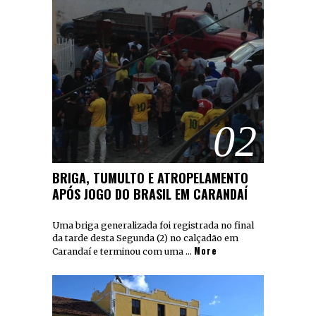
02
BRIGA, TUMULTO E ATROPELAMENTO
APÓS JOGO DO BRASIL EM CARANDAÍ
Uma briga generalizada foi registrada no final
da tarde desta Segunda (2) no calçadão em
More
Carandaí e terminou com uma …