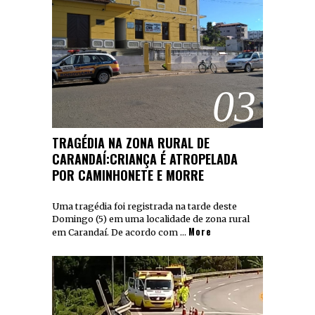
03
TRAGÉDIA NA ZONA RURAL DE
CARANDAÍ:CRIANÇA É ATROPELADA
POR CAMINHONETE E MORRE
Uma tragédia foi registrada na tarde deste
Domingo (5) em uma localidade de zona rural
More
em Carandaí. De acordo com …