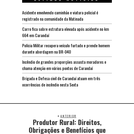
Acidente envolvendo caminhão e viatura policial é
registrado na comunidade da Matinada
Carro fica sobre estrutura elevada após acidente no km
664 em Carandaí
Polícia Militar recupera veículo furtado e prende homem
durante abordagem na BR-040
Incêndio de grandes proporções assusta moradores e
chama atenção em vários pontos de Carandaí
Brigada e Defesa civil de Carandaí atuam em três
ocorrências de incêndio nesta Sexta
ANTERIOR
Produtor Rural: Direitos,
Obrigações e Benefícios que