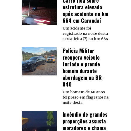
Carro fica sobre
estrutura elevada
após acidente no km
664 em Carandaí
Um acidente foi
registrado na noite desta
sexta-feira (7) no km 664
Polícia Militar
recupera veículo
furtado e prende
homem durante
abordagem na BR-
040
Um homem de 40 anos
foi preso em flagrante na
noite desta
Incêndio de grandes
proporções assusta
moradores e chama