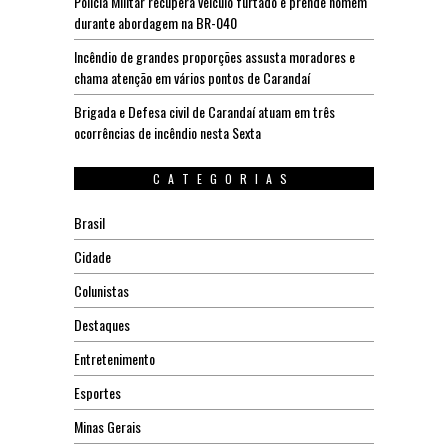
Polícia Militar recupera veículo furtado e prende homem
durante abordagem na BR-040
Incêndio de grandes proporções assusta moradores e
chama atenção em vários pontos de Carandaí
Brigada e Defesa civil de Carandaí atuam em três
ocorrências de incêndio nesta Sexta
CATEGORIAS
Brasil
Cidade
Colunistas
Destaques
Entretenimento
Esportes
Minas Gerais