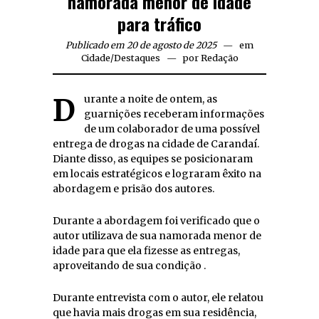
namorada menor de idade
para tráfico
Publicado em 20 de agosto de 2025
em
Cidade
/
Destaques
por
Redação
Durante a noite de ontem, as
guarnições receberam informações
de um colaborador de uma possível
entrega de drogas na cidade de Carandaí.
Diante disso, as equipes se posicionaram
em locais estratégicos e lograram êxito na
abordagem e prisão dos autores.
Durante a abordagem foi verificado que o
autor utilizava de sua namorada menor de
idade para que ela fizesse as entregas,
aproveitando de sua condição .
Durante entrevista com o autor, ele relatou
que havia mais drogas em sua residência,