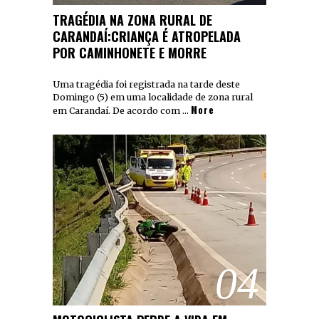
TRAGÉDIA NA ZONA RURAL DE
CARANDAÍ:CRIANÇA É ATROPELADA
POR CAMINHONETE E MORRE
Uma tragédia foi registrada na tarde deste
Domingo (5) em uma localidade de zona rural
More
em Carandaí. De acordo com …
04