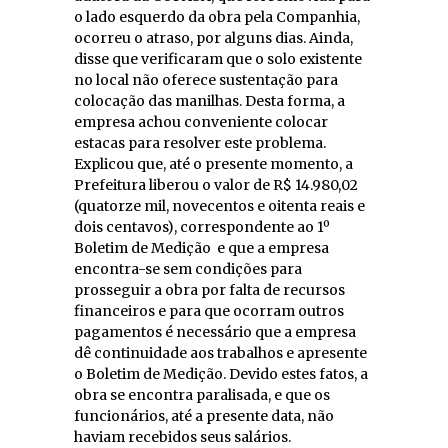
o lado esquerdo da obra pela Companhia,
ocorreu o atraso, por alguns dias. Ainda,
disse que verificaram que o solo existente
no local não oferece sustentação para
colocação das manilhas. Desta forma, a
empresa achou conveniente colocar
estacas para resolver este problema.
Explicou que, até o presente momento, a
Prefeitura liberou o valor de R$ 14.980,02
(quatorze mil, novecentos e oitenta reais e
dois centavos), correspondente ao 1º
Boletim de Medição e que a empresa
encontra-se sem condições para
prosseguir a obra por falta de recursos
financeiros e para que ocorram outros
pagamentos é necessário que a empresa
dê continuidade aos trabalhos e apresente
o Boletim de Medição. Devido estes fatos, a
obra se encontra paralisada, e que os
funcionários, até a presente data, não
haviam recebidos seus salários.