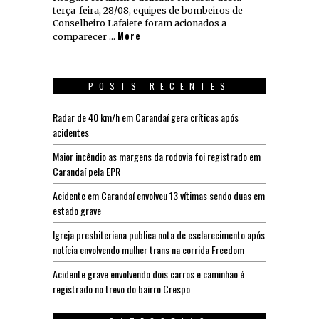
terça-feira, 28/08, equipes de bombeiros de
Conselheiro Lafaiete foram acionados a
More
comparecer …
POSTS RECENTES
Radar de 40 km/h em Carandaí gera críticas após
acidentes
Maior incêndio as margens da rodovia foi registrado em
Carandaí pela EPR
Acidente em Carandaí envolveu 13 vítimas sendo duas em
estado grave
Igreja presbiteriana publica nota de esclarecimento após
notícia envolvendo mulher trans na corrida Freedom
Acidente grave envolvendo dois carros e caminhão é
registrado no trevo do bairro Crespo