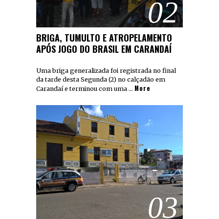
02
BRIGA, TUMULTO E ATROPELAMENTO
APÓS JOGO DO BRASIL EM CARANDAÍ
Uma briga generalizada foi registrada no final
da tarde desta Segunda (2) no calçadão em
More
Carandaí e terminou com uma …
03