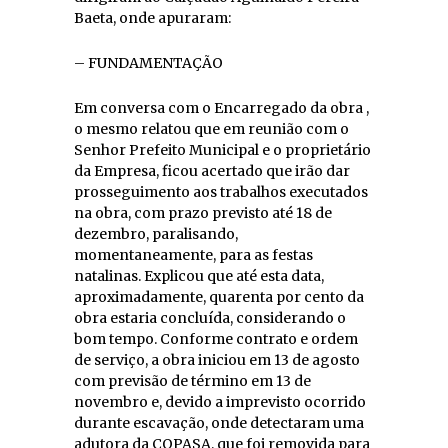
Baeta, onde apuraram:
– FUNDAMENTAÇÃO
Em conversa com o Encarregado da obra ,
o mesmo relatou que em reunião com o
Senhor Prefeito Municipal e o proprietário
da Empresa, ficou acertado que irão dar
prosseguimento aos trabalhos executados
na obra, com prazo previsto até 18 de
dezembro, paralisando,
momentaneamente, para as festas
natalinas. Explicou que até esta data,
aproximadamente, quarenta por cento da
obra estaria concluída, considerando o
bom tempo. Conforme contrato e ordem
de serviço, a obra iniciou em 13 de agosto
com previsão de término em 13 de
novembro e, devido a imprevisto ocorrido
durante escavação, onde detectaram uma
adutora da COPASA, que foi removida para