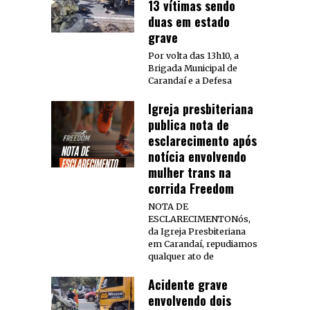
13 vítimas sendo
duas em estado
grave
Por volta das 13h10, a
Brigada Municipal de
Carandaí e a Defesa
Igreja presbiteriana
publica nota de
esclarecimento após
notícia envolvendo
mulher trans na
corrida Freedom
NOTA DE
ESCLARECIMENTONós,
da Igreja Presbiteriana
em Carandaí, repudiamos
qualquer ato de
Acidente grave
envolvendo dois