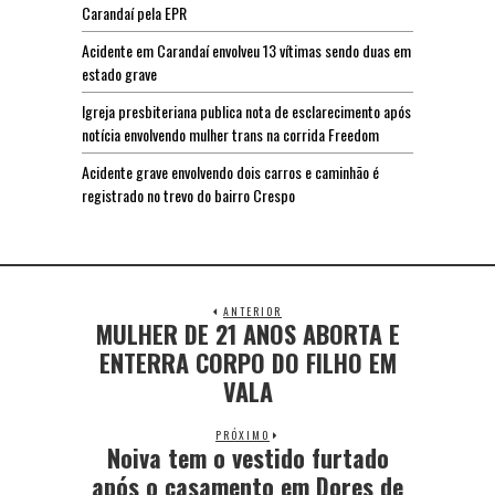
Carandaí pela EPR
Acidente em Carandaí envolveu 13 vítimas sendo duas em
estado grave
Igreja presbiteriana publica nota de esclarecimento após
notícia envolvendo mulher trans na corrida Freedom
Acidente grave envolvendo dois carros e caminhão é
registrado no trevo do bairro Crespo
ANTERIOR
MULHER DE 21 ANOS ABORTA E
ENTERRA CORPO DO FILHO EM
VALA
PRÓXIMO
Noiva tem o vestido furtado
após o casamento em Dores de