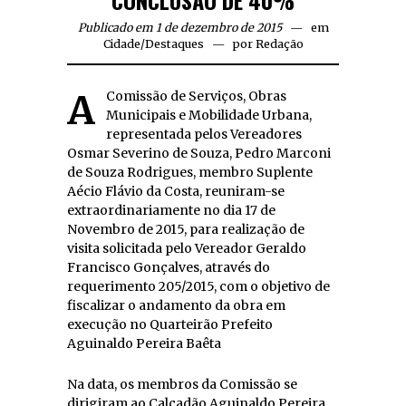
CONCLUSÃO DE 40%
Publicado em 1 de dezembro de 2015
em
Cidade
/
Destaques
por
Redação
A Comissão de Serviços, Obras
Municipais e Mobilidade Urbana,
representada pelos Vereadores
Osmar Severino de Souza, Pedro Marconi
de Souza Rodrigues, membro Suplente
Aécio Flávio da Costa, reuniram-se
extraordinariamente no dia 17 de
Novembro de 2015, para realização de
visita solicitada pelo Vereador Geraldo
Francisco Gonçalves, através do
requerimento 205/2015, com o objetivo de
fiscalizar o andamento da obra em
execução no Quarteirão Prefeito
Aguinaldo Pereira Baêta
Na data, os membros da Comissão se
dirigiram ao Calçadão Aguinaldo Pereira