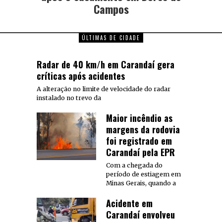
Campos
ÚLTIMAS DE CIDADE
Radar de 40 km/h em Carandaí gera
críticas após acidentes
A alteração no limite de velocidade do radar
instalado no trevo da
Maior incêndio as
margens da rodovia
foi registrado em
Carandaí pela EPR
Com a chegada do
período de estiagem em
Minas Gerais, quando a
Acidente em
Carandaí envolveu