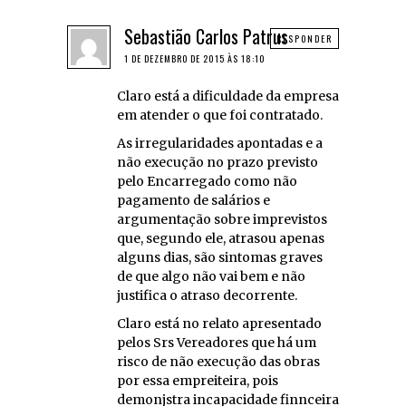
Sebastião Carlos Patrus
RESPONDER
1 DE DEZEMBRO DE 2015 ÀS 18:10
Claro está a dificuldade da empresa
em atender o que foi contratado.
As irregularidades apontadas e a
não execução no prazo previsto
pelo Encarregado como não
pagamento de salários e
argumentação sobre imprevistos
que, segundo ele, atrasou apenas
alguns dias, são sintomas graves
de que algo não vai bem e não
justifica o atraso decorrente.
Claro está no relato apresentado
pelos Srs Vereadores que há um
risco de não execução das obras
por essa empreiteira, pois
demonjstra incapacidade finnceira