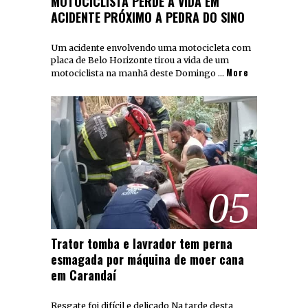
MOTOCICLISTA PERDE A VIDA EM
ACIDENTE PRÓXIMO A PEDRA DO SINO
Um acidente envolvendo uma motocicleta com
placa de Belo Horizonte tirou a vida de um
More
motociclista na manhã deste Domingo …
05
Trator tomba e lavrador tem perna
esmagada por máquina de moer cana
em Carandaí
Resgate foi difícil e delicado Na tarde desta