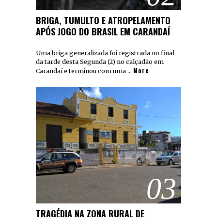
BRIGA, TUMULTO E ATROPELAMENTO
APÓS JOGO DO BRASIL EM CARANDAÍ
Uma briga generalizada foi registrada no final
da tarde desta Segunda (2) no calçadão em
More
Carandaí e terminou com uma …
03
TRAGÉDIA NA ZONA RURAL DE