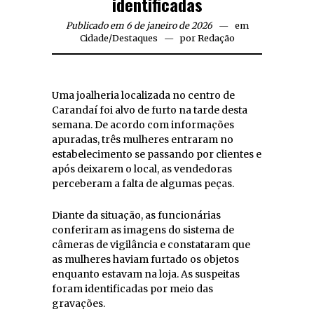
identificadas
Publicado em 6 de janeiro de 2026
em
Cidade
/
Destaques
por
Redação
Uma joalheria localizada no centro de
Carandaí foi alvo de furto na tarde desta
semana. De acordo com informações
apuradas, três mulheres entraram no
estabelecimento se passando por clientes e
após deixarem o local, as vendedoras
perceberam a falta de algumas peças.
Diante da situação, as funcionárias
conferiram as imagens do sistema de
câmeras de vigilância e constataram que
as mulheres haviam furtado os objetos
enquanto estavam na loja. As suspeitas
foram identificadas por meio das
gravações.