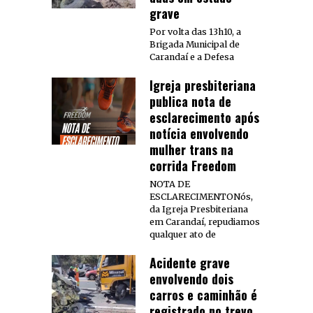
grave
Por volta das 13h10, a
Brigada Municipal de
Carandaí e a Defesa
Igreja presbiteriana
publica nota de
esclarecimento após
notícia envolvendo
mulher trans na
corrida Freedom
NOTA DE
ESCLARECIMENTONós,
da Igreja Presbiteriana
em Carandaí, repudiamos
qualquer ato de
Acidente grave
envolvendo dois
carros e caminhão é
registrado no trevo