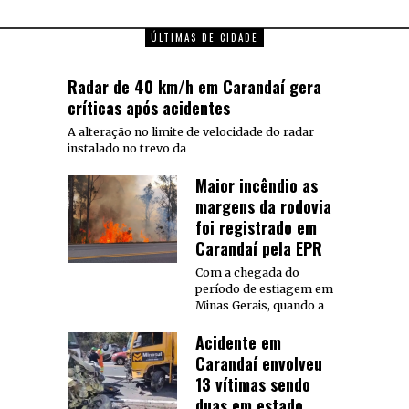
ÚLTIMAS DE CIDADE
Radar de 40 km/h em Carandaí gera
críticas após acidentes
A alteração no limite de velocidade do radar
instalado no trevo da
Maior incêndio as
margens da rodovia
foi registrado em
Carandaí pela EPR
Com a chegada do
período de estiagem em
Minas Gerais, quando a
Acidente em
Carandaí envolveu
13 vítimas sendo
duas em estado