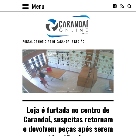
Menu
PORTAL DE NOTÍCIAS DE CARANDAI E REGIÃO
Loja é furtada no centro de
Carandaí, suspeitas retornam
e devolvem peças após serem