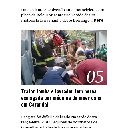
Um acidente envolvendo uma motocicleta com
placa de Belo Horizonte tirou a vida de um
More
motociclista na manhã deste Domingo …
05
Trator tomba e lavrador tem perna
esmagada por máquina de moer cana
em Carandaí
Resgate foi difícil e delicado Na tarde desta
terça-feira, 28/08, equipes de bombeiros de
Conselheiro Lafaiete foram acionados a