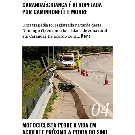
CARANDAÍ:CRIANÇA É ATROPELADA
POR CAMINHONETE E MORRE
Uma tragédia foi registrada na tarde deste
Domingo (5) em uma localidade de zona rural
More
em Carandaí. De acordo com …
04
MOTOCICLISTA PERDE A VIDA EM
ACIDENTE PRÓXIMO A PEDRA DO SINO