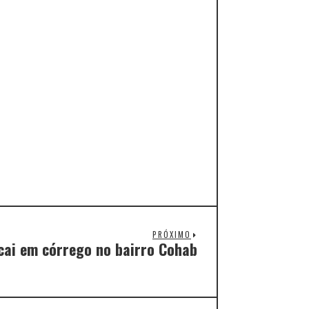
PRÓXIMO
cai em córrego no bairro Cohab