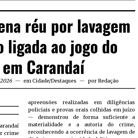
ena réu por lavagem
o ligada ao jogo do
 em Carandaí
 2026
em
Cidade
/
Destaques
por
Redação
apreensões realizadas em diligências
policiais e provas orais colhidas em juízo
— demonstrou de forma suficiente a
materialidade e a autoria do crime,
arandaí
reconhecendo a ocorrência de lavagem de
or crime