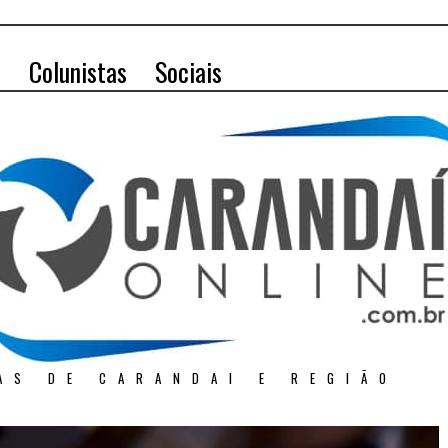
o
Colunistas
Sociais
AS DE CARANDAI E REGIÃO