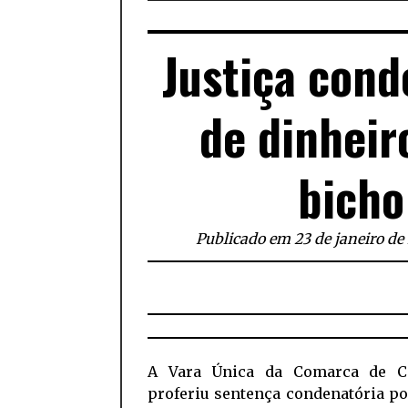
Justiça cond
de dinheir
bicho
Publicado em 23 de janeiro de
A Vara Única da Comarca de C
proferiu sentença condenatória p