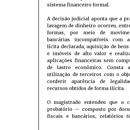
sistema financeiro formal.
A decisão judicial aponta que a pr
lavagem de dinheiro ocorreu, entr
formas, por meio de movimen
bancárias incompatíveis com 
lícita declarada, aquisição de ben
e imóveis de alto valor e realiz
aplicações financeiras sem comp
de lastro econômico. Consta 
utilização de terceiros com o obj
conferir aparência de legalid
recursos obtidos de forma ilícita.
O magistrado entendeu que o c
probatório — composto por doc
fiscais e bancários, relatórios t