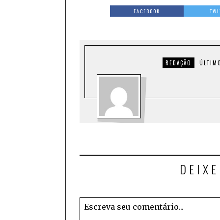
FACEBOOK
TWI
REDAÇÃO
ÚLTIM
DEIX