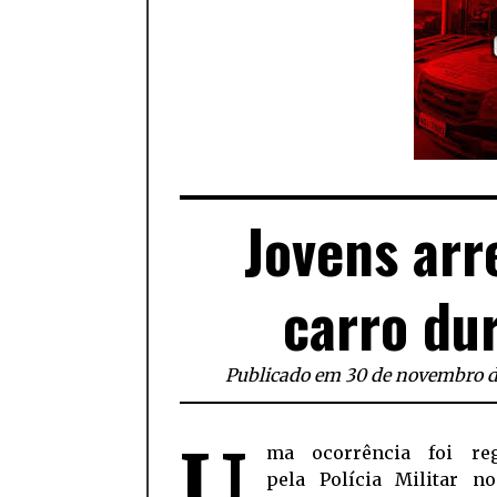
Jovens ar
carro du
Publicado em 30 de novembro 
U
ma ocorrência foi registrada
pela Polícia Militar no