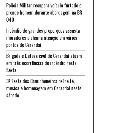
Polícia Militar recupera veículo furtado e
prende homem durante abordagem na BR-
040
Incêndio de grandes proporções assusta
moradores e chama atenção em vários
pontos de Carandaí
Brigada e Defesa civil de Carandaí atuam
em três ocorrências de incêndio nesta
Sexta
3ª Festa dos Caminhoneiros reúne fé,
música e homenagem em Carandaí neste
sábado