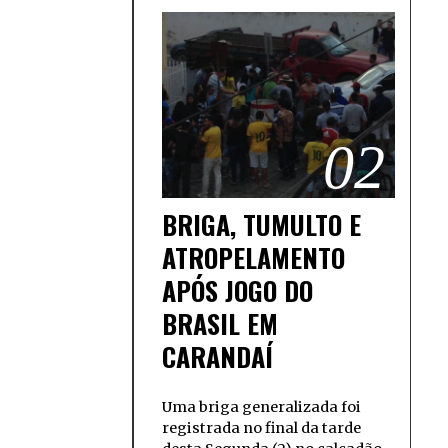
02
BRIGA, TUMULTO E
ATROPELAMENTO
APÓS JOGO DO
BRASIL EM
CARANDAÍ
Uma briga generalizada foi
registrada no final da tarde