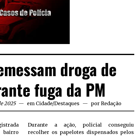
remessam droga de
rante fuga da PM
de 2025
em
Cidade
/
Destaques
por
Redação
Durante a ação, policial conseguiu
 bairro
recolher os papelotes dispensados pelos