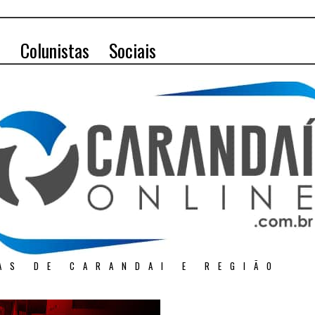
o
Colunistas
Sociais
AS DE CARANDAI E REGIÃO