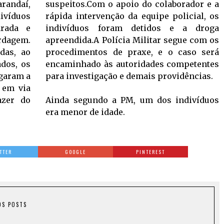
andaí,
suspeitos.Com o apoio do colaborador e a
íduos
rápida intervenção da equipe policial, os
rada e
indivíduos foram detidos e a droga
rdagem.
apreendida.A Polícia Militar segue com os
das, ao
procedimentos de praxe, e o caso será
dos, os
encaminhado às autoridades competentes
egaram a
para investigação e demais providências.
 em via
Ainda segundo a PM, um dos indivíduos
era menor de idade.
TTER
GOOGLE
PINTEREST
OS POSTS