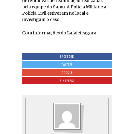
de tentativas de reanimação realizadas
pela equipe do Samu. A Polícia Militar e a
Polícia Civil estiveram no local e
investigam o caso.
Com informações do Lafaieteagora
FACEBOOK
TWITTER
GOOGLE
PINTEREST