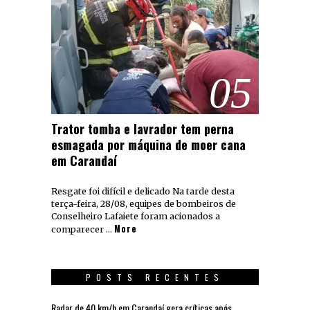
05
Trator tomba e lavrador tem perna
esmagada por máquina de moer cana
em Carandaí
Resgate foi difícil e delicado Na tarde desta
terça-feira, 28/08, equipes de bombeiros de
Conselheiro Lafaiete foram acionados a
More
comparecer …
POSTS RECENTES
Radar de 40 km/h em Carandaí gera críticas após