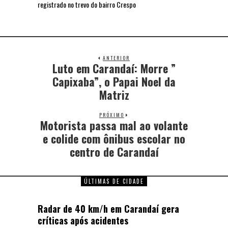
registrado no trevo do bairro Crespo
ANTERIOR
Luto em Carandaí: Morre ”
Capixaba”, o Papai Noel da
Matriz
PRÓXIMO
Motorista passa mal ao volante
e colide com ônibus escolar no
centro de Carandaí
ÚLTIMAS DE CIDADE
Radar de 40 km/h em Carandaí gera
críticas após acidentes