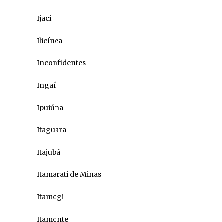
Ijaci
Ilicínea
Inconfidentes
Ingaí
Ipuiúna
Itaguara
Itajubá
Itamarati de Minas
Itamogi
Itamonte