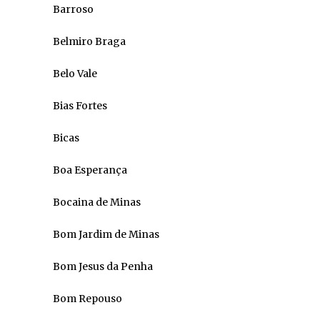
Barroso
Belmiro Braga
Belo Vale
Bias Fortes
Bicas
Boa Esperança
Bocaina de Minas
Bom Jardim de Minas
Bom Jesus da Penha
Bom Repouso