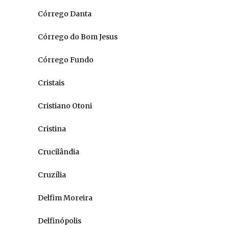
Córrego Danta
Córrego do Bom Jesus
Córrego Fundo
Cristais
Cristiano Otoni
Cristina
Crucilândia
Cruzília
Delfim Moreira
Delfinópolis