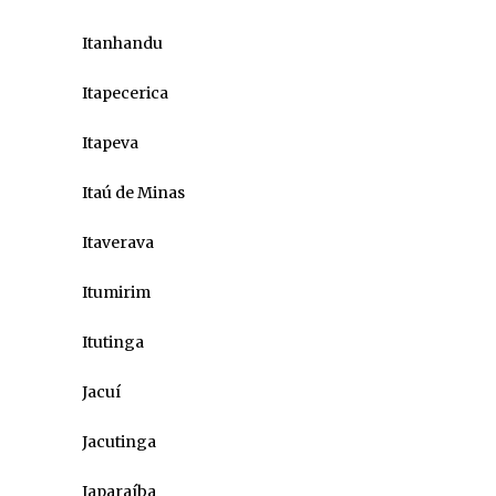
Itanhandu
Itapecerica
Itapeva
Itaú de Minas
Itaverava
Itumirim
Itutinga
Jacuí
Jacutinga
Japaraíba