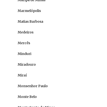
Maripá de Minas
Marmelópolis
Matias Barbosa
Medeiros
Mercês
Minduri
Miradouro
Miraí
Monsenhor Paulo
Monte Belo