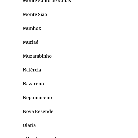
Monte Santo de Minas
Monte Sião
Munhoz
Muriaé
Muzambinho
Natércia
Nazareno
Nepomuceno
Nova Resende
Olaria