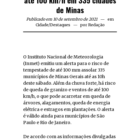
até 100 km/h em 335 cidades
de Minas
Publicado em 10 de setembro de 2021
em
Cidade
/
Destaques
por
Redação
O Instituto Nacional de Meteorologia
(Inmet) emitiu um alerta para o risco de
tempestade de até 100 mm assolar 335
municípios de Minas Gerais até as 10h
deste sábado. Além da chuva forte, há risco
de queda de granizo e ventos de até 100
km/h, o que pode acarretar em queda de
árvores, alagamentos, queda de energia
elétrica e estragos em plantações. O alerta
é válido ainda para municípios de São
Paulo e Rio de Janeiro.
De acordo com as informações divulgadas