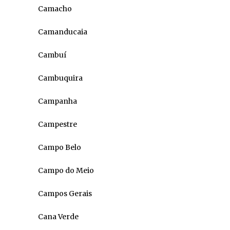
Camacho
Camanducaia
Cambuí
Cambuquira
Campanha
Campestre
Campo Belo
Campo do Meio
Campos Gerais
Cana Verde