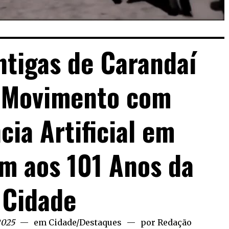
tigas de Carandaí
Movimento com
cia Artificial em
 aos 101 Anos da
Cidade
2025
em
Cidade
/
Destaques
por
Redação