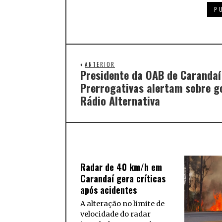
ANTERIOR
Presidente da OAB de Carandaí
Prerrogativas alertam sobre g
Rádio Alternativa
Radar de 40 km/h em
Carandaí gera críticas
após acidentes
A alteração no limite de
velocidade do radar