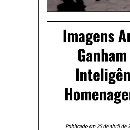
Imagens An
Ganham 
Inteligên
Homenagem
Publicado em 25 de abril de 