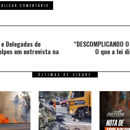
 e Delegadas de
“DESCOMPLICANDO O D
olpes em entrevista na
O que a lei d
ÚLTIMAS DE CIDADE