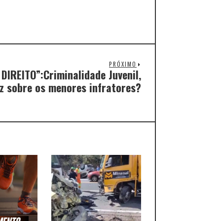
PRÓXIMO
IREITO”:Criminalidade Juvenil,
iz sobre os menores infratores?