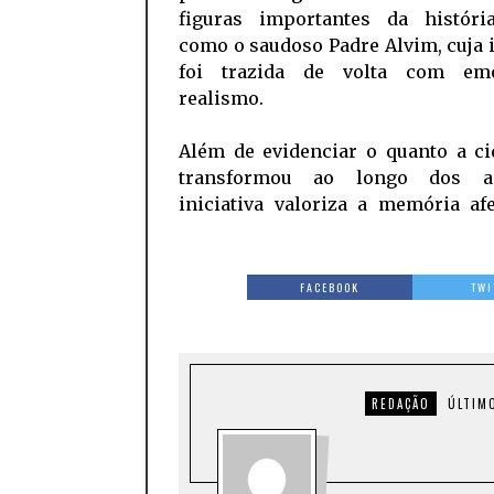
figuras importantes da história
como o saudoso Padre Alvim, cuja
foi trazida de volta com em
realismo.
Além de evidenciar o quanto a ci
transformou ao longo dos a
iniciativa valoriza a memória af
FACEBOOK
TWI
REDAÇÃO
ÚLTIM