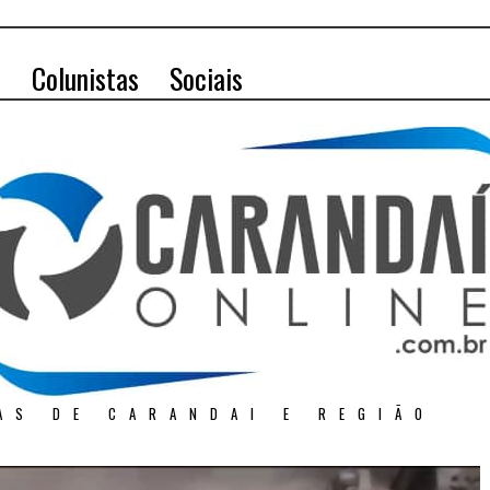
o
Colunistas
Sociais
AS DE CARANDAI E REGIÃO