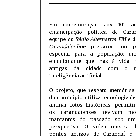
Em comemoração aos 101 a
emancipação política de Cara
equipe da
Rádio Alternativa FM
e 
Carandaionline
preparou um pr
especial para a população: u
emocionante que traz à vida 
antigas da cidade com o 
inteligência artificial.
O projeto, que resgata memórias 
do município, utiliza tecnologia de
animar fotos históricas, permiti
os carandaienses revivam mo
marcantes do passado sob um
perspectiva. O vídeo mostra d
pontos antigos de Carandaí e 