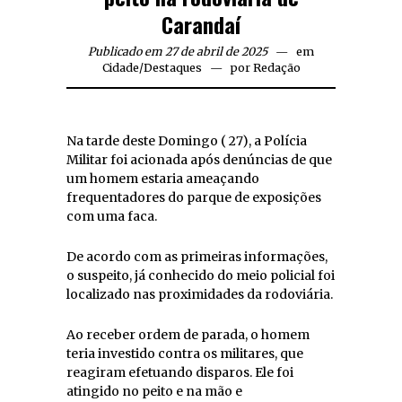
Carandaí
Publicado em 27 de abril de 2025
em
Cidade
/
Destaques
por
Redação
Na tarde deste Domingo ( 27), a Polícia
Militar foi acionada após denúncias de que
um homem estaria ameaçando
frequentadores do parque de exposições
com uma faca.
De acordo com as primeiras informações,
o suspeito, já conhecido do meio policial foi
localizado nas proximidades da rodoviária.
Ao receber ordem de parada, o homem
teria investido contra os militares, que
reagiram efetuando disparos. Ele foi
atingido no peito e na mão e