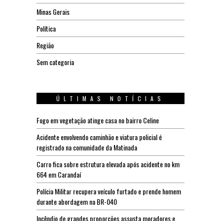
Minas Gerais
Política
Região
Sem categoria
ÚLTIMAS NOTÍCIAS
Fogo em vegetação atinge casa no bairro Celine
Acidente envolvendo caminhão e viatura policial é
registrado na comunidade da Matinada
Carro fica sobre estrutura elevada após acidente no km
664 em Carandaí
Polícia Militar recupera veículo furtado e prende homem
durante abordagem na BR-040
Incêndio de grandes proporções assusta moradores e