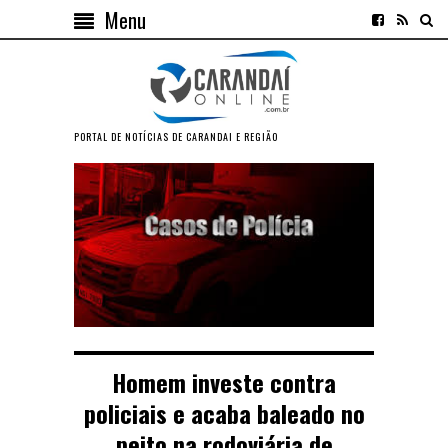
Menu
PORTAL DE NOTÍCIAS DE CARANDAI E REGIÃO
Homem investe contra
policiais e acaba baleado no
peito na rodoviária de