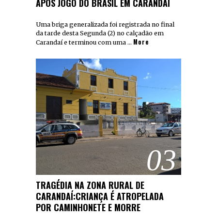
APÓS JOGO DO BRASIL EM CARANDAÍ
Uma briga generalizada foi registrada no final
da tarde desta Segunda (2) no calçadão em
More
Carandaí e terminou com uma …
03
TRAGÉDIA NA ZONA RURAL DE
CARANDAÍ:CRIANÇA É ATROPELADA
POR CAMINHONETE E MORRE