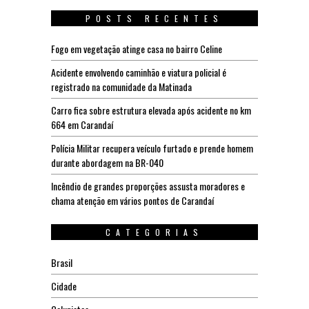
POSTS RECENTES
Fogo em vegetação atinge casa no bairro Celine
Acidente envolvendo caminhão e viatura policial é
registrado na comunidade da Matinada
Carro fica sobre estrutura elevada após acidente no km
664 em Carandaí
Polícia Militar recupera veículo furtado e prende homem
durante abordagem na BR-040
Incêndio de grandes proporções assusta moradores e
chama atenção em vários pontos de Carandaí
CATEGORIAS
Brasil
Cidade