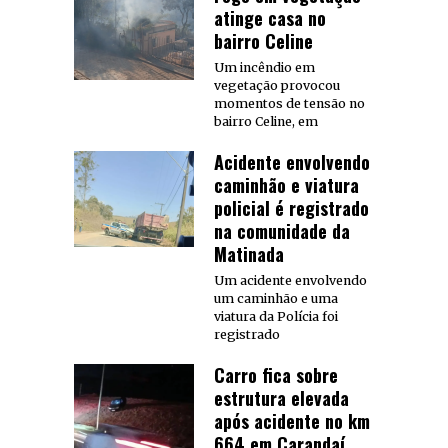
atinge casa no
bairro Celine
Um incêndio em
vegetação provocou
momentos de tensão no
bairro Celine, em
Acidente envolvendo
caminhão e viatura
policial é registrado
na comunidade da
Matinada
Um acidente envolvendo
um caminhão e uma
viatura da Polícia foi
registrado
Carro fica sobre
estrutura elevada
após acidente no km
664 em Carandaí