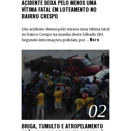
ACIDENTE DEIXA PELO MENOS UMA
VÍTIMA FATAL EM LOTEAMENTO NO
BAIRRO CRESPO
Um acidente deixou pelo menos uma vítima fatal
no bairro Crespo na manha deste Sàbado (16)
More
Segundo informações policiais, por …
02
BRIGA, TUMULTO E ATROPELAMENTO