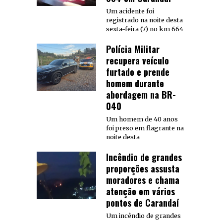
Um acidente foi
registrado na noite desta
sexta-feira (7) no km 664
Polícia Militar
recupera veículo
furtado e prende
homem durante
abordagem na BR-
040
Um homem de 40 anos
foi preso em flagrante na
noite desta
Incêndio de grandes
proporções assusta
moradores e chama
atenção em vários
pontos de Carandaí
Um incêndio de grandes