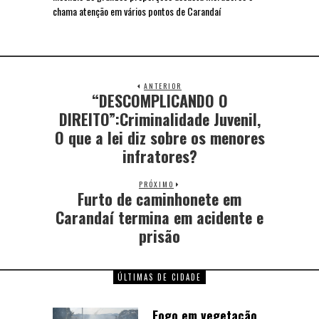
chama atenção em vários pontos de Carandaí
ANTERIOR
“DESCOMPLICANDO O
DIREITO”:Criminalidade Juvenil,
O que a lei diz sobre os menores
infratores?
PRÓXIMO
Furto de caminhonete em
Carandaí termina em acidente e
prisão
ÚLTIMAS DE CIDADE
Fogo em vegetação