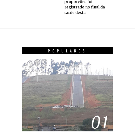
proporções foi
registrado no final da
tarde desta
POPULARES
01