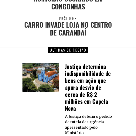
CONGONHAS
PRÓXIMO
CARRO INVADE LOJA NO CENTRO
DE CARANDAÍ
ÚLTIMAS DE REGIÃO
Justiça determina
indisponibilidade de
bens em ação que
apura desvio de
cerca de R$ 2
milhões em Capela
Nova
A Justiça deferiu o pedido
de tutela de urgência
apresentado pelo
Ministério