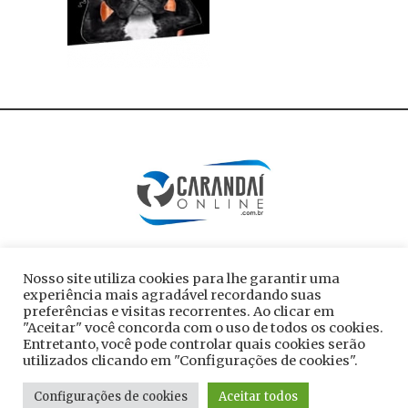
Nosso site utiliza cookies para lhe garantir uma
experiência mais agradável recordando suas
preferências e visitas recorrentes. Ao clicar em
"Aceitar" você concorda com o uso de todos os cookies.
Entretanto, você pode controlar quais cookies serão
utilizados clicando em "Configurações de cookies".
Todos os direitos reservados ao site
Configurações de cookies
Aceitar todos
carandaionline.com.br