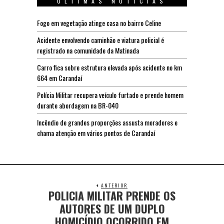
ÚLTIMAS NOTÍCIAS
Fogo em vegetação atinge casa no bairro Celine
Acidente envolvendo caminhão e viatura policial é
registrado na comunidade da Matinada
Carro fica sobre estrutura elevada após acidente no km
664 em Carandaí
Polícia Militar recupera veículo furtado e prende homem
durante abordagem na BR-040
Incêndio de grandes proporções assusta moradores e
chama atenção em vários pontos de Carandaí
ANTERIOR
POLICIA MILITAR PRENDE OS
AUTORES DE UM DUPLO
HOMICÍDIO OCORRIDO EM