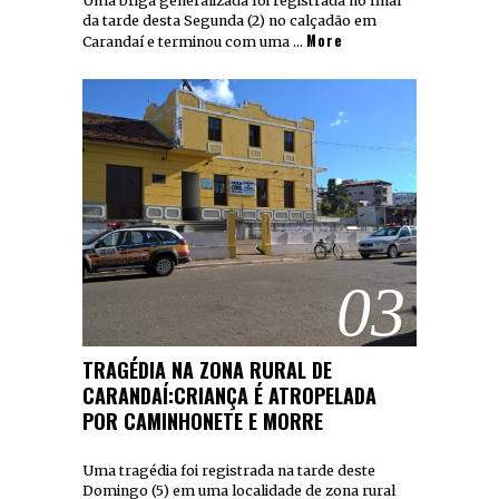
Uma briga generalizada foi registrada no final
da tarde desta Segunda (2) no calçadão em
More
Carandaí e terminou com uma …
03
TRAGÉDIA NA ZONA RURAL DE
CARANDAÍ:CRIANÇA É ATROPELADA
POR CAMINHONETE E MORRE
Uma tragédia foi registrada na tarde deste
Domingo (5) em uma localidade de zona rural