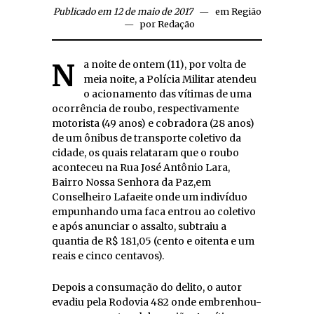
Publicado em 12 de maio de 2017
em
Região
por
Redação
Na noite de ontem (11), por volta de
meia noite, a Polícia Militar atendeu
o acionamento das vítimas de uma
ocorrência de roubo, respectivamente
motorista (49 anos) e cobradora (28 anos)
de um ônibus de transporte coletivo da
cidade, os quais relataram que o roubo
aconteceu na Rua José Antônio Lara,
Bairro Nossa Senhora da Paz,em
Conselheiro Lafaeite onde um indivíduo
empunhando uma faca entrou ao coletivo
e após anunciar o assalto, subtraiu a
quantia de R$ 181,05 (cento e oitenta e um
reais e cinco centavos).
Depois a consumação do delito, o autor
evadiu pela Rodovia 482 onde embrenhou-