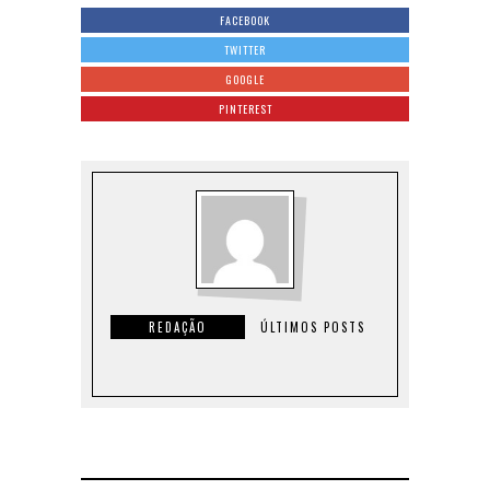
FACEBOOK
TWITTER
GOOGLE
PINTEREST
REDAÇÃO
ÚLTIMOS POSTS