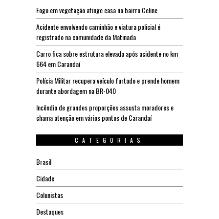
Fogo em vegetação atinge casa no bairro Celine
Acidente envolvendo caminhão e viatura policial é
registrado na comunidade da Matinada
Carro fica sobre estrutura elevada após acidente no km
664 em Carandaí
Polícia Militar recupera veículo furtado e prende homem
durante abordagem na BR-040
Incêndio de grandes proporções assusta moradores e
chama atenção em vários pontos de Carandaí
CATEGORIAS
Brasil
Cidade
Colunistas
Destaques