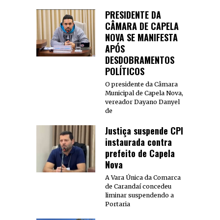
PRESIDENTE DA
CÂMARA DE CAPELA
NOVA SE MANIFESTA
APÓS
DESDOBRAMENTOS
POLÍTICOS
O presidente da Câmara
Municipal de Capela Nova,
vereador Dayano Danyel
de
Justiça suspende CPI
instaurada contra
prefeito de Capela
Nova
A Vara Única da Comarca
de Carandaí concedeu
liminar suspendendo a
Portaria