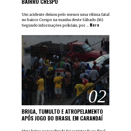
BAIRRO CRESPO
Um acidente deixou pelo menos uma vítima fatal
no bairro Crespo na manha deste Sàbado (16)
More
Segundo informações policiais, por …
02
BRIGA, TUMULTO E ATROPELAMENTO
APÓS JOGO DO BRASIL EM CARANDAÍ