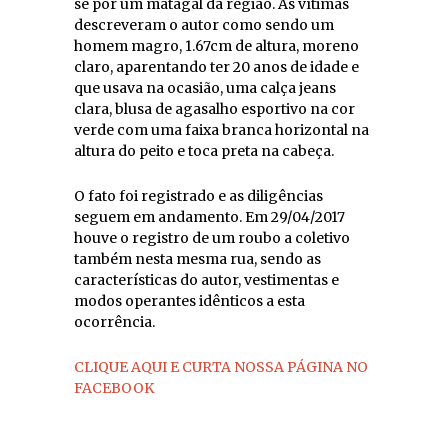
se por um matagal da região. As vítimas
descreveram o autor como sendo um
homem magro, 1.67cm de altura, moreno
claro, aparentando ter 20 anos de idade e
que usava na ocasião, uma calça jeans
clara, blusa de agasalho esportivo na cor
verde com uma faixa branca horizontal na
altura do peito e toca preta na cabeça.
O fato foi registrado e as diligências
seguem em andamento. Em 29/04/2017
houve o registro de um roubo a coletivo
também nesta mesma rua, sendo as
características do autor, vestimentas e
modos operantes idênticos a esta
ocorrência.
CLIQUE AQUI E CURTA NOSSA PÁGINA NO
FACEBOOK