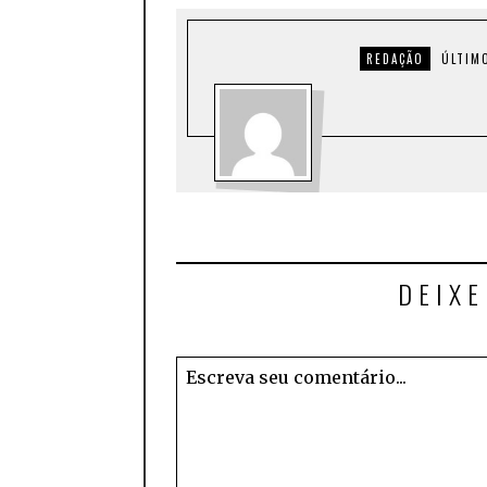
REDAÇÃO
ÚLTIM
DEIX