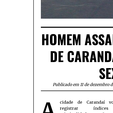
HOMEM ASSAL
DE CARAND
SE
Publicado em 11 de dezembro d
A
cidade de Carandaí v
registrar índic