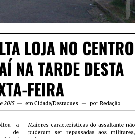
TA LOJA NO CENTRO
AÍ NA TARDE DESTA
XTA-FEIRA
e 2015
em
Cidade
/
Destaques
por
Redação
oltou a
Maiores características do assaltante não
es de
puderam ser repassadas aos militares,