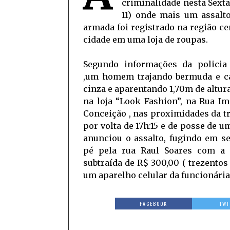
criminalidade nesta Sexta-
11) onde mais um assalt
armada foi registrado na região ce
cidade em uma loja de roupas.
Segundo informações da policia 
,um homem trajando bermuda e c
cinza e aparentando 1,70m de altur
na loja “Look Fashion”, na Rua I
Conceição , nas proximidades da t
por volta de 17h:15 e de posse de 
anunciou o assalto, fugindo em s
pé pela rua Raul Soares com a 
subtraída de R$ 300,00 ( trezentos 
um aparelho celular da funcionária 
FACEBOOK
TWI