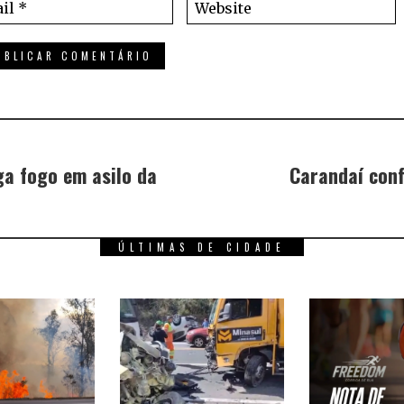
ga fogo em asilo da
Carandaí con
ÚLTIMAS DE CIDADE