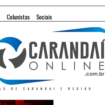
o
Colunistas
Sociais
AS DE CARANDAI E REGIÃO