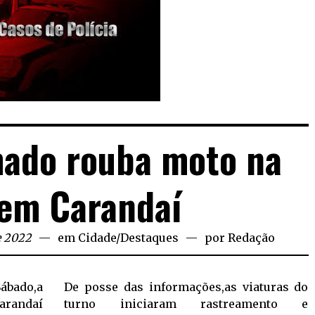
ado rouba moto na
em Carandaí
e 2022
em
Cidade
/
Destaques
por
Redação
ábado,a
De posse das informações,as viaturas do
arandaí
turno iniciaram rastreamento e