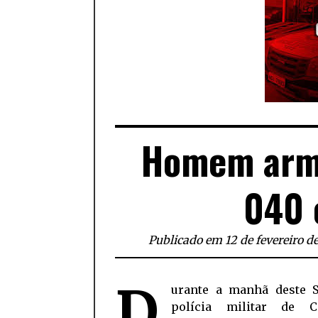
Homem arm
040 
Publicado em 12 de fevereiro d
D
urante a manhã deste S
polícia militar de C