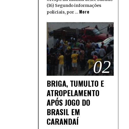
(16) Segundo informações
More
policiais, por …
02
BRIGA, TUMULTO E
ATROPELAMENTO
APÓS JOGO DO
BRASIL EM
CARANDAÍ