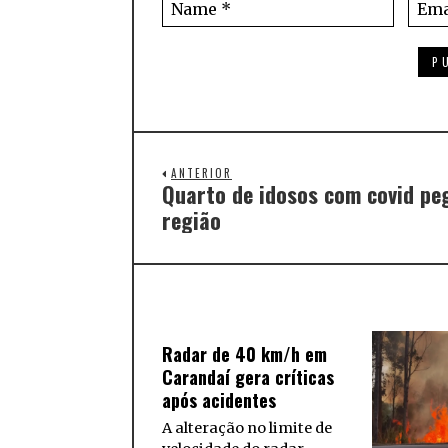
ANTERIOR
Quarto de idosos com covid pe
região
Radar de 40 km/h em
Carandaí gera críticas
após acidentes
A alteração no limite de