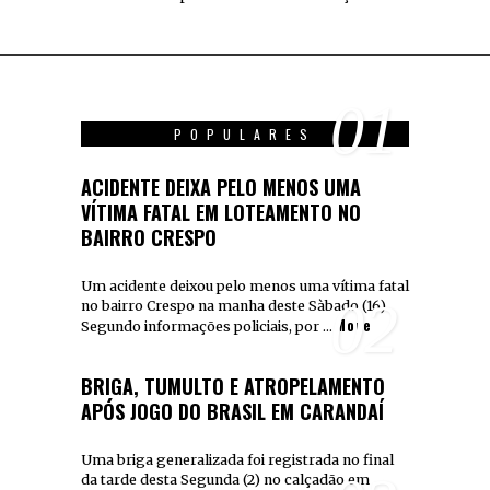
01
POPULARES
ACIDENTE DEIXA PELO MENOS UMA
VÍTIMA FATAL EM LOTEAMENTO NO
BAIRRO CRESPO
Um acidente deixou pelo menos uma vítima fatal
02
no bairro Crespo na manha deste Sàbado (16)
More
Segundo informações policiais, por …
BRIGA, TUMULTO E ATROPELAMENTO
APÓS JOGO DO BRASIL EM CARANDAÍ
Uma briga generalizada foi registrada no final
da tarde desta Segunda (2) no calçadão em