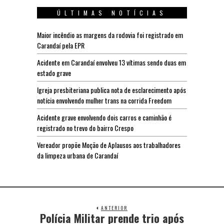
ÚLTIMAS NOTÍCIAS
Maior incêndio as margens da rodovia foi registrado em
Carandaí pela EPR
Acidente em Carandaí envolveu 13 vítimas sendo duas em
estado grave
Igreja presbiteriana publica nota de esclarecimento após
notícia envolvendo mulher trans na corrida Freedom
Acidente grave envolvendo dois carros e caminhão é
registrado no trevo do bairro Crespo
Vereador propõe Moção de Aplausos aos trabalhadores
da limpeza urbana de Carandaí
ANTERIOR
Polícia Militar prende trio após