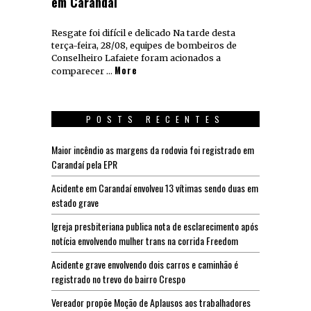
em Carandaí
Resgate foi difícil e delicado Na tarde desta
terça-feira, 28/08, equipes de bombeiros de
Conselheiro Lafaiete foram acionados a
More
comparecer …
POSTS RECENTES
Maior incêndio as margens da rodovia foi registrado em
Carandaí pela EPR
Acidente em Carandaí envolveu 13 vítimas sendo duas em
estado grave
Igreja presbiteriana publica nota de esclarecimento após
notícia envolvendo mulher trans na corrida Freedom
Acidente grave envolvendo dois carros e caminhão é
registrado no trevo do bairro Crespo
Vereador propõe Moção de Aplausos aos trabalhadores