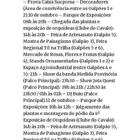
– Prova Caixa Surpresa – Decoradores
(Área de convivência entre os Galpões 1 e
2).10 de outubro – Parque de Exposições·
08h às 20h – Chegada das plantas e
exposição de orquídeas (Clube do Cavalo).·
14h às 20h – Feira de Artesanato (Galpão 5),
Mostra de Paisagismo (Galpão 3), Feira
Regional Tô na Trilha (Galpões 5 e 6),
Mercado de Rosas, Flores e Frutas (Galpão
4), Stands Ornamentados (Galpões 1 e 2) e
Espaço Agroindustrial (entre Galpões 4 e
5).· 21h – Show da banda Medida Provisória
(Palco Principal).· 23h30 – Show Jota Quest
(Palco Principal).· 19h às 21h / 22h30 às
23h30 / 01h às 02h – DJ Buiu (Palco
Principal).11 de outubro – Parque de
Exposições· 10h às 12h – Julgamento das
plantas e montagem do pódio da 4ª
Exposição de Orquídeas (Clube do Cavalo).·
14h às 20h – Feira de Artesanato (Galpão 5),
Mostra de Paisagismo (Galpão 3), Feira
Regional Tô na Trilha (Galpões 5 e 6),