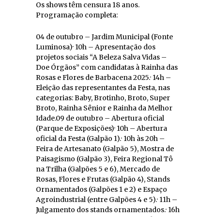
Os shows têm censura 18 anos.
Programação completa:
04 de outubro – Jardim Municipal (Fonte
Luminosa)· 10h – Apresentação dos
projetos sociais “A Beleza Salva Vidas –
Doe Órgãos” com candidatas à Rainha das
Rosas e Flores de Barbacena 2025.· 14h –
Eleição das representantes da Festa, nas
categorias: Baby, Brotinho, Broto, Super
Broto, Rainha Sênior e Rainha da Melhor
Idade.09 de outubro – Abertura oficial
(Parque de Exposições)· 10h – Abertura
oficial da Festa (Galpão 1).· 10h às 20h –
Feira de Artesanato (Galpão 5), Mostra de
Paisagismo (Galpão 3), Feira Regional Tô
na Trilha (Galpões 5 e 6), Mercado de
Rosas, Flores e Frutas (Galpão 4), Stands
Ornamentados (Galpões 1 e 2) e Espaço
Agroindustrial (entre Galpões 4 e 5).· 11h –
Julgamento dos stands ornamentados.· 16h