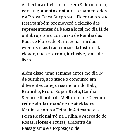
A abertura oficial ocorre em 9 de outubro,
com julgamento de stands ornamentados
e a Prova Caixa Surpresa – Decoradores.A
festa também promoverá a eleição das
representantes da beleza local, no dia 11 de
outubro, com o concurso de Rainha das
Rosas e Flores de Barbacena, um dos
eventos mais tradicionais da história da
cidade, que se tornou, inclusive, tema de
livro.
Além disso, uma semana antes, no dia 04
de outubro, acontece o concurso em
diferentes categorias incluindo Baby,
Brotinho, Broto, Super Broto, Rainha
Sênior e Rainha da Melhor Idade.O evento
reúne ainda uma série de atividades
técnicas, como a Feira de Artesanato, a
Feira Regional Tô na Trilha, o Mercado de
Rosas, Flores e Frutas, a Mostra de
Paisagismo e a Exposição de