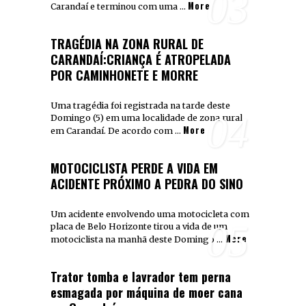
03
More
Carandaí e terminou com uma …
TRAGÉDIA NA ZONA RURAL DE
CARANDAÍ:CRIANÇA É ATROPELADA
POR CAMINHONETE E MORRE
Uma tragédia foi registrada na tarde deste
04
Domingo (5) em uma localidade de zona rural
More
em Carandaí. De acordo com …
MOTOCICLISTA PERDE A VIDA EM
ACIDENTE PRÓXIMO A PEDRA DO SINO
Um acidente envolvendo uma motocicleta com
05
placa de Belo Horizonte tirou a vida de um
More
motociclista na manhã deste Domingo …
Trator tomba e lavrador tem perna
esmagada por máquina de moer cana