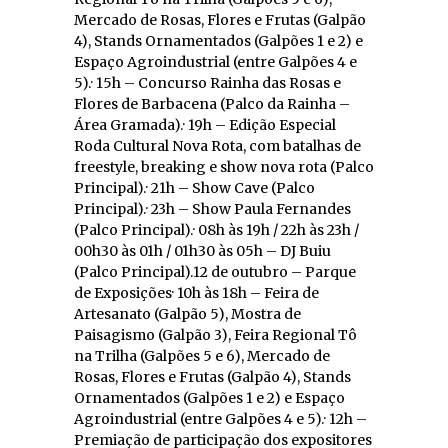
Mercado de Rosas, Flores e Frutas (Galpão
4), Stands Ornamentados (Galpões 1 e 2) e
Espaço Agroindustrial (entre Galpões 4 e
5).· 15h – Concurso Rainha das Rosas e
Flores de Barbacena (Palco da Rainha –
Área Gramada).· 19h – Edição Especial
Roda Cultural Nova Rota, com batalhas de
freestyle, breaking e show nova rota (Palco
Principal).· 21h – Show Cave (Palco
Principal).· 23h – Show Paula Fernandes
(Palco Principal).· 08h às 19h / 22h às 23h /
00h30 às 01h / 01h30 às 05h – DJ Buiu
(Palco Principal).12 de outubro – Parque
de Exposições· 10h às 18h – Feira de
Artesanato (Galpão 5), Mostra de
Paisagismo (Galpão 3), Feira Regional Tô
na Trilha (Galpões 5 e 6), Mercado de
Rosas, Flores e Frutas (Galpão 4), Stands
Ornamentados (Galpões 1 e 2) e Espaço
Agroindustrial (entre Galpões 4 e 5).· 12h –
Premiação de participação dos expositores