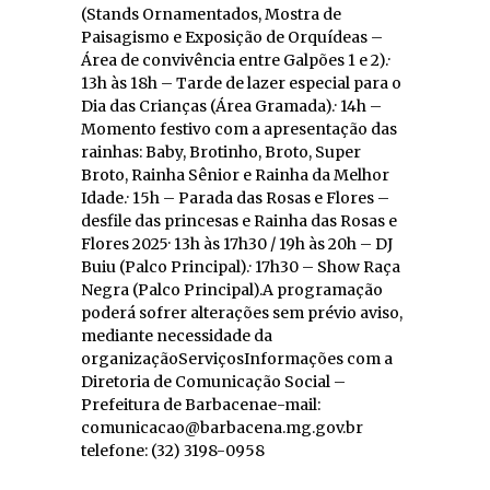
(Stands Ornamentados, Mostra de
Paisagismo e Exposição de Orquídeas –
Área de convivência entre Galpões 1 e 2).·
13h às 18h – Tarde de lazer especial para o
Dia das Crianças (Área Gramada).· 14h –
Momento festivo com a apresentação das
rainhas: Baby, Brotinho, Broto, Super
Broto, Rainha Sênior e Rainha da Melhor
Idade.· 15h – Parada das Rosas e Flores –
desfile das princesas e Rainha das Rosas e
Flores 2025· 13h às 17h30 / 19h às 20h – DJ
Buiu (Palco Principal).· 17h30 – Show Raça
Negra (Palco Principal).A programação
poderá sofrer alterações sem prévio aviso,
mediante necessidade da
organizaçãoServiçosInformações com a
Diretoria de Comunicação Social –
Prefeitura de Barbacenae-mail:
comunicacao@barbacena.mg.gov.br
telefone: (32) 3198-0958