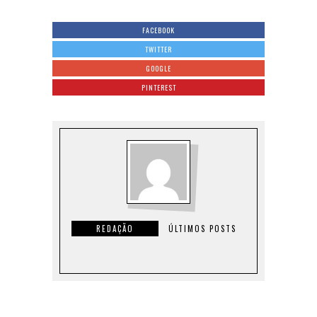
FACEBOOK
TWITTER
GOOGLE
PINTEREST
REDAÇÃO
ÚLTIMOS POSTS