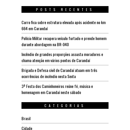
POSTS RECENTES
Carro fica sobre estrutura elevada após acidente no km
664 em Carandaí
Polícia Militar recupera veículo furtado e prende homem
durante abordagem na BR-040
Incêndio de grandes proporções assusta moradores e
chama atenção em vários pontos de Carandaí
Brigada e Defesa civil de Carandaí atuam em três
ocorrências de incêndio nesta Sexta
3ª Festa dos Caminhoneiros reúne fé, música e
homenagem em Carandaí neste sábado
CATEGORIAS
Brasil
Cidade