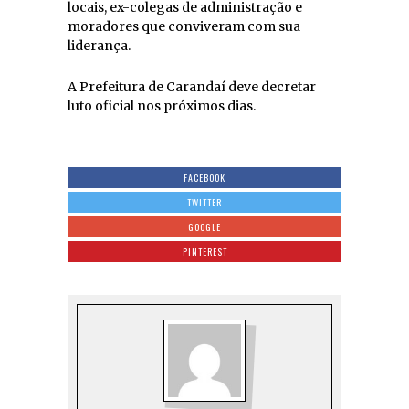
locais, ex-colegas de administração e
moradores que conviveram com sua
liderança.
A Prefeitura de Carandaí deve decretar
luto oficial nos próximos dias.
FACEBOOK
TWITTER
GOOGLE
PINTEREST