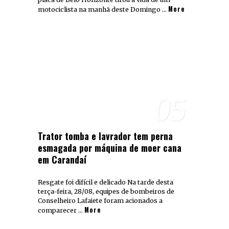
More
motociclista na manhã deste Domingo …
05
Trator tomba e lavrador tem perna
esmagada por máquina de moer cana
em Carandaí
Resgate foi difícil e delicado Na tarde desta
terça-feira, 28/08, equipes de bombeiros de
Conselheiro Lafaiete foram acionados a
More
comparecer …