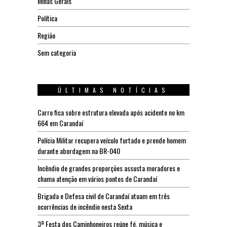
Minas Gerais
Política
Região
Sem categoria
ÚLTIMAS NOTÍCIAS
Carro fica sobre estrutura elevada após acidente no km
664 em Carandaí
Polícia Militar recupera veículo furtado e prende homem
durante abordagem na BR-040
Incêndio de grandes proporções assusta moradores e
chama atenção em vários pontos de Carandaí
Brigada e Defesa civil de Carandaí atuam em três
ocorrências de incêndio nesta Sexta
3ª Festa dos Caminhoneiros reúne fé, música e