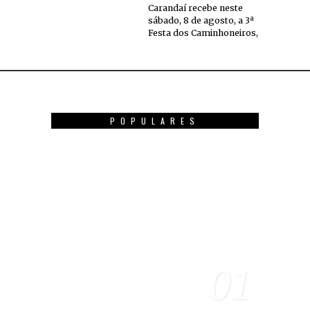
Carandaí recebe neste
sábado, 8 de agosto, a 3ª
Festa dos Caminhoneiros,
POPULARES
01