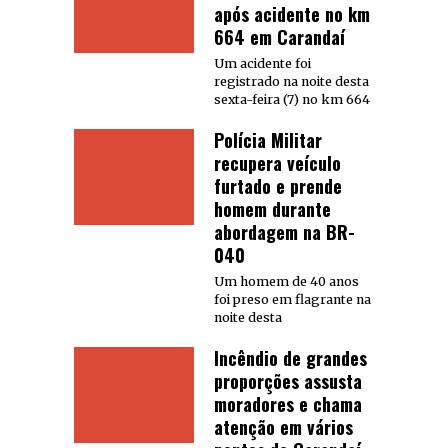
após acidente no km
664 em Carandaí
Um acidente foi
registrado na noite desta
sexta-feira (7) no km 664
Polícia Militar
recupera veículo
furtado e prende
homem durante
abordagem na BR-
040
Um homem de 40 anos
foi preso em flagrante na
noite desta
Incêndio de grandes
proporções assusta
moradores e chama
atenção em vários