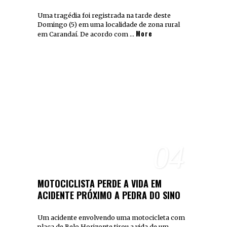
Uma tragédia foi registrada na tarde deste
Domingo (5) em uma localidade de zona rural
More
em Carandaí. De acordo com …
04
MOTOCICLISTA PERDE A VIDA EM
ACIDENTE PRÓXIMO A PEDRA DO SINO
Um acidente envolvendo uma motocicleta com
placa de Belo Horizonte tirou a vida de um