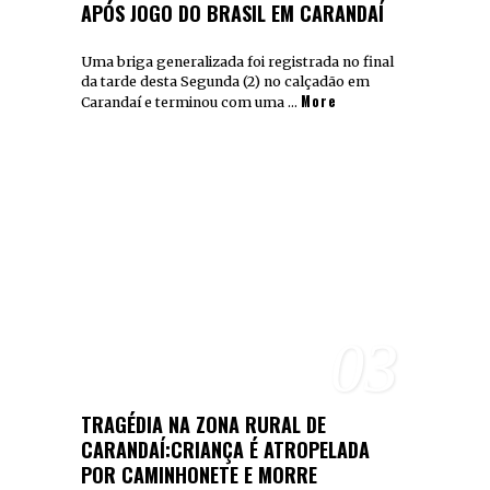
APÓS JOGO DO BRASIL EM CARANDAÍ
Uma briga generalizada foi registrada no final
da tarde desta Segunda (2) no calçadão em
More
Carandaí e terminou com uma …
03
TRAGÉDIA NA ZONA RURAL DE
CARANDAÍ:CRIANÇA É ATROPELADA
POR CAMINHONETE E MORRE