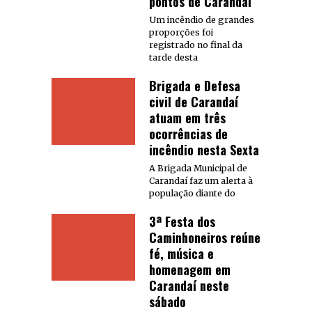
pontos de Carandaí
Um incêndio de grandes
proporções foi
registrado no final da
tarde desta
Brigada e Defesa
civil de Carandaí
atuam em três
ocorrências de
incêndio nesta Sexta
A Brigada Municipal de
Carandaí faz um alerta à
população diante do
3ª Festa dos
Caminhoneiros reúne
fé, música e
homenagem em
Carandaí neste
sábado