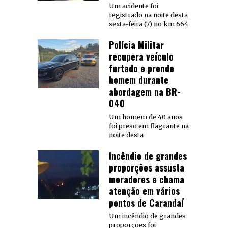
Um acidente foi
registrado na noite desta
sexta-feira (7) no km 664
Polícia Militar
recupera veículo
furtado e prende
homem durante
abordagem na BR-
040
Um homem de 40 anos
foi preso em flagrante na
noite desta
Incêndio de grandes
proporções assusta
moradores e chama
atenção em vários
pontos de Carandaí
Um incêndio de grandes
proporções foi