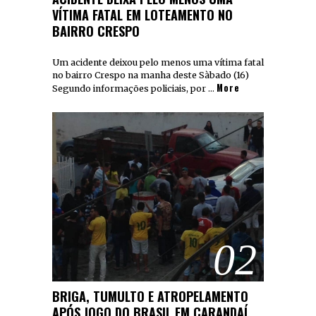
VÍTIMA FATAL EM LOTEAMENTO NO
BAIRRO CRESPO
Um acidente deixou pelo menos uma vítima fatal
no bairro Crespo na manha deste Sàbado (16)
More
Segundo informações policiais, por …
02
BRIGA, TUMULTO E ATROPELAMENTO
APÓS JOGO DO BRASIL EM CARANDAÍ