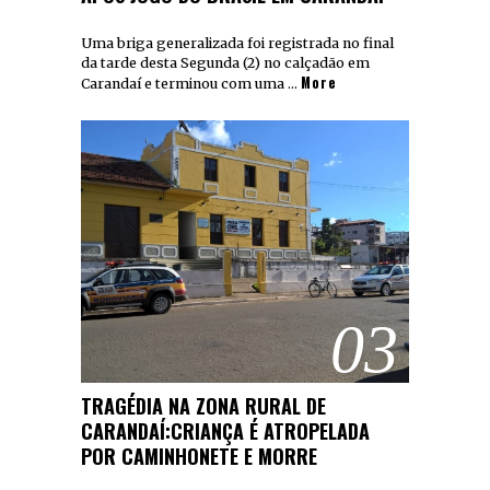
Uma briga generalizada foi registrada no final
da tarde desta Segunda (2) no calçadão em
More
Carandaí e terminou com uma …
03
TRAGÉDIA NA ZONA RURAL DE
CARANDAÍ:CRIANÇA É ATROPELADA
POR CAMINHONETE E MORRE