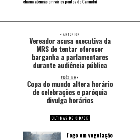
chama atenção em vários pontos de Carandaí
ANTERIOR
Vereador acusa executiva da
MRS de tentar oferecer
barganha a parlamentares
durante audiência pública
PRÓXIMO
Copa do mundo altera horário
de celebrações e paróquia
divulga horários
ÚLTIMAS DE CIDADE
Fogo em vegetação