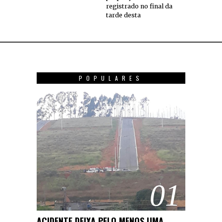
registrado no final da
tarde desta
POPULARES
01
ACIDENTE DEIXA PELO MENOS UMA