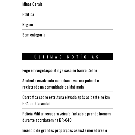
Minas Gerais
Política
Região
Sem categoria
ÚLTIMAS NOTÍCIAS
Fogo em vegetação atinge casa no bairro Celine
Acidente envolvendo caminhão e viatura policial é
registrado na comunidade da Matinada
Carro fica sobre estrutura elevada após acidente no km
664 em Carandaí
Polícia Militar recupera veículo furtado e prende homem
durante abordagem na BR-040
Incêndio de grandes proporções assusta moradores e