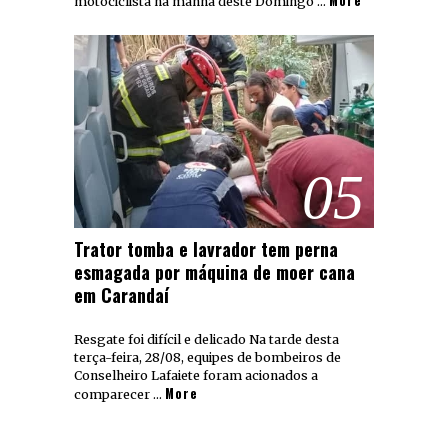
More
motociclista na manhã deste Domingo …
05
Trator tomba e lavrador tem perna
esmagada por máquina de moer cana
em Carandaí
Resgate foi difícil e delicado Na tarde desta
terça-feira, 28/08, equipes de bombeiros de
Conselheiro Lafaiete foram acionados a
More
comparecer …