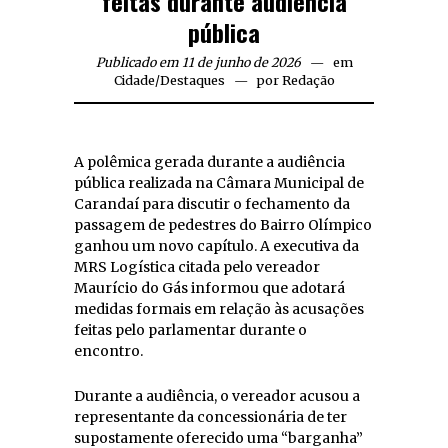
feitas durante audiência
pública
Publicado em 11 de junho de 2026
em
Cidade
/
Destaques
por
Redação
A polêmica gerada durante a audiência
pública realizada na Câmara Municipal de
Carandaí para discutir o fechamento da
passagem de pedestres do Bairro Olímpico
ganhou um novo capítulo. A executiva da
MRS Logística citada pelo vereador
Maurício do Gás informou que adotará
medidas formais em relação às acusações
feitas pelo parlamentar durante o
encontro.
Durante a audiência, o vereador acusou a
representante da concessionária de ter
supostamente oferecido uma “barganha”