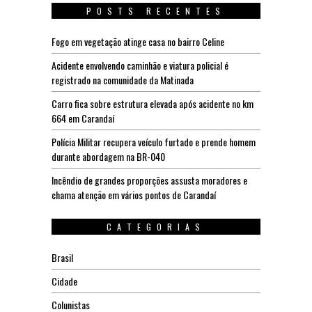
POSTS RECENTES
Fogo em vegetação atinge casa no bairro Celine
Acidente envolvendo caminhão e viatura policial é
registrado na comunidade da Matinada
Carro fica sobre estrutura elevada após acidente no km
664 em Carandaí
Polícia Militar recupera veículo furtado e prende homem
durante abordagem na BR-040
Incêndio de grandes proporções assusta moradores e
chama atenção em vários pontos de Carandaí
CATEGORIAS
Brasil
Cidade
Colunistas