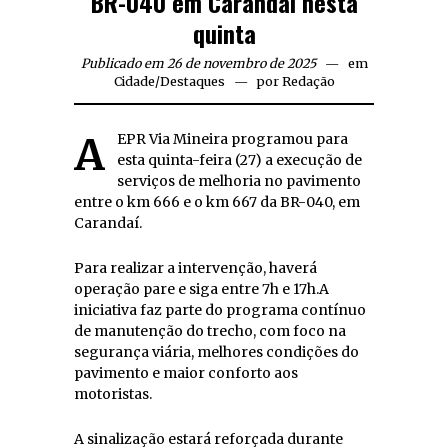
BR-040 em Carandaí nesta
quinta
Publicado em 26 de novembro de 2025
em
Cidade
/
Destaques
por
Redação
A EPR Via Mineira programou para
esta quinta-feira (27) a execução de
serviços de melhoria no pavimento
entre o km 666 e o km 667 da BR-040, em
Carandaí.
Para realizar a intervenção, haverá
operação pare e siga entre 7h e 17h.A
iniciativa faz parte do programa contínuo
de manutenção do trecho, com foco na
segurança viária, melhores condições do
pavimento e maior conforto aos
motoristas.
A sinalização estará reforçada durante