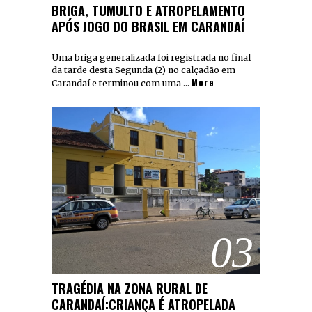
BRIGA, TUMULTO E ATROPELAMENTO
APÓS JOGO DO BRASIL EM CARANDAÍ
Uma briga generalizada foi registrada no final
da tarde desta Segunda (2) no calçadão em
More
Carandaí e terminou com uma …
03
TRAGÉDIA NA ZONA RURAL DE
CARANDAÍ:CRIANÇA É ATROPELADA