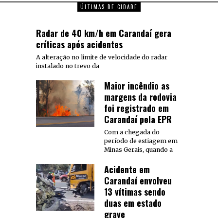
ÚLTIMAS DE CIDADE
Radar de 40 km/h em Carandaí gera
críticas após acidentes
A alteração no limite de velocidade do radar
instalado no trevo da
Maior incêndio as
margens da rodovia
foi registrado em
Carandaí pela EPR
Com a chegada do
período de estiagem em
Minas Gerais, quando a
Acidente em
Carandaí envolveu
13 vítimas sendo
duas em estado
grave