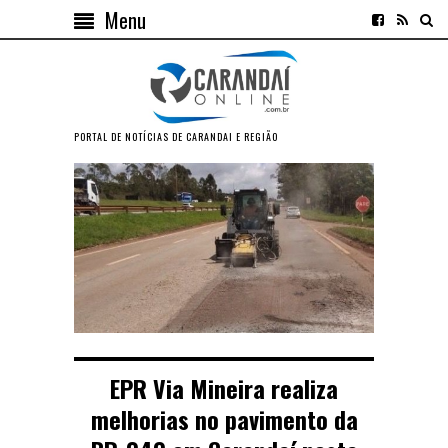
Menu
PORTAL DE NOTÍCIAS DE CARANDAI E REGIÃO
EPR Via Mineira realiza
melhorias no pavimento da