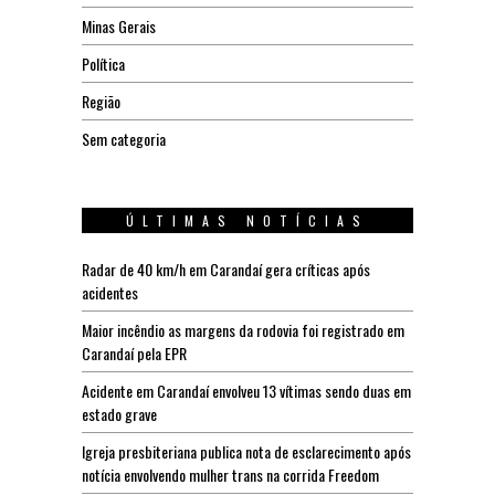
Minas Gerais
Política
Região
Sem categoria
ÚLTIMAS NOTÍCIAS
Radar de 40 km/h em Carandaí gera críticas após
acidentes
Maior incêndio as margens da rodovia foi registrado em
Carandaí pela EPR
Acidente em Carandaí envolveu 13 vítimas sendo duas em
estado grave
Igreja presbiteriana publica nota de esclarecimento após
notícia envolvendo mulher trans na corrida Freedom