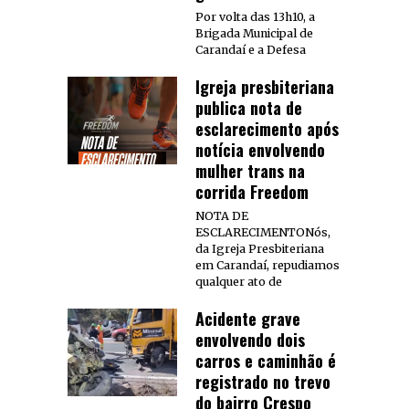
Por volta das 13h10, a
Brigada Municipal de
Carandaí e a Defesa
Igreja presbiteriana
publica nota de
esclarecimento após
notícia envolvendo
mulher trans na
corrida Freedom
NOTA DE
ESCLARECIMENTONós,
da Igreja Presbiteriana
em Carandaí, repudiamos
qualquer ato de
Acidente grave
envolvendo dois
carros e caminhão é
registrado no trevo
do bairro Crespo