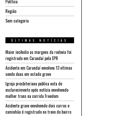
Política
Região
Sem categoria
ÚLTIMAS NOTÍCIAS
Maior incêndio as margens da rodovia foi
registrado em Carandaí pela EPR
Acidente em Carandaí envolveu 13 vítimas
sendo duas em estado grave
Igreja presbiteriana publica nota de
esclarecimento após notícia envolvendo
mulher trans na corrida Freedom
Acidente grave envolvendo dois carros e
caminhão é registrado no trevo do bairro