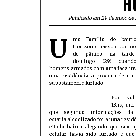
H
Publicado em 29 de maio de 
U
ma Família do bairr
Horizonte passou por m
de pânico na tarde
domingo (29) quand
homens armados com uma faca in
uma residência a procura de um 
supostamente furtado.
Por vol
13hs, u
que segundo informações da 
estaria alcoolizado foi a uma resid
citado bairro alegando que seu a
celular havia sido furtado e que