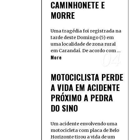
CAMINHONETE E
MORRE
Uma tragédia foi registrada na
tarde deste Domingo (5) em
uma localidade de zona rural
em Carandaí. De acordo com …
04
More
MOTOCICLISTA PERDE
A VIDA EM ACIDENTE
PRÓXIMO A PEDRA
DO SINO
Um acidente envolvendo uma
motocicleta com placa de Belo
Horizonte tirou a vida de um