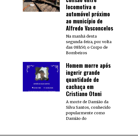
locomotiva e
automóvel próximo
ao município de
Alfredo Vasconcelos
Na manhã desta
segunda-feira, por volta
das 08h50, o Corpo de
Bombeiros
Homem morre após
ingerir grande
quantidade de
cachaça em
Cristiano Otoni
A morte de Damião da
Silva Santos, conhecido
popularmente como
Damião do