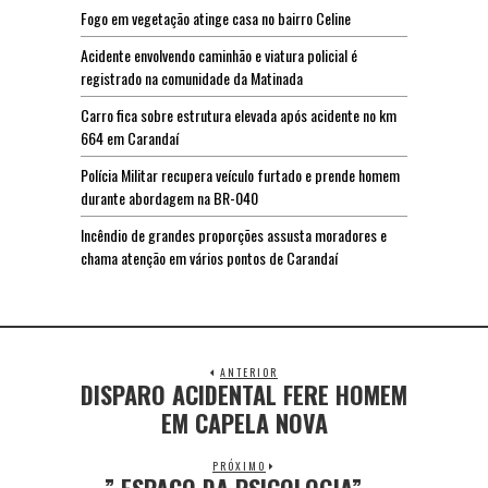
Fogo em vegetação atinge casa no bairro Celine
Acidente envolvendo caminhão e viatura policial é
registrado na comunidade da Matinada
Carro fica sobre estrutura elevada após acidente no km
664 em Carandaí
Polícia Militar recupera veículo furtado e prende homem
durante abordagem na BR-040
Incêndio de grandes proporções assusta moradores e
chama atenção em vários pontos de Carandaí
ANTERIOR
DISPARO ACIDENTAL FERE HOMEM
EM CAPELA NOVA
PRÓXIMO
” ESPAÇO DA PSICOLOGIA” …