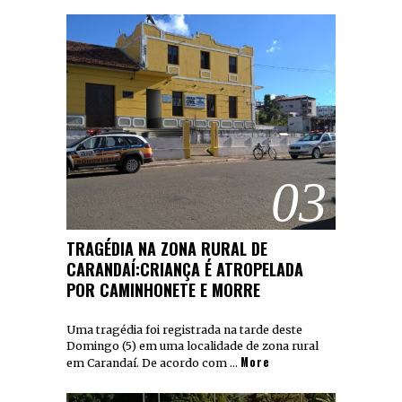
03
TRAGÉDIA NA ZONA RURAL DE
CARANDAÍ:CRIANÇA É ATROPELADA
POR CAMINHONETE E MORRE
Uma tragédia foi registrada na tarde deste
Domingo (5) em uma localidade de zona rural
More
em Carandaí. De acordo com …