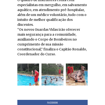
O quadro de instrutores conta com
especialistas em mergulho, em salvamento
aquático, em atendimento pré-hospitalar,
além de um médico voluntário, tudo com o
intuito de melhor qualificação dos
discentes.
“Os novos Guardas Vidas irão oferecer
mais segurança para a comunidade,
auxiliando o Corpo de Bombeiros no
cumprimento de sua missão
constitucional,” finaliza o Capitão Ronaldo,
Coordenador do Curso.
FACEBOOK