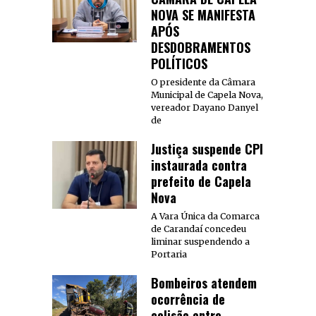
NOVA SE MANIFESTA
APÓS
DESDOBRAMENTOS
POLÍTICOS
O presidente da Câmara
Municipal de Capela Nova,
vereador Dayano Danyel
de
Justiça suspende CPI
instaurada contra
prefeito de Capela
Nova
A Vara Única da Comarca
de Carandaí concedeu
liminar suspendendo a
Portaria
Bombeiros atendem
ocorrência de
colisão entre