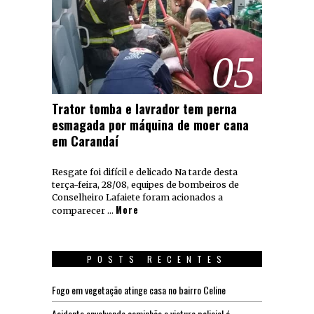
05
Trator tomba e lavrador tem perna
esmagada por máquina de moer cana
em Carandaí
Resgate foi difícil e delicado Na tarde desta
terça-feira, 28/08, equipes de bombeiros de
Conselheiro Lafaiete foram acionados a
More
comparecer …
POSTS RECENTES
Fogo em vegetação atinge casa no bairro Celine
Acidente envolvendo caminhão e viatura policial é