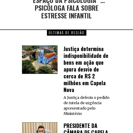
PSICÓLOGA FALA SOBRE
ESTRESSE INFANTIL
ÚLTIMAS DE REGIÃO
Justiça determina
indisponibilidade de
bens em ação que
apura desvio de
cerca de R$ 2
milhões em Capela
Nova
A Justiça deferiu o pedido
de tutela de urgência
apresentado pelo
Ministério
PRESIDENTE DA
CÂMARA DE CAPELA