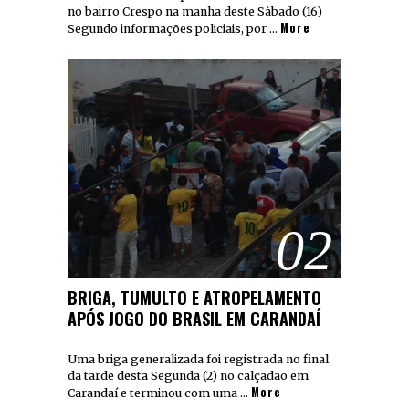
no bairro Crespo na manha deste Sàbado (16)
More
Segundo informações policiais, por …
02
BRIGA, TUMULTO E ATROPELAMENTO
APÓS JOGO DO BRASIL EM CARANDAÍ
Uma briga generalizada foi registrada no final
da tarde desta Segunda (2) no calçadão em
More
Carandaí e terminou com uma …