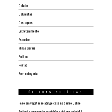
Cidade
Colunistas
Destaques
Entretenimento
Esportes
Minas Gerais
Política
Região
Sem categoria
ÚLTIMAS NOTÍCIAS
Fogo em vegetação atinge casa no bairro Celine
Acidente envolvendo caminhão e viatura policial é