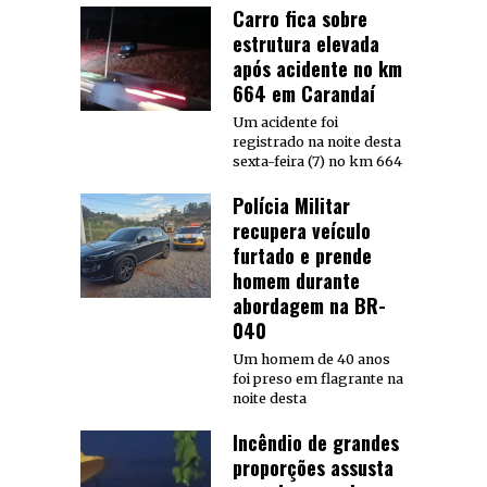
Carro fica sobre
estrutura elevada
após acidente no km
664 em Carandaí
Um acidente foi
registrado na noite desta
sexta-feira (7) no km 664
Polícia Militar
recupera veículo
furtado e prende
homem durante
abordagem na BR-
040
Um homem de 40 anos
foi preso em flagrante na
noite desta
Incêndio de grandes
proporções assusta