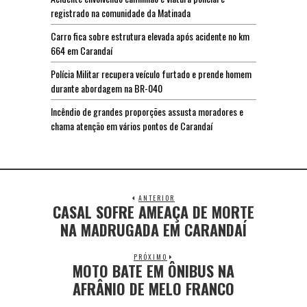
registrado na comunidade da Matinada
Carro fica sobre estrutura elevada após acidente no km
664 em Carandaí
Polícia Militar recupera veículo furtado e prende homem
durante abordagem na BR-040
Incêndio de grandes proporções assusta moradores e
chama atenção em vários pontos de Carandaí
ANTERIOR
CASAL SOFRE AMEAÇA DE MORTE
NA MADRUGADA EM CARANDAÍ
PRÓXIMO
MOTO BATE EM ÔNIBUS NA
AFRÂNIO DE MELO FRANCO