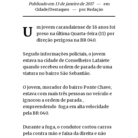
Publicado em 13 de janeiro de 2017
em
Cidade
/
Destaques
por
Redação
Um jovem carandaiense de 18 anos foi
preso na última Quarta-feira (11) por
direção perigosa na BR 040.
Segudo informações policiais, o jovem
estava na cidade de Conselheiro Lafaiete
quando recebeu ordem de parada de uma
viatura no bairro São Sebastião.
O jovem, morador do bairro Ponte Chave,
estava com mais três pessoas no veículo e
ignorou a ordem de parada ,
empreendendo fuga em alta velocidade
pela BR 040.
Durante a fuga, o condutor cortou carros
pela contra mão e faixa da direita e não