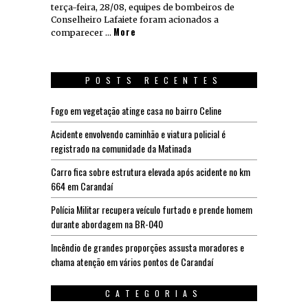
terça-feira, 28/08, equipes de bombeiros de
Conselheiro Lafaiete foram acionados a
More
comparecer …
POSTS RECENTES
Fogo em vegetação atinge casa no bairro Celine
Acidente envolvendo caminhão e viatura policial é
registrado na comunidade da Matinada
Carro fica sobre estrutura elevada após acidente no km
664 em Carandaí
Polícia Militar recupera veículo furtado e prende homem
durante abordagem na BR-040
Incêndio de grandes proporções assusta moradores e
chama atenção em vários pontos de Carandaí
CATEGORIAS