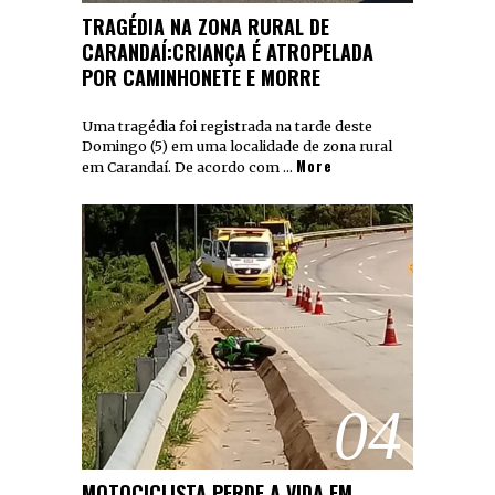
TRAGÉDIA NA ZONA RURAL DE
CARANDAÍ:CRIANÇA É ATROPELADA
POR CAMINHONETE E MORRE
Uma tragédia foi registrada na tarde deste
Domingo (5) em uma localidade de zona rural
More
em Carandaí. De acordo com …
04
MOTOCICLISTA PERDE A VIDA EM