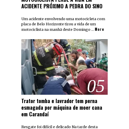
ACIDENTE PRÓXIMO A PEDRA DO SINO
Um acidente envolvendo uma motocicleta com
placa de Belo Horizonte tirou a vida de um
More
motociclista na manhã deste Domingo …
05
Trator tomba e lavrador tem perna
esmagada por máquina de moer cana
em Carandaí
Resgate foi difícil e delicado Na tarde desta