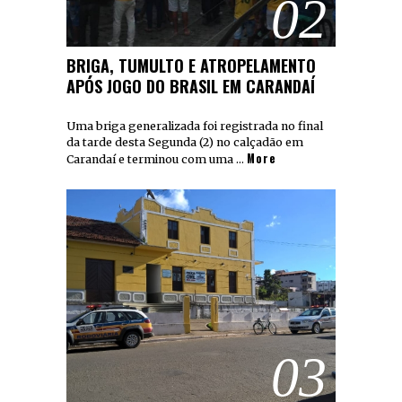
02
BRIGA, TUMULTO E ATROPELAMENTO
APÓS JOGO DO BRASIL EM CARANDAÍ
Uma briga generalizada foi registrada no final
da tarde desta Segunda (2) no calçadão em
More
Carandaí e terminou com uma …
03