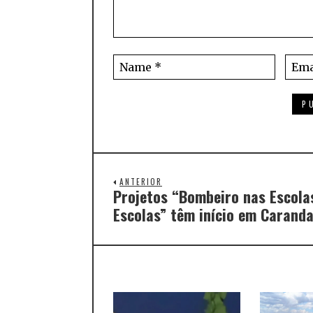
ANTERIOR
Projetos “Bombeiro nas Escolas
Escolas” têm início em Caranda