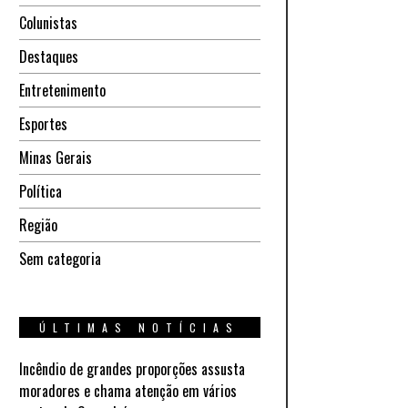
Colunistas
Destaques
Entretenimento
Esportes
Minas Gerais
Política
Região
Sem categoria
ÚLTIMAS NOTÍCIAS
Incêndio de grandes proporções assusta
moradores e chama atenção em vários