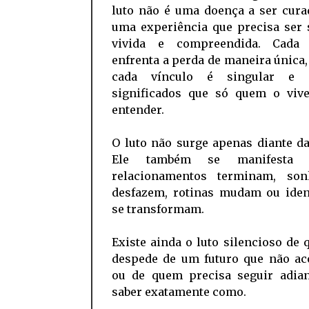
luto não é uma doença a ser cura
uma experiência que precisa ser 
vivida e compreendida. Cada 
enfrenta a perda de maneira única
cada vínculo é singular e c
significados que só quem o viv
entender.
O luto não surge apenas diante d
Ele também se manifesta 
relacionamentos terminam, so
desfazem, rotinas mudam ou iden
se transformam.
Existe ainda o luto silencioso de
despede de um futuro que não ac
ou de quem precisa seguir adia
saber exatamente como.