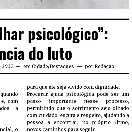
lhar psicológico”:
ncia do luto
e 2025
em
Cidade
/
Destaques
por
Redação
para que ele seja vivido com dignidade.
 quando
Procurar ajuda psicológica pode ser um
 e, com
passo importante nesse processo,
ados a
permitindo que o sofrimento seja olhado
com cuidado, escuta e respeito, ajudando a
pessoa a encontrar, no próprio ritmo,
ncial, o
novos caminhos para seguir.