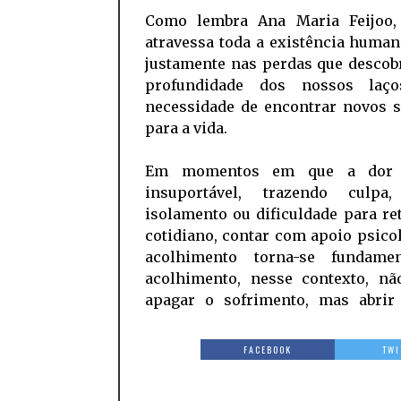
Como lembra Ana Maria Feijoo,
atravessa toda a existência huma
justamente nas perdas que descob
profundidade dos nossos laç
necessidade de encontrar novos s
para a vida.
Em momentos em que a dor 
insuportável, trazendo culpa,
isolamento ou dificuldade para r
cotidiano, contar com apoio psico
acolhimento torna-se fundame
acolhimento, nesse contexto, nã
apagar o sofrimento, mas abrir
FACEBOOK
TWI