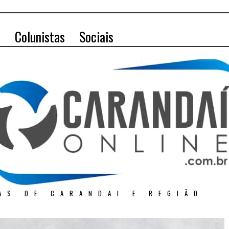
o
Colunistas
Sociais
AS DE CARANDAI E REGIÃO