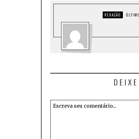
REDAÇÃO
ÚLTIM
DEIX