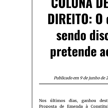
COLUNA D
DIREITO: O 
sendo dis
pretende a
Publicado em 9 de junho de 
Nos últimos dias, ganhou des
Proposta de Emenda à Constitu