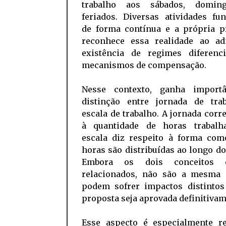
trabalho aos sábados, domin
feriados. Diversas atividades fu
de forma contínua e a própria p
reconhece essa realidade ao ad
existência de regimes diferenc
mecanismos de compensação.
Nesse contexto, ganha import
distinção entre jornada de tra
escala de trabalho. A jornada cor
à quantidade de horas trabalh
escala diz respeito à forma com
horas são distribuídas ao longo d
Embora os dois conceitos e
relacionados, não são a mesma 
podem sofrer impactos distintos
proposta seja aprovada definitivam
Esse aspecto é especialmente re