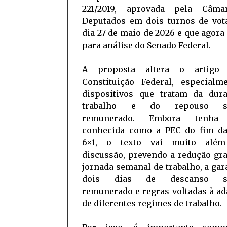
221/2019, aprovada pela Câma
Deputados em dois turnos de vot
dia 27 de maio de 2026 e que agora
para análise do Senado Federal.
A proposta altera o artigo
Constituição Federal, especialm
dispositivos que tratam da dur
trabalho e do repouso s
remunerado. Embora tenha 
conhecida como a PEC do fim da
6×1, o texto vai muito além
discussão, prevendo a redução gr
jornada semanal de trabalho, a gar
dois dias de descanso s
remunerado e regras voltadas à a
de diferentes regimes de trabalho.