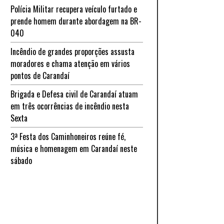
Polícia Militar recupera veículo furtado e
prende homem durante abordagem na BR-
040
Incêndio de grandes proporções assusta
moradores e chama atenção em vários
pontos de Carandaí
Brigada e Defesa civil de Carandaí atuam
em três ocorrências de incêndio nesta
Sexta
3ª Festa dos Caminhoneiros reúne fé,
música e homenagem em Carandaí neste
sábado