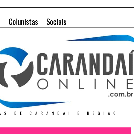
o
Colunistas
Sociais
AS DE CARANDAI E REGIÃO