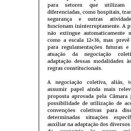
para setores que utilizam e
diferenciadas, como hospitais, tra
segurança e outras atividad
funcionam ininterruptamente. A p
não extingue automaticamente 
como a escala 12×36, mas prevê
para regulamentações futuras e
atuação da negociação colet
adaptação dessas modalidades à
regras constitucionais.
A negociação coletiva, aliás, 
assumir papel ainda mais relev
proposta aprovada pela Câmara 
possibilidade de utilização de a
convenções coletivas para disc
determinadas situações especí
auxiliar na adaptação dos diversos