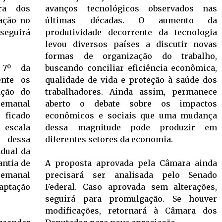
ra dos
avanços tecnológicos observados nas
ação no
últimas décadas. O aumento da
 seguirá
produtividade decorrente da tecnologia
levou diversos países a discutir novas
formas de organização do trabalho,
 7º da
buscando conciliar eficiência econômica,
ente os
qualidade de vida e proteção à saúde dos
ação do
trabalhadores. Ainda assim, permanece
emanal
aberto o debate sobre os impactos
ficado
econômicos e sociais que uma mudança
 escala
dessa magnitude pode produzir em
 dessa
diferentes setores da economia.
adual da
antia de
A proposta aprovada pela Câmara ainda
emanal
precisará ser analisada pelo Senado
daptação
Federal. Caso aprovada sem alterações,
seguirá para promulgação. Se houver
modificações, retornará à Câmara dos