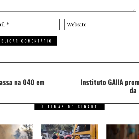
passa na 040 em
Instituto GAIIA pro
da 
ÚLTIMAS DE CIDADE