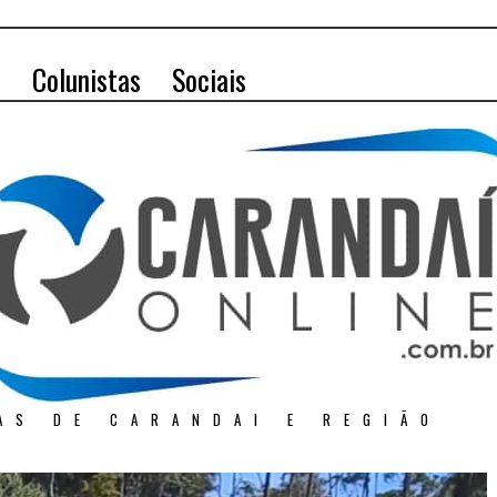
o
Colunistas
Sociais
AS DE CARANDAI E REGIÃO