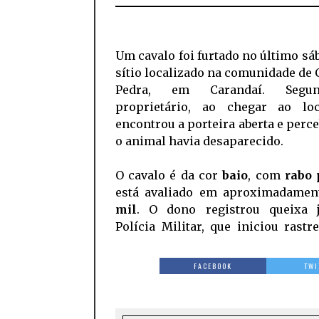
Um cavalo foi furtado no último sá
sítio localizado na comunidade de 
Pedra, em Carandaí. Seg
proprietário, ao chegar ao loc
encontrou a porteira aberta e perc
o animal havia desaparecido.
O cavalo é da cor
baio
, com
rabo 
está avaliado em aproximadame
mil
. O dono registrou queixa 
Polícia Militar, que iniciou rast
FACEBOOK
TWI