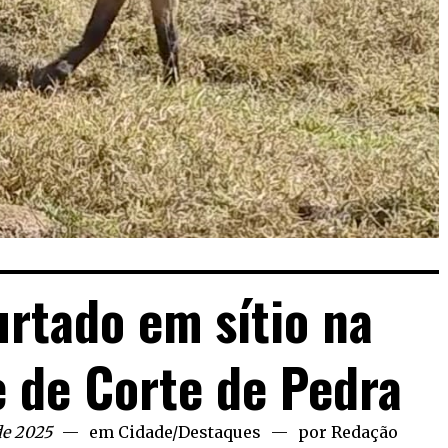
urtado em sítio na
 de Corte de Pedra
de 2025
em
Cidade
/
Destaques
por
Redação