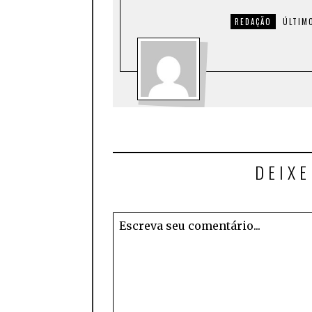
REDAÇÃO
ÚLTIM
DEIX