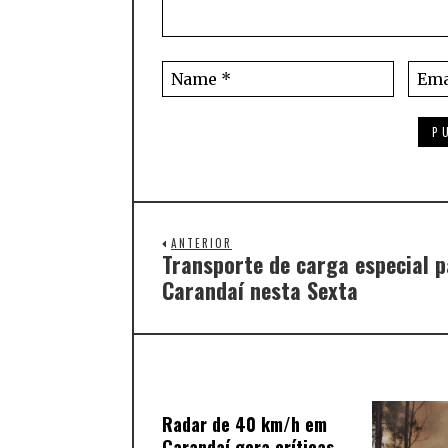
ANTERIOR
Transporte de carga especial 
Carandaí nesta Sexta
Radar de 40 km/h em
Carandaí gera críticas