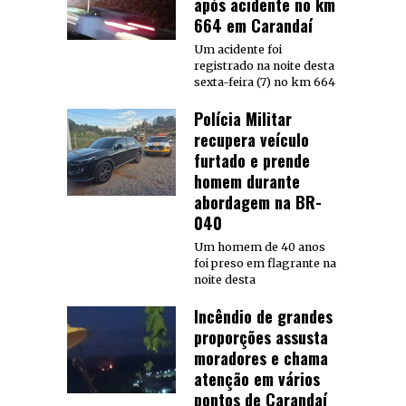
após acidente no km
664 em Carandaí
Um acidente foi
registrado na noite desta
sexta-feira (7) no km 664
Polícia Militar
recupera veículo
furtado e prende
homem durante
abordagem na BR-
040
Um homem de 40 anos
foi preso em flagrante na
noite desta
Incêndio de grandes
proporções assusta
moradores e chama
atenção em vários
pontos de Carandaí