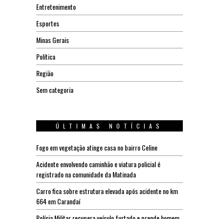
Entretenimento
Esportes
Minas Gerais
Política
Região
Sem categoria
ÚLTIMAS NOTÍCIAS
Fogo em vegetação atinge casa no bairro Celine
Acidente envolvendo caminhão e viatura policial é
registrado na comunidade da Matinada
Carro fica sobre estrutura elevada após acidente no km
664 em Carandaí
Polícia Militar recupera veículo furtado e prende homem