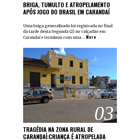
BRIGA, TUMULTO E ATROPELAMENTO
APÓS JOGO DO BRASIL EM CARANDAÍ
Uma briga generalizada foi registrada no final
da tarde desta Segunda (2) no calçadão em
More
Carandaí e terminou com uma …
03
TRAGÉDIA NA ZONA RURAL DE
CARANDAÍ:CRIANÇA É ATROPELADA