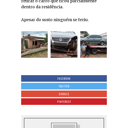
retirar o carro que ficou parcialmente
dentro da residência.
Apesar do susto ninguém se feriu.
FACEBOOK
TWITTER
GOOGLE
PINTEREST