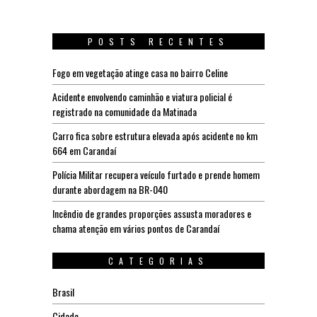
POSTS RECENTES
Fogo em vegetação atinge casa no bairro Celine
Acidente envolvendo caminhão e viatura policial é
registrado na comunidade da Matinada
Carro fica sobre estrutura elevada após acidente no km
664 em Carandaí
Polícia Militar recupera veículo furtado e prende homem
durante abordagem na BR-040
Incêndio de grandes proporções assusta moradores e
chama atenção em vários pontos de Carandaí
CATEGORIAS
Brasil
Cidade