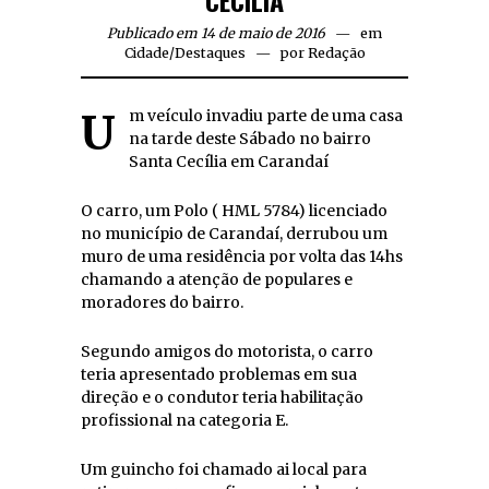
Publicado em 14 de maio de 2016
em
Cidade
/
Destaques
por
Redação
Um veículo invadiu parte de uma casa
na tarde deste Sábado no bairro
Santa Cecília em Carandaí
O carro, um Polo ( HML 5784) licenciado
no município de Carandaí, derrubou um
muro de uma residência por volta das 14hs
chamando a atenção de populares e
moradores do bairro.
Segundo amigos do motorista, o carro
teria apresentado problemas em sua
direção e o condutor teria habilitação
profissional na categoria E.
Um guincho foi chamado ai local para