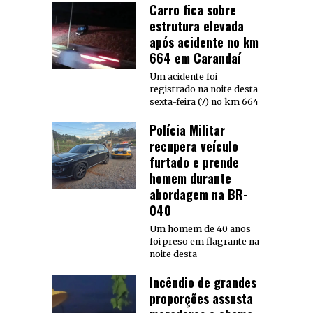
Carro fica sobre
estrutura elevada
após acidente no km
664 em Carandaí
Um acidente foi
registrado na noite desta
sexta-feira (7) no km 664
Polícia Militar
recupera veículo
furtado e prende
homem durante
abordagem na BR-
040
Um homem de 40 anos
foi preso em flagrante na
noite desta
Incêndio de grandes
proporções assusta