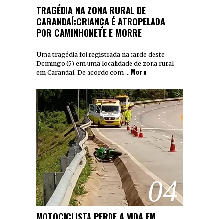
TRAGÉDIA NA ZONA RURAL DE
CARANDAÍ:CRIANÇA É ATROPELADA
POR CAMINHONETE E MORRE
Uma tragédia foi registrada na tarde deste
Domingo (5) em uma localidade de zona rural
More
em Carandaí. De acordo com …
04
MOTOCICLISTA PERDE A VIDA EM