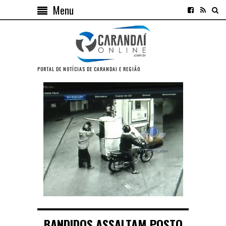
Menu
PORTAL DE NOTÍCIAS DE CARANDAI E REGIÃO
BANDIDOS ASSALTAM POSTO