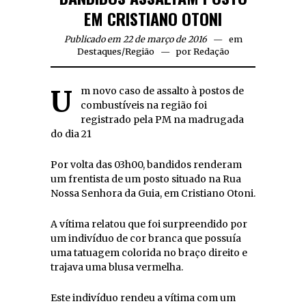
EM CRISTIANO OTONI
Publicado em 22 de março de 2016
em
Destaques
/
Região
por
Redação
Um novo caso de assalto à postos de
combustíveis na região foi
registrado pela PM na madrugada
do dia 21
Por volta das 03h00, bandidos renderam
um frentista de um posto situado na Rua
Nossa Senhora da Guia, em Cristiano Otoni.
A vítima relatou que foi surpreendido por
um indivíduo de cor branca que possuía
uma tatuagem colorida no braço direito e
trajava uma blusa vermelha.
Este indivíduo rendeu a vítima com um