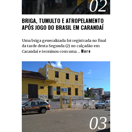
02
BRIGA, TUMULTO E ATROPELAMENTO
APÓS JOGO DO BRASIL EM CARANDAÍ
Uma briga generalizada foi registrada no final
da tarde desta Segunda (2) no calçadão em
More
Carandaí e terminou com uma …
03