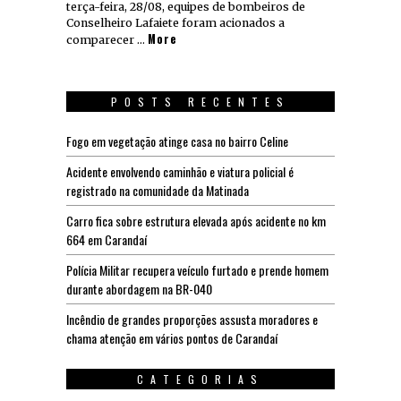
terça-feira, 28/08, equipes de bombeiros de
Conselheiro Lafaiete foram acionados a
More
comparecer …
POSTS RECENTES
Fogo em vegetação atinge casa no bairro Celine
Acidente envolvendo caminhão e viatura policial é
registrado na comunidade da Matinada
Carro fica sobre estrutura elevada após acidente no km
664 em Carandaí
Polícia Militar recupera veículo furtado e prende homem
durante abordagem na BR-040
Incêndio de grandes proporções assusta moradores e
chama atenção em vários pontos de Carandaí
CATEGORIAS