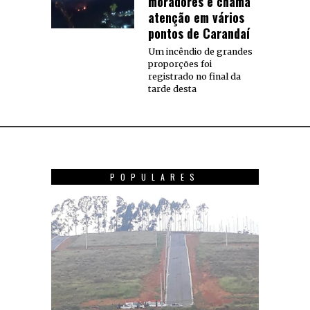
moradores e chama
atenção em vários
pontos de Carandaí
Um incêndio de grandes
proporções foi
registrado no final da
tarde desta
POPULARES