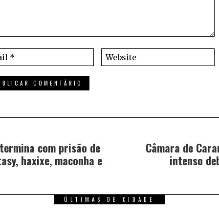
 termina com prisão de
Câmara de Cara
tasy, haxixe, maconha e
intenso de
ÚLTIMAS DE CIDADE