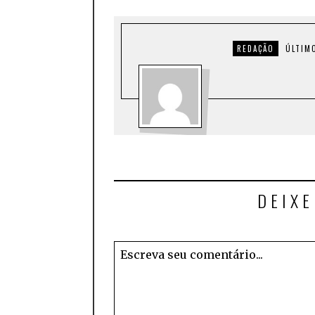
REDAÇÃO
ÚLTIM
DEIX