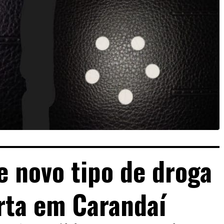
 novo tipo de droga
rta em Carandaí