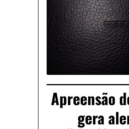
Apreensão de
gera ale