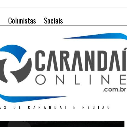
o
Colunistas
Sociais
AS DE CARANDAI E REGIÃO