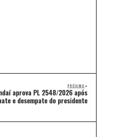
PRÓXIMO
ndaí aprova PL 2548/2026 após
bate e desempate do presidente