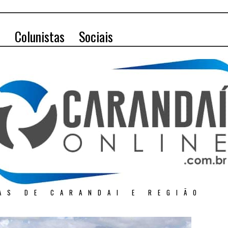
o
Colunistas
Sociais
AS DE CARANDAI E REGIÃO