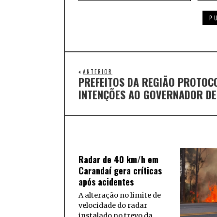
ANTERIOR
PREFEITOS DA REGIÃO PROTOC
INTENÇÕES AO GOVERNADOR DE
Radar de 40 km/h em
Carandaí gera críticas
após acidentes
A alteração no limite de
velocidade do radar
instalado no trevo da