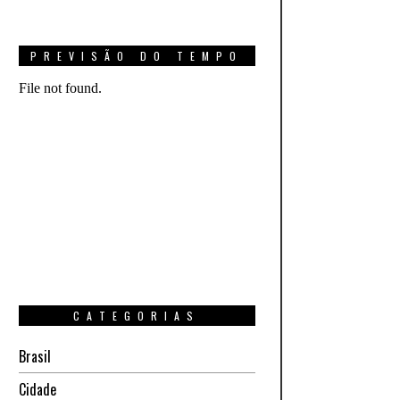
PREVISÃO DO TEMPO
CATEGORIAS
Brasil
Cidade