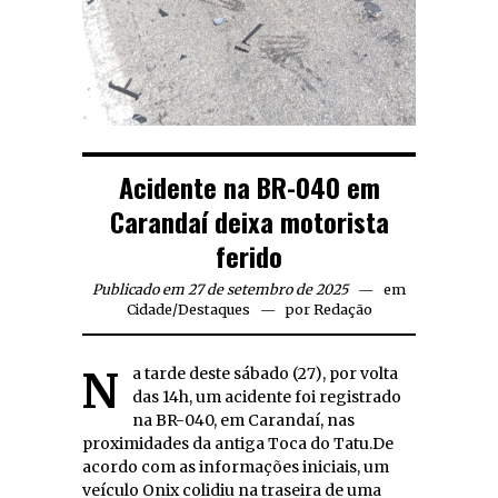
Acidente na BR-040 em
Carandaí deixa motorista
ferido
Publicado em 27 de setembro de 2025
em
Cidade
/
Destaques
por
Redação
Na tarde deste sábado (27), por volta
das 14h, um acidente foi registrado
na BR-040, em Carandaí, nas
proximidades da antiga Toca do Tatu.De
acordo com as informações iniciais, um
veículo Onix colidiu na traseira de uma