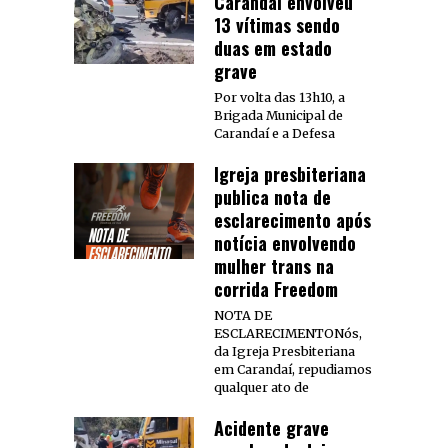
Carandaí envolveu
13 vítimas sendo
duas em estado
grave
Por volta das 13h10, a
Brigada Municipal de
Carandaí e a Defesa
Igreja presbiteriana
publica nota de
esclarecimento após
notícia envolvendo
mulher trans na
corrida Freedom
NOTA DE
ESCLARECIMENTONós,
da Igreja Presbiteriana
em Carandaí, repudiamos
qualquer ato de
Acidente grave