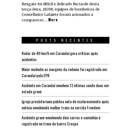
Resgate foi difícil e delicado Na tarde desta
terça-feira, 28/08, equipes de bombeiros de
Conselheiro Lafaiete foram acionados a
More
comparecer …
POSTS RECENTES
Radar de 40 km/h em Carandaí gera críticas após
acidentes
Maior incêndio as margens da rodovia foi registrado em
Carandaí pela EPR
Acidente em Carandaí envolveu 13 vítimas sendo duas em
estado grave
Igreja presbiteriana publica nota de esclarecimento após
notícia envolvendo mulher trans na corrida Freedom
Acidente grave envolvendo dois carros e caminhão é
registrado no trevo do bairro Crespo