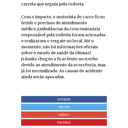
carreta que seguia pela rodovia.
Com o impacto, o motorista do carro ficou
ferido e precisou de atendimento
médico.Ambulâncias da concessionária
responsável pela rodovia foram acionadas
e realizaram o resgate no local. Até o
momento, não há informações oficiais
sobre o estado de saúde da vítima.O
trânsito chegou a ficar lento no trecho
devido ao atendimento da ocorrência, mas
já foi normalizado. As causas do acidente
ainda serão apuradas.
FACEBOOK
TWITTER
GOOGLE
PINTEREST