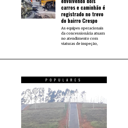
envolvendo dois
carros e caminhão é
registrado no trevo
do bairro Crespo
As equipes operacionais
da concessionária atuam
no atendimento com
viaturas de inspeção,
POPULARES