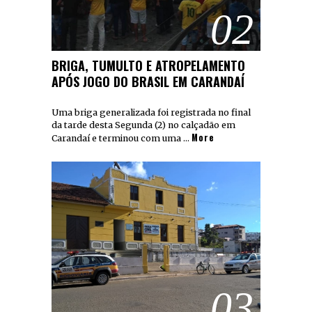
02
BRIGA, TUMULTO E ATROPELAMENTO
APÓS JOGO DO BRASIL EM CARANDAÍ
Uma briga generalizada foi registrada no final
da tarde desta Segunda (2) no calçadão em
More
Carandaí e terminou com uma …
03