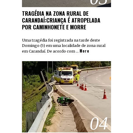
TRAGÉDIA NA ZONA RURAL DE
CARANDAÍ:CRIANÇA É ATROPELADA
POR CAMINHONETE E MORRE
Uma tragédia foi registrada na tarde deste
Domingo (5) em uma localidade de zona rural
More
em Carandaí. De acordo com …
04