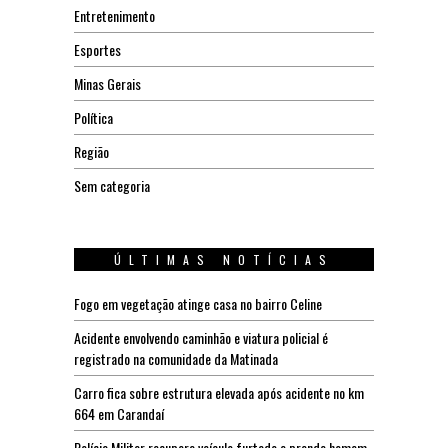
Entretenimento
Esportes
Minas Gerais
Política
Região
Sem categoria
ÚLTIMAS NOTÍCIAS
Fogo em vegetação atinge casa no bairro Celine
Acidente envolvendo caminhão e viatura policial é
registrado na comunidade da Matinada
Carro fica sobre estrutura elevada após acidente no km
664 em Carandaí
Polícia Militar recupera veículo furtado e prende homem