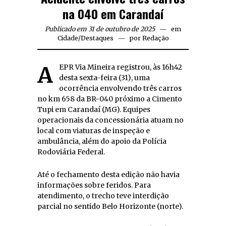
na 040 em Carandaí
Publicado em 31 de outubro de 2025
em
Cidade
/
Destaques
por
Redação
A EPR Via Mineira registrou, às 16h42
desta sexta-feira (31), uma
ocorrência envolvendo três carros
no km 658 da BR-040 próximo a Cimento
Tupi em Carandaí (MG). Equipes
operacionais da concessionária atuam no
local com viaturas de inspeção e
ambulância, além do apoio da Polícia
Rodoviária Federal.
Até o fechamento desta edição não havia
informações sobre feridos. Para
atendimento, o trecho teve interdição
parcial no sentido Belo Horizonte (norte).