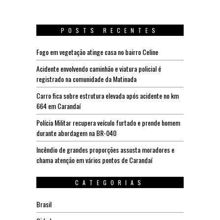
POSTS RECENTES
Fogo em vegetação atinge casa no bairro Celine
Acidente envolvendo caminhão e viatura policial é
registrado na comunidade da Matinada
Carro fica sobre estrutura elevada após acidente no km
664 em Carandaí
Polícia Militar recupera veículo furtado e prende homem
durante abordagem na BR-040
Incêndio de grandes proporções assusta moradores e
chama atenção em vários pontos de Carandaí
CATEGORIAS
Brasil