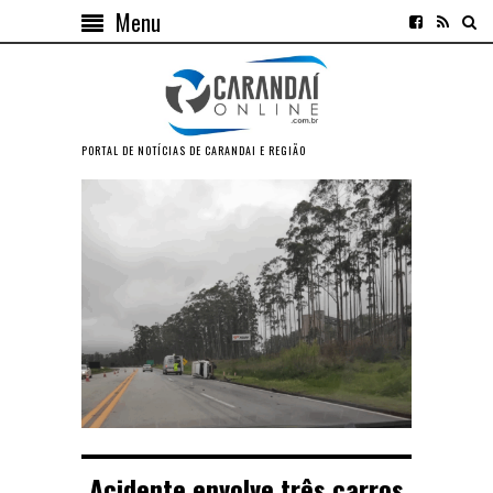
Menu
PORTAL DE NOTÍCIAS DE CARANDAI E REGIÃO
Acidente envolve três carros