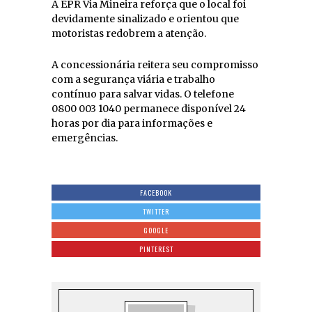
A EPR Via Mineira reforça que o local foi
devidamente sinalizado e orientou que
motoristas redobrem a atenção.
A concessionária reitera seu compromisso
com a segurança viária e trabalho
contínuo para salvar vidas. O telefone
0800 003 1040 permanece disponível 24
horas por dia para informações e
emergências.
FACEBOOK
TWITTER
GOOGLE
PINTEREST