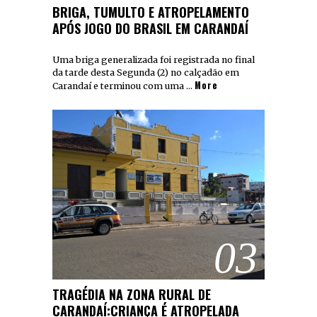
BRIGA, TUMULTO E ATROPELAMENTO
APÓS JOGO DO BRASIL EM CARANDAÍ
Uma briga generalizada foi registrada no final
da tarde desta Segunda (2) no calçadão em
More
Carandaí e terminou com uma …
03
TRAGÉDIA NA ZONA RURAL DE
CARANDAÍ:CRIANÇA É ATROPELADA