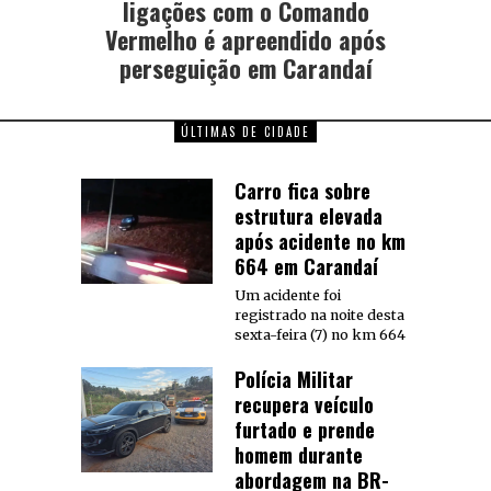
ligações com o Comando
Vermelho é apreendido após
perseguição em Carandaí
ÚLTIMAS DE CIDADE
Carro fica sobre
estrutura elevada
após acidente no km
664 em Carandaí
Um acidente foi
registrado na noite desta
sexta-feira (7) no km 664
Polícia Militar
recupera veículo
furtado e prende
homem durante
abordagem na BR-