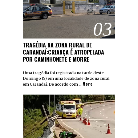
03
TRAGÉDIA NA ZONA RURAL DE
CARANDAÍ:CRIANÇA É ATROPELADA
POR CAMINHONETE E MORRE
Uma tragédia foi registrada na tarde deste
Domingo (5) em uma localidade de zona rural
More
em Carandaí. De acordo com …