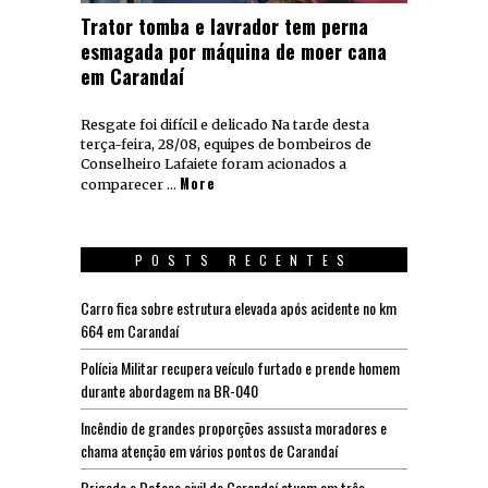
Trator tomba e lavrador tem perna
esmagada por máquina de moer cana
em Carandaí
Resgate foi difícil e delicado Na tarde desta
terça-feira, 28/08, equipes de bombeiros de
Conselheiro Lafaiete foram acionados a
More
comparecer …
POSTS RECENTES
Carro fica sobre estrutura elevada após acidente no km
664 em Carandaí
Polícia Militar recupera veículo furtado e prende homem
durante abordagem na BR-040
Incêndio de grandes proporções assusta moradores e
chama atenção em vários pontos de Carandaí
Brigada e Defesa civil de Carandaí atuam em três