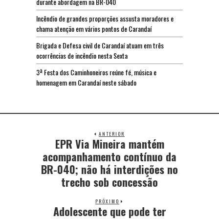
durante abordagem na BR-040
Incêndio de grandes proporções assusta moradores e
chama atenção em vários pontos de Carandaí
Brigada e Defesa civil de Carandaí atuam em três
ocorrências de incêndio nesta Sexta
3ª Festa dos Caminhoneiros reúne fé, música e
homenagem em Carandaí neste sábado
ANTERIOR
EPR Via Mineira mantém
acompanhamento contínuo da
BR-040; não há interdições no
trecho sob concessão
PRÓXIMO
Adolescente que pode ter