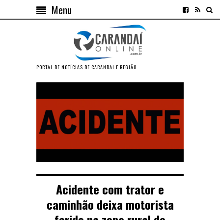
Menu
PORTAL DE NOTÍCIAS DE CARANDAI E REGIÃO
Acidente com trator e
caminhão deixa motorista
ferido na zona rural de