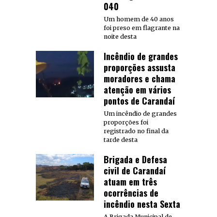
040
Um homem de 40 anos
foi preso em flagrante na
noite desta
Incêndio de grandes
proporções assusta
moradores e chama
atenção em vários
pontos de Carandaí
Um incêndio de grandes
proporções foi
registrado no final da
tarde desta
Brigada e Defesa
civil de Carandaí
atuam em três
ocorrências de
incêndio nesta Sexta
A Brigada Municipal de