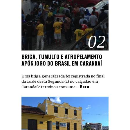
02
BRIGA, TUMULTO E ATROPELAMENTO
APÓS JOGO DO BRASIL EM CARANDAÍ
Uma briga generalizada foi registrada no final
da tarde desta Segunda (2) no calçadão em
More
Carandaí e terminou com uma …