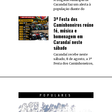
Carandaí faz um alerta à
população diante do
3ª Festa dos
Caminhoneiros reúne
fé, música e
homenagem em
Carandaí neste
sábado
Carandaí recebe neste
sábado, 8 de agosto, a 3ª
Festa dos Caminhoneiros,
POPULARES