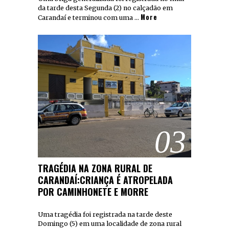
da tarde desta Segunda (2) no calçadão em
More
Carandaí e terminou com uma …
03
TRAGÉDIA NA ZONA RURAL DE
CARANDAÍ:CRIANÇA É ATROPELADA
POR CAMINHONETE E MORRE
Uma tragédia foi registrada na tarde deste
Domingo (5) em uma localidade de zona rural