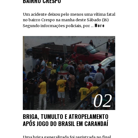
BAIRRO CRESPO
Um acidente deixou pelo menos uma vítima fatal
no bairro Crespo na manha deste Sàbado (16)
More
Segundo informações policiais, por …
02
BRIGA, TUMULTO E ATROPELAMENTO
APÓS JOGO DO BRASIL EM CARANDAÍ
Uma briga generalizada foi registrada no final