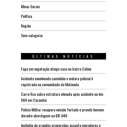
Minas Gerais
Política
Região
Sem categoria
ÚLTIMAS NOTÍCIAS
Fogo em vegetação atinge casa no bairro Celine
Acidente envolvendo caminhão e viatura policial é
registrado na comunidade da Matinada
Carro fica sobre estrutura elevada após acidente no km
664 em Carandaí
Polícia Militar recupera veículo furtado e prende homem
durante abordagem na BR-040
Incêndio de grandes proporções assusta moradores e