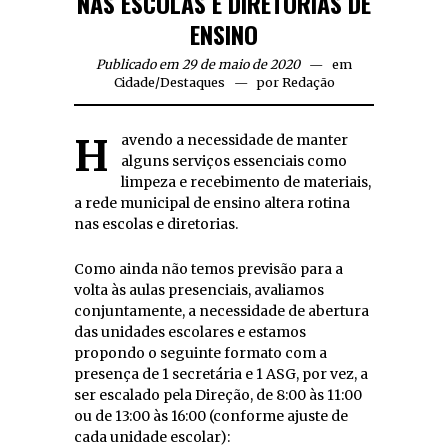
NAS ESCOLAS E DIRETORIAS DE
ENSINO
Publicado em 29 de maio de 2020
em
Cidade
/
Destaques
por
Redação
Havendo a necessidade de manter
alguns serviços essenciais como
limpeza e recebimento de materiais,
a rede municipal de ensino altera rotina
nas escolas e diretorias.
Como ainda não temos previsão para a
volta às aulas presenciais, avaliamos
conjuntamente, a necessidade de abertura
das unidades escolares e estamos
propondo o seguinte formato com a
presença de 1 secretária e 1 ASG, por vez, a
ser escalado pela Direção, de 8:00 às 11:00
ou de 13:00 às 16:00 (conforme ajuste de
cada unidade escolar):