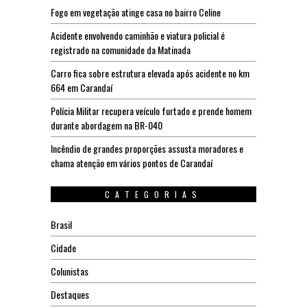
Fogo em vegetação atinge casa no bairro Celine
Acidente envolvendo caminhão e viatura policial é
registrado na comunidade da Matinada
Carro fica sobre estrutura elevada após acidente no km
664 em Carandaí
Polícia Militar recupera veículo furtado e prende homem
durante abordagem na BR-040
Incêndio de grandes proporções assusta moradores e
chama atenção em vários pontos de Carandaí
CATEGORIAS
Brasil
Cidade
Colunistas
Destaques