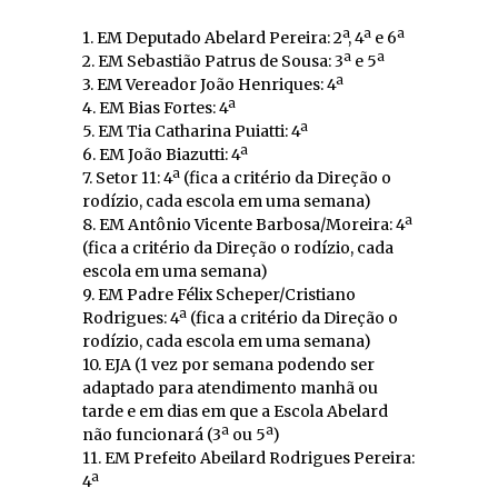
1. EM Deputado Abelard Pereira: 2ª, 4ª e 6ª
2. EM Sebastião Patrus de Sousa: 3ª e 5ª
3. EM Vereador João Henriques: 4ª
4. EM Bias Fortes: 4ª
5. EM Tia Catharina Puiatti: 4ª
6. EM João Biazutti: 4ª
7. Setor 11: 4ª (fica a critério da Direção o
rodízio, cada escola em uma semana)
8. EM Antônio Vicente Barbosa/Moreira: 4ª
(fica a critério da Direção o rodízio, cada
escola em uma semana)
9. EM Padre Félix Scheper/Cristiano
Rodrigues: 4ª (fica a critério da Direção o
rodízio, cada escola em uma semana)
10. EJA (1 vez por semana podendo ser
adaptado para atendimento manhã ou
tarde e em dias em que a Escola Abelard
não funcionará (3ª ou 5ª)
11. EM Prefeito Abeilard Rodrigues Pereira:
4ª