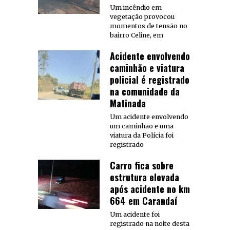
Um incêndio em
vegetação provocou
momentos de tensão no
bairro Celine, em
Acidente envolvendo
caminhão e viatura
policial é registrado
na comunidade da
Matinada
Um acidente envolvendo
um caminhão e uma
viatura da Polícia foi
registrado
Carro fica sobre
estrutura elevada
após acidente no km
664 em Carandaí
Um acidente foi
registrado na noite desta