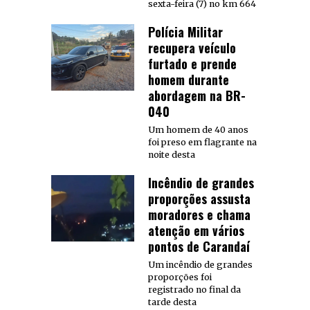
sexta-feira (7) no km 664
Polícia Militar
recupera veículo
furtado e prende
homem durante
abordagem na BR-
040
Um homem de 40 anos
foi preso em flagrante na
noite desta
Incêndio de grandes
proporções assusta
moradores e chama
atenção em vários
pontos de Carandaí
Um incêndio de grandes
proporções foi
registrado no final da
tarde desta