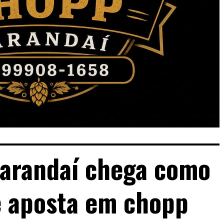
arandaí chega como
e aposta em chopp