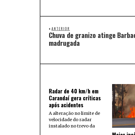
ANTERIOR
Chuva de granizo atinge Barba
madrugada
Radar de 40 km/h em
Carandaí gera críticas
após acidentes
A alteração no limite de
velocidade do radar
instalado no trevo da
Maior inc