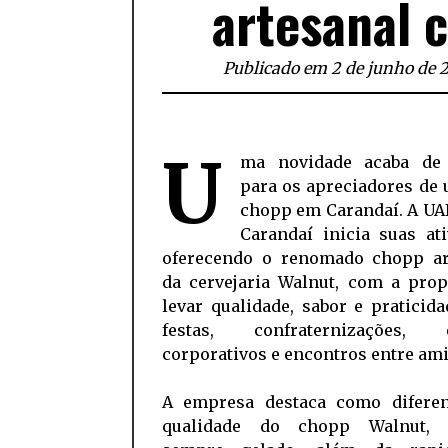
artesanal 
Publicado em 2 de junho de 
U
ma novidade acaba de
para os apreciadores de
chopp em Carandaí. A UA
Carandaí inicia suas at
oferecendo o renomado chopp ar
da cervejaria Walnut, com a prop
levar qualidade, sabor e praticid
festas, confraternizações, e
corporativos e encontros entre am
A empresa destaca como diferen
qualidade do chopp Walnut, s