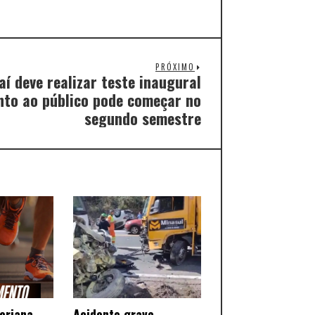
PRÓXIMO
í deve realizar teste inaugural
ento ao público pode começar no
segundo semestre
teriana
Acidente grave