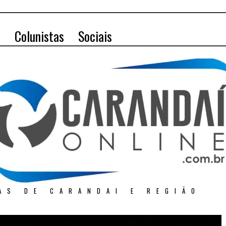
o
Colunistas
Sociais
AS DE CARANDAI E REGIÃO