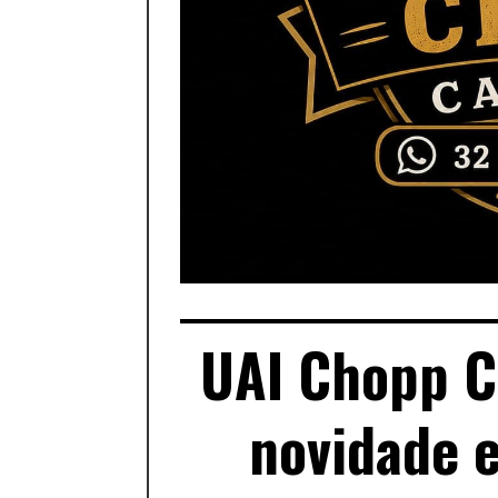
UAI Chopp C
novidade 