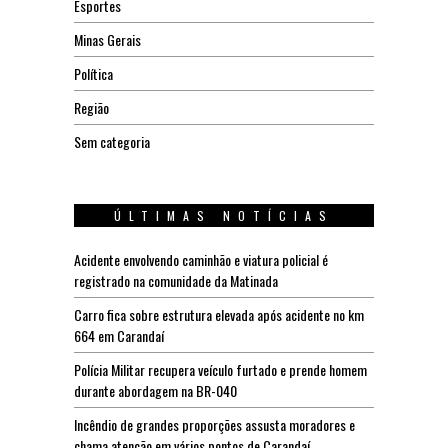
Esportes
Minas Gerais
Política
Região
Sem categoria
ÚLTIMAS NOTÍCIAS
Acidente envolvendo caminhão e viatura policial é
registrado na comunidade da Matinada
Carro fica sobre estrutura elevada após acidente no km
664 em Carandaí
Polícia Militar recupera veículo furtado e prende homem
durante abordagem na BR-040
Incêndio de grandes proporções assusta moradores e
chama atenção em vários pontos de Carandaí