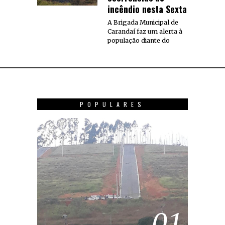
incêndio nesta Sexta
A Brigada Municipal de
Carandaí faz um alerta à
população diante do
POPULARES
01