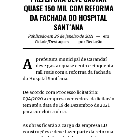
QUASE 150 MIL COM REFORMA
DA FACHADA DO HOSPITAL
SANT´ANA
Publicado em 26 de janeiro de 2021
em
Cidade
/
Destaques
por
Redação
A prefeitura municipal de Carandaí
deve gastar quase cento e cinquenta
mil reais com a reforma da fachada
do Hospital Sant´ana.
De acordo com Processo licitatório:
094/2020 a empresa vencedora da licitação
tem até a data de 16 de Dezembro de 2021
para concluir a obra.
As obras ficarão a cargo da empresa LD
construções e deve fazer parte da reforma