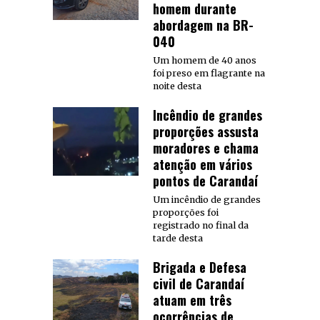
homem durante
abordagem na BR-
040
Um homem de 40 anos
foi preso em flagrante na
noite desta
Incêndio de grandes
proporções assusta
moradores e chama
atenção em vários
pontos de Carandaí
Um incêndio de grandes
proporções foi
registrado no final da
tarde desta
Brigada e Defesa
civil de Carandaí
atuam em três
ocorrências de