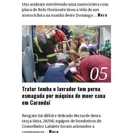
Um acidente envolvendo uma motocicleta com
placa de Belo Horizonte tirou a vida de um
More
motociclista na manhã deste Domingo …
05
Trator tomba e lavrador tem perna
esmagada por máquina de moer cana
em Carandaí
Resgate foi difícil e delicado Na tarde desta
terça-feira, 28/08, equipes de bombeiros de
Conselheiro Lafaiete foram acionados a
More
comparecer …