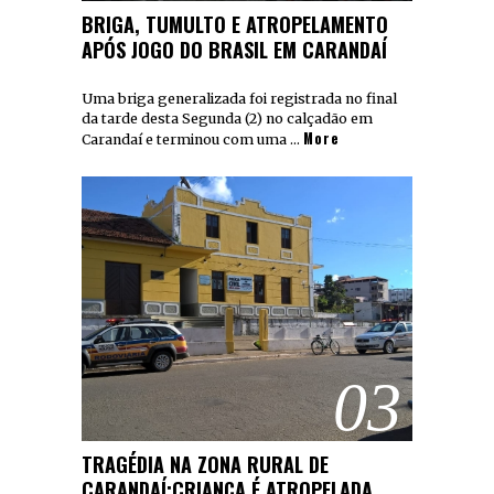
BRIGA, TUMULTO E ATROPELAMENTO
APÓS JOGO DO BRASIL EM CARANDAÍ
Uma briga generalizada foi registrada no final
da tarde desta Segunda (2) no calçadão em
More
Carandaí e terminou com uma …
03
TRAGÉDIA NA ZONA RURAL DE
CARANDAÍ:CRIANÇA É ATROPELADA