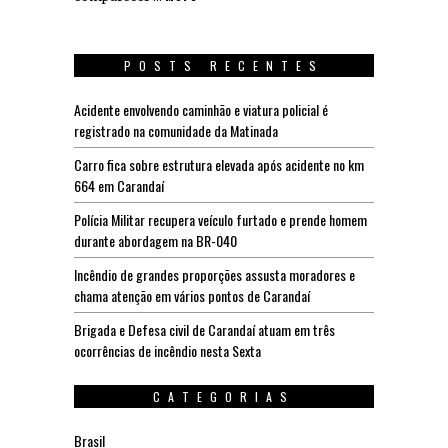
POSTS RECENTES
Acidente envolvendo caminhão e viatura policial é
registrado na comunidade da Matinada
Carro fica sobre estrutura elevada após acidente no km
664 em Carandaí
Polícia Militar recupera veículo furtado e prende homem
durante abordagem na BR-040
Incêndio de grandes proporções assusta moradores e
chama atenção em vários pontos de Carandaí
Brigada e Defesa civil de Carandaí atuam em três
ocorrências de incêndio nesta Sexta
CATEGORIAS
Brasil