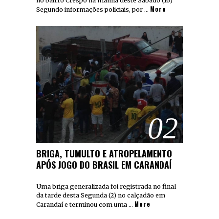
no bairro Crespo na manha deste Sàbado (16)
More
Segundo informações policiais, por …
02
BRIGA, TUMULTO E ATROPELAMENTO
APÓS JOGO DO BRASIL EM CARANDAÍ
Uma briga generalizada foi registrada no final
da tarde desta Segunda (2) no calçadão em
More
Carandaí e terminou com uma …