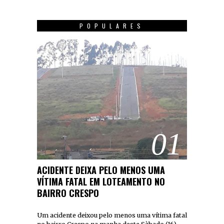
POPULARES
01
ACIDENTE DEIXA PELO MENOS UMA
VÍTIMA FATAL EM LOTEAMENTO NO
BAIRRO CRESPO
Um acidente deixou pelo menos uma vítima fatal