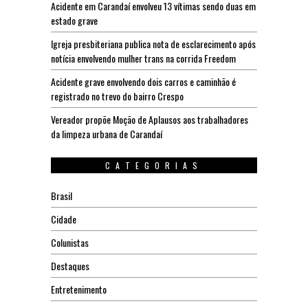
Acidente em Carandaí envolveu 13 vítimas sendo duas em
estado grave
Igreja presbiteriana publica nota de esclarecimento após
notícia envolvendo mulher trans na corrida Freedom
Acidente grave envolvendo dois carros e caminhão é
registrado no trevo do bairro Crespo
Vereador propõe Moção de Aplausos aos trabalhadores
da limpeza urbana de Carandaí
CATEGORIAS
Brasil
Cidade
Colunistas
Destaques
Entretenimento