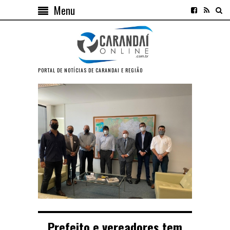
Menu
PORTAL DE NOTÍCIAS DE CARANDAI E REGIÃO
Prefeito e vereadores tem