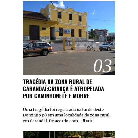
03
TRAGÉDIA NA ZONA RURAL DE
CARANDAÍ:CRIANÇA É ATROPELADA
POR CAMINHONETE E MORRE
Uma tragédia foi registrada na tarde deste
Domingo (5) em uma localidade de zona rural
More
em Carandaí. De acordo com …