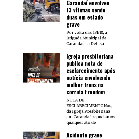
Carandaí envolveu
13 vítimas sendo
duas em estado
grave
Por volta das 13h10, a
Brigada Municipal de
Carandaí e a Defesa
Igreja presbiteriana
publica nota de
esclarecimento após
notícia envolvendo
mulher trans na
corrida Freedom
NOTA DE
ESCLARECIMENTONós,
da Igreja Presbiteriana
em Carandaí, repudiamos
qualquer ato de
Acidente grave