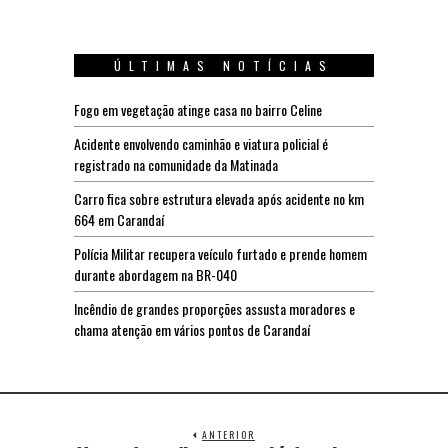
ÚLTIMAS NOTÍCIAS
Fogo em vegetação atinge casa no bairro Celine
Acidente envolvendo caminhão e viatura policial é
registrado na comunidade da Matinada
Carro fica sobre estrutura elevada após acidente no km
664 em Carandaí
Polícia Militar recupera veículo furtado e prende homem
durante abordagem na BR-040
Incêndio de grandes proporções assusta moradores e
chama atenção em vários pontos de Carandaí
ANTERIOR