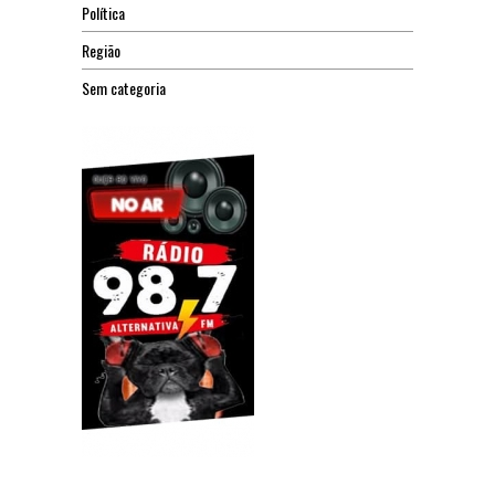
Política
Região
Sem categoria