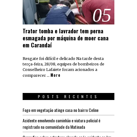
05
Trator tomba e lavrador tem perna
esmagada por máquina de moer cana
em Carandaí
Resgate foi difícil e delicado Na tarde desta
terça-feira, 28/08, equipes de bombeiros de
Conselheiro Lafaiete foram acionados a
More
comparecer …
POSTS RECENTES
Fogo em vegetação atinge casa no bairro Celine
Acidente envolvendo caminhão e viatura policial é
registrado na comunidade da Matinada