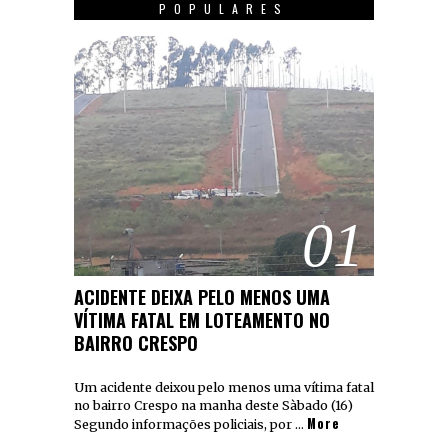
POPULARES
01
ACIDENTE DEIXA PELO MENOS UMA
VÍTIMA FATAL EM LOTEAMENTO NO
BAIRRO CRESPO
Um acidente deixou pelo menos uma vítima fatal
no bairro Crespo na manha deste Sàbado (16)
More
Segundo informações policiais, por …