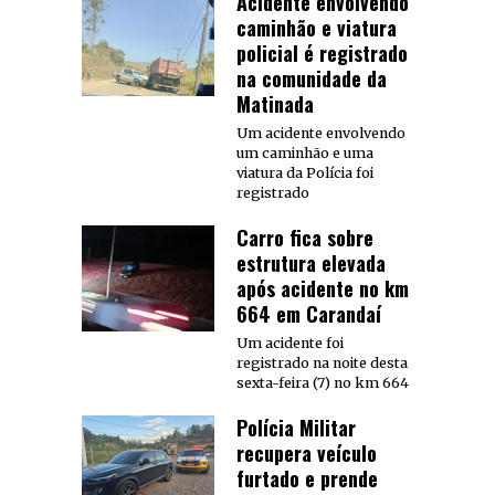
Acidente envolvendo
caminhão e viatura
policial é registrado
na comunidade da
Matinada
Um acidente envolvendo
um caminhão e uma
viatura da Polícia foi
registrado
Carro fica sobre
estrutura elevada
após acidente no km
664 em Carandaí
Um acidente foi
registrado na noite desta
sexta-feira (7) no km 664
Polícia Militar
recupera veículo
furtado e prende