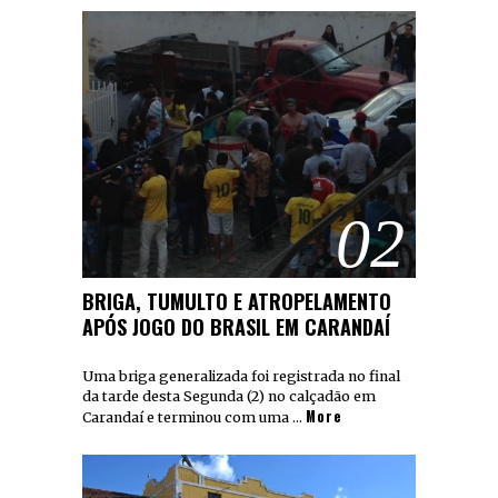
02
BRIGA, TUMULTO E ATROPELAMENTO
APÓS JOGO DO BRASIL EM CARANDAÍ
Uma briga generalizada foi registrada no final
da tarde desta Segunda (2) no calçadão em
More
Carandaí e terminou com uma …