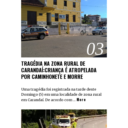
03
TRAGÉDIA NA ZONA RURAL DE
CARANDAÍ:CRIANÇA É ATROPELADA
POR CAMINHONETE E MORRE
Uma tragédia foi registrada na tarde deste
Domingo (5) em uma localidade de zona rural
More
em Carandaí. De acordo com …