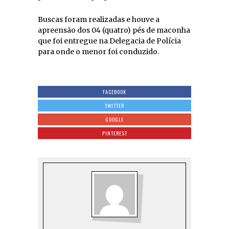
Buscas foram realizadas e houve a
apreensão dos 04 (quatro) pés de maconha
que foi entregue na Delegacia de Polícia
para onde o menor foi conduzido.
FACEBOOK
TWITTER
GOOGLE
PINTEREST