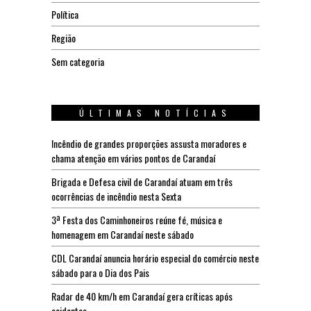
Política
Região
Sem categoria
ÚLTIMAS NOTÍCIAS
Incêndio de grandes proporções assusta moradores e
chama atenção em vários pontos de Carandaí
Brigada e Defesa civil de Carandaí atuam em três
ocorrências de incêndio nesta Sexta
3ª Festa dos Caminhoneiros reúne fé, música e
homenagem em Carandaí neste sábado
CDL Carandaí anuncia horário especial do comércio neste
sábado para o Dia dos Pais
Radar de 40 km/h em Carandaí gera críticas após
acidentes