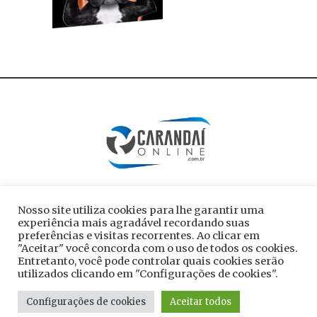
Nosso site utiliza cookies para lhe garantir uma
experiência mais agradável recordando suas
preferências e visitas recorrentes. Ao clicar em
"Aceitar" você concorda com o uso de todos os cookies.
Entretanto, você pode controlar quais cookies serão
utilizados clicando em "Configurações de cookies".
Todos os direitos reservados ao site
Configurações de cookies
Aceitar todos
carandaionline.com.br