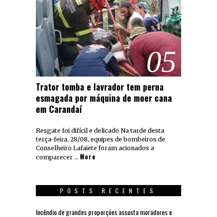
05
Trator tomba e lavrador tem perna
esmagada por máquina de moer cana
em Carandaí
Resgate foi difícil e delicado Na tarde desta
terça-feira, 28/08, equipes de bombeiros de
Conselheiro Lafaiete foram acionados a
More
comparecer …
POSTS RECENTES
Incêndio de grandes proporções assusta moradores e