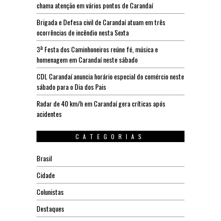
chama atenção em vários pontos de Carandaí
Brigada e Defesa civil de Carandaí atuam em três
ocorrências de incêndio nesta Sexta
3ª Festa dos Caminhoneiros reúne fé, música e
homenagem em Carandaí neste sábado
CDL Carandaí anuncia horário especial do comércio neste
sábado para o Dia dos Pais
Radar de 40 km/h em Carandaí gera críticas após
acidentes
CATEGORIAS
Brasil
Cidade
Colunistas
Destaques