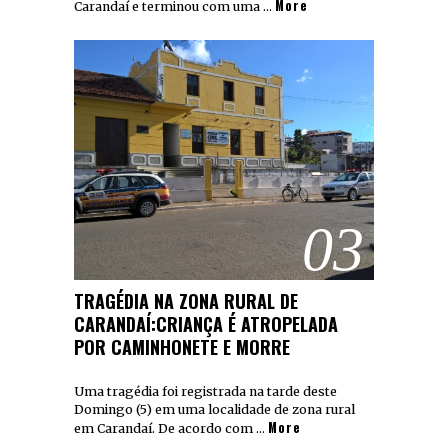
More
Carandaí e terminou com uma …
03
TRAGÉDIA NA ZONA RURAL DE
CARANDAÍ:CRIANÇA É ATROPELADA
POR CAMINHONETE E MORRE
Uma tragédia foi registrada na tarde deste
Domingo (5) em uma localidade de zona rural
More
em Carandaí. De acordo com …