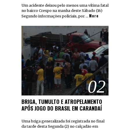
Um acidente deixou pelo menos uma vítima fatal
no bairro Crespo na manha deste Sàbado (16)
More
Segundo informações policiais, por …
02
BRIGA, TUMULTO E ATROPELAMENTO
APÓS JOGO DO BRASIL EM CARANDAÍ
Uma briga generalizada foi registrada no final
da tarde desta Segunda (2) no calçadão em