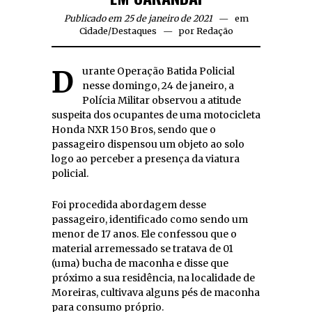
Publicado em 25 de janeiro de 2021
em
Cidade
/
Destaques
por
Redação
Durante Operação Batida Policial
nesse domingo, 24 de janeiro, a
Polícia Militar observou a atitude
suspeita dos ocupantes de uma motocicleta
Honda NXR 150 Bros, sendo que o
passageiro dispensou um objeto ao solo
logo ao perceber a presença da viatura
policial.
Foi procedida abordagem desse
passageiro, identificado como sendo um
menor de 17 anos. Ele confessou que o
material arremessado se tratava de 01
(uma) bucha de maconha e disse que
próximo a sua residência, na localidade de
Moreiras, cultivava alguns pés de maconha
para consumo próprio.