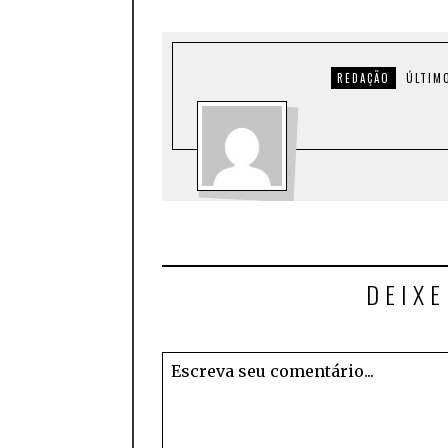
REDAÇÃO
ÚLTIM
DEIX