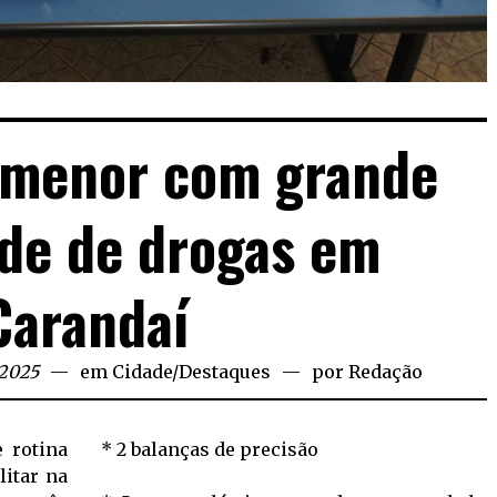
 menor com grande
de de drogas em
Carandaí
 2025
em
Cidade
/
Destaques
por
Redação
 rotina
* 2 balanças de precisão
litar na