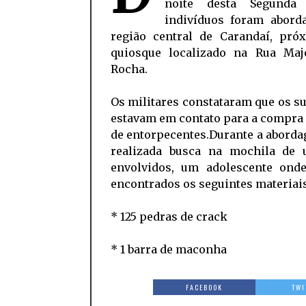
noite desta Segunda 
indivíduos foram abord
região central de Carandaí, pró
quiosque localizado na Rua Maj
Rocha.
Os militares constataram que os s
estavam em contato para a compra
de entorpecentes.Durante a aborda
realizada busca na mochila de
envolvidos, um adolescente onde foram
encontrados os seguintes materiais
* 125 pedras de crack
* 1 barra de maconha
FACEBOOK
TWI