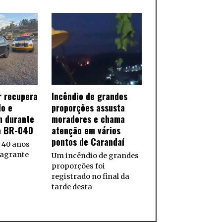
ar recupera
Incêndio de grandes
do e
proporções assusta
 durante
moradores e chama
a BR-040
atenção em vários
pontos de Carandaí
40 anos
lagrante
Um incêndio de grandes
proporções foi
registrado no final da
tarde desta