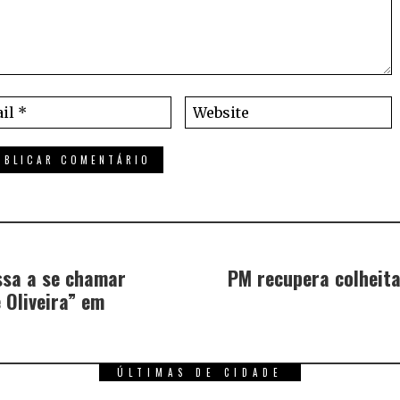
ssa a se chamar
PM recupera colheita
 Oliveira” em
ÚLTIMAS DE CIDADE