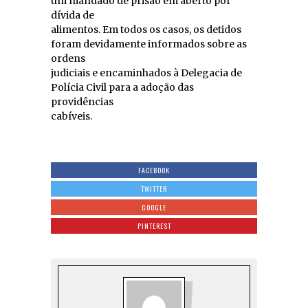
um mandado de prisão em aberto por
dívida de
alimentos. Em todos os casos, os detidos
foram devidamente informados sobre as
ordens
judiciais e encaminhados à Delegacia de
Polícia Civil para a adoção das
providências
cabíveis.
FACEBOOK
TWITTER
GOOGLE
PINTEREST