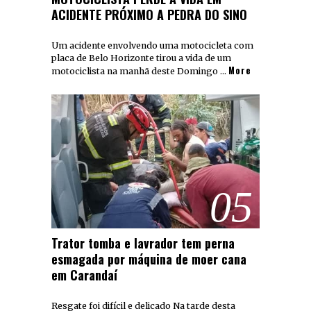
ACIDENTE PRÓXIMO A PEDRA DO SINO
Um acidente envolvendo uma motocicleta com
placa de Belo Horizonte tirou a vida de um
More
motociclista na manhã deste Domingo …
05
Trator tomba e lavrador tem perna
esmagada por máquina de moer cana
em Carandaí
Resgate foi difícil e delicado Na tarde desta