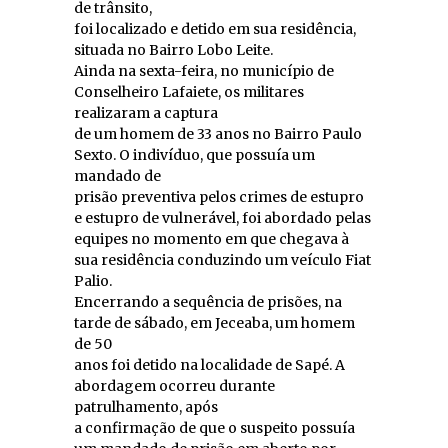
de trânsito,
foi localizado e detido em sua residência,
situada no Bairro Lobo Leite.
Ainda na sexta-feira, no município de
Conselheiro Lafaiete, os militares
realizaram a captura
de um homem de 33 anos no Bairro Paulo
Sexto. O indivíduo, que possuía um
mandado de
prisão preventiva pelos crimes de estupro
e estupro de vulnerável, foi abordado pelas
equipes no momento em que chegava à
sua residência conduzindo um veículo Fiat
Palio.
Encerrando a sequência de prisões, na
tarde de sábado, em Jeceaba, um homem
de 50
anos foi detido na localidade de Sapé. A
abordagem ocorreu durante
patrulhamento, após
a confirmação de que o suspeito possuía