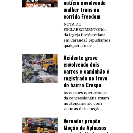
notícia envolvendo
mulher trans na
corrida Freedom
NOTA DE
ESCLARECIMENTONós,
da Igreja Presbiteriana
em Carandaí, repudiamos
qualquer ato de
Acidente grave
envolvendo dois
carros e caminhão é
registrado no trevo
do bairro Crespo
As equipes operacionais
da concessionária atuam
no atendimento com
viaturas de inspeção,
Vereador propõe
Moção de Aplausos