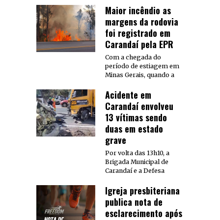
Maior incêndio as
margens da rodovia
foi registrado em
Carandaí pela EPR
Com a chegada do
período de estiagem em
Minas Gerais, quando a
Acidente em
Carandaí envolveu
13 vítimas sendo
duas em estado
grave
Por volta das 13h10, a
Brigada Municipal de
Carandaí e a Defesa
Igreja presbiteriana
publica nota de
esclarecimento após