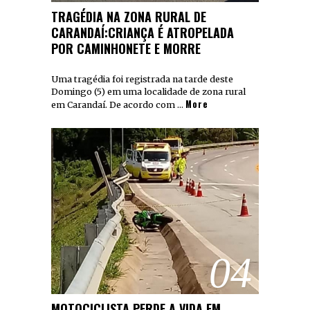
TRAGÉDIA NA ZONA RURAL DE
CARANDAÍ:CRIANÇA É ATROPELADA
POR CAMINHONETE E MORRE
Uma tragédia foi registrada na tarde deste
Domingo (5) em uma localidade de zona rural
More
em Carandaí. De acordo com …
04
MOTOCICLISTA PERDE A VIDA EM