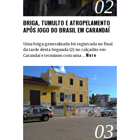
02
BRIGA, TUMULTO E ATROPELAMENTO
APÓS JOGO DO BRASIL EM CARANDAÍ
Uma briga generalizada foi registrada no final
da tarde desta Segunda (2) no calçadão em
More
Carandaí e terminou com uma …
03