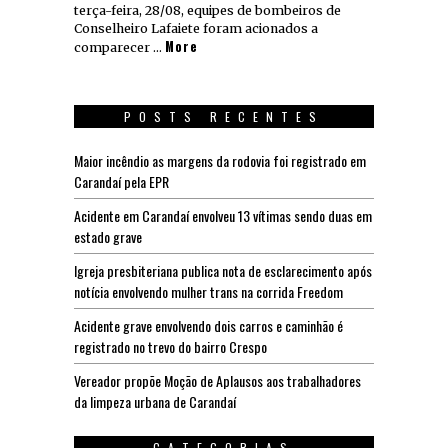
terça-feira, 28/08, equipes de bombeiros de
Conselheiro Lafaiete foram acionados a
More
comparecer …
POSTS RECENTES
Maior incêndio as margens da rodovia foi registrado em
Carandaí pela EPR
Acidente em Carandaí envolveu 13 vítimas sendo duas em
estado grave
Igreja presbiteriana publica nota de esclarecimento após
notícia envolvendo mulher trans na corrida Freedom
Acidente grave envolvendo dois carros e caminhão é
registrado no trevo do bairro Crespo
Vereador propõe Moção de Aplausos aos trabalhadores
da limpeza urbana de Carandaí
CATEGORIAS