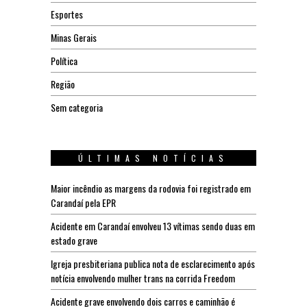
Esportes
Minas Gerais
Política
Região
Sem categoria
ÚLTIMAS NOTÍCIAS
Maior incêndio as margens da rodovia foi registrado em
Carandaí pela EPR
Acidente em Carandaí envolveu 13 vítimas sendo duas em
estado grave
Igreja presbiteriana publica nota de esclarecimento após
notícia envolvendo mulher trans na corrida Freedom
Acidente grave envolvendo dois carros e caminhão é