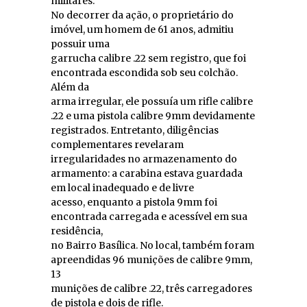
militares.
No decorrer da ação, o proprietário do
imóvel, um homem de 61 anos, admitiu
possuir uma
garrucha calibre .22 sem registro, que foi
encontrada escondida sob seu colchão.
Além da
arma irregular, ele possuía um rifle calibre
.22 e uma pistola calibre 9mm devidamente
registrados. Entretanto, diligências
complementares revelaram
irregularidades no armazenamento do
armamento: a carabina estava guardada
em local inadequado e de livre
acesso, enquanto a pistola 9mm foi
encontrada carregada e acessível em sua
residência,
no Bairro Basílica. No local, também foram
apreendidas 96 munições de calibre 9mm,
13
munições de calibre .22, três carregadores
de pistola e dois de rifle.