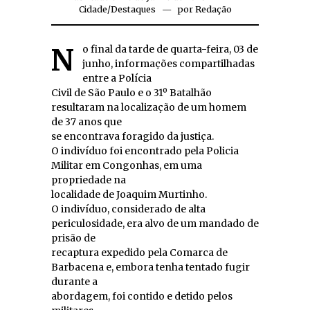
Cidade
/
Destaques
por
Redação
No final da tarde de quarta-feira, 03 de
junho, informações compartilhadas
entre a Polícia
Civil de São Paulo e o 31º Batalhão
resultaram na localização de um homem
de 37 anos que
se encontrava foragido da justiça.
O indivíduo foi encontrado pela Policia
Militar em Congonhas, em uma
propriedade na
localidade de Joaquim Murtinho.
O indivíduo, considerado de alta
periculosidade, era alvo de um mandado de
prisão de
recaptura expedido pela Comarca de
Barbacena e, embora tenha tentado fugir
durante a
abordagem, foi contido e detido pelos