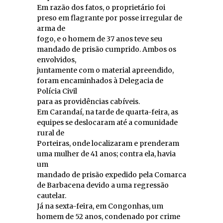
Em razão dos fatos, o proprietário foi
preso em flagrante por posse irregular de
arma de
fogo, e o homem de 37 anos teve seu
mandado de prisão cumprido. Ambos os
envolvidos,
juntamente com o material apreendido,
foram encaminhados à Delegacia de
Polícia Civil
para as providências cabíveis.
Em Carandaí, na tarde de quarta-feira, as
equipes se deslocaram até a comunidade
rural de
Porteiras, onde localizaram e prenderam
uma mulher de 41 anos; contra ela, havia
um
mandado de prisão expedido pela Comarca
de Barbacena devido a uma regressão
cautelar.
Já na sexta-feira, em Congonhas, um
homem de 52 anos, condenado por crime