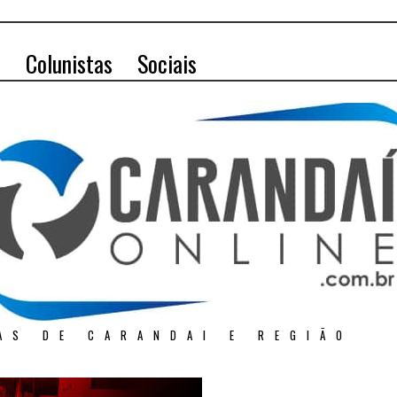
o
Colunistas
Sociais
AS DE CARANDAI E REGIÃO