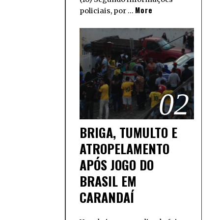
More
policiais, por …
02
BRIGA, TUMULTO E
ATROPELAMENTO
APÓS JOGO DO
BRASIL EM
CARANDAÍ