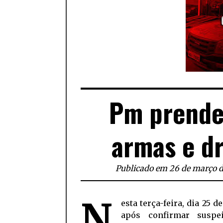
Pm prende
armas e d
Publicado em 26 de março 
N
esta terça-feira, dia 25 d
após confirmar suspe