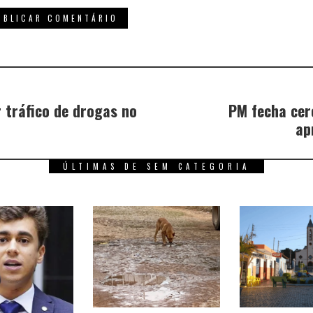
 tráfico de drogas no
PM fecha cerc
ap
ÚLTIMAS DE SEM CATEGORIA