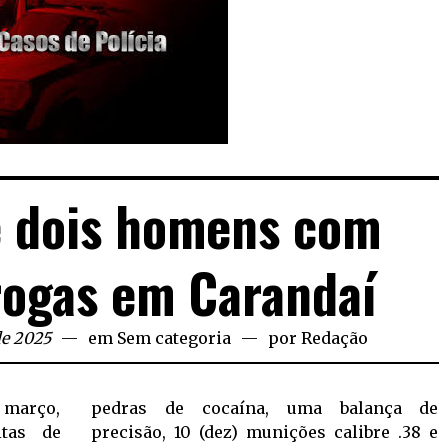
 dois homens com
rogas em Carandaí
de 2025
em
Sem categoria
por
Redação
e março,
pedras de cocaína, uma balança de
itas de
precisão, 10 (dez) munições calibre .38 e