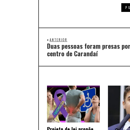
ANTERIOR
Duas pessoas foram presas por
centro de Carandaí
Projeto de lei propõe