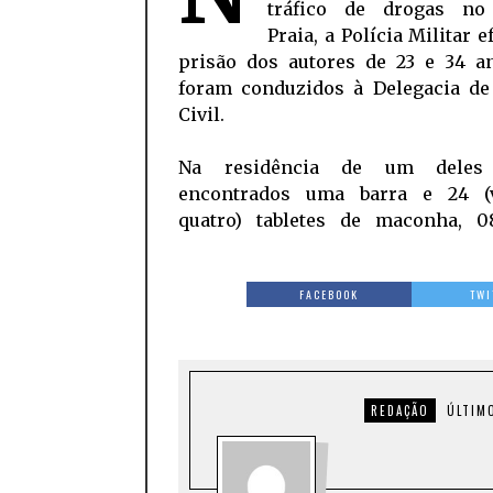
tráfico de drogas no
Praia, a Polícia Militar e
prisão dos autores de 23 e 34 a
foram conduzidos à Delegacia de 
Civil.
Na residência de um deles
encontrados uma barra e 24 (
quatro) tabletes de maconha, 08
FACEBOOK
TWI
REDAÇÃO
ÚLTIM