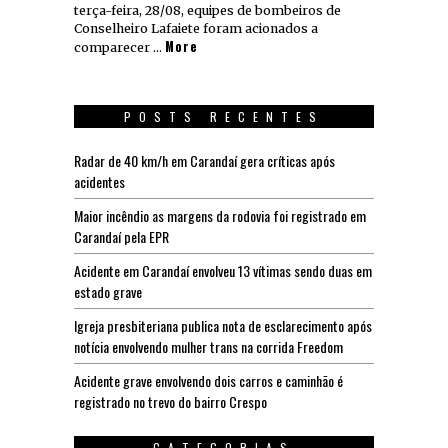
terça-feira, 28/08, equipes de bombeiros de
Conselheiro Lafaiete foram acionados a
More
comparecer …
POSTS RECENTES
Radar de 40 km/h em Carandaí gera críticas após
acidentes
Maior incêndio as margens da rodovia foi registrado em
Carandaí pela EPR
Acidente em Carandaí envolveu 13 vítimas sendo duas em
estado grave
Igreja presbiteriana publica nota de esclarecimento após
notícia envolvendo mulher trans na corrida Freedom
Acidente grave envolvendo dois carros e caminhão é
registrado no trevo do bairro Crespo
CATEGORIAS