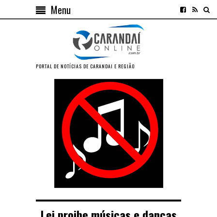
Menu
PORTAL DE NOTÍCIAS DE CARANDAI E REGIÃO
Lei proibe músicas e danças