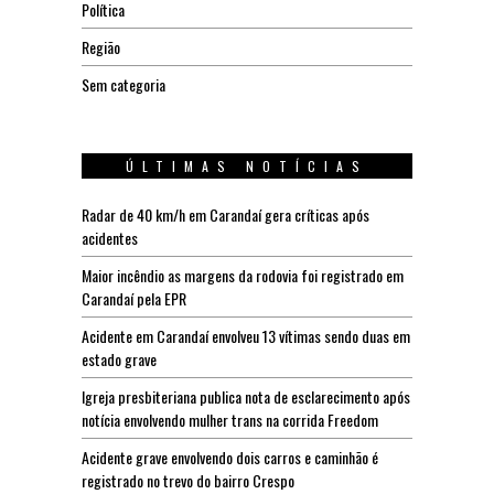
Política
Região
Sem categoria
ÚLTIMAS NOTÍCIAS
Radar de 40 km/h em Carandaí gera críticas após
acidentes
Maior incêndio as margens da rodovia foi registrado em
Carandaí pela EPR
Acidente em Carandaí envolveu 13 vítimas sendo duas em
estado grave
Igreja presbiteriana publica nota de esclarecimento após
notícia envolvendo mulher trans na corrida Freedom
Acidente grave envolvendo dois carros e caminhão é
registrado no trevo do bairro Crespo