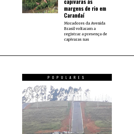
capivaras às
margens de rio em
Carandaí
Moradores da Avenida
Brasil voltaram a
registrar a presença de
capivaras nas
POPULARES