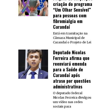
criação do programa
“Um Olhar Sensível”
para pessoas com
fibromialgia em
Carandaí
Está em tramitação na
Câmara Municipal de
Carandaí o Projeto de Lei
Deputado Nicolas
Ferreira afirma que
reenviará emenda
para a Saúde de
Carandaí após
atraso por questões
administrativas
O deputado federal
Nicolas Ferreira divulgou
um vídeo nas redes
sociais para