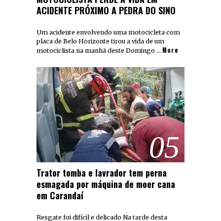
ACIDENTE PRÓXIMO A PEDRA DO SINO
Um acidente envolvendo uma motocicleta com
placa de Belo Horizonte tirou a vida de um
More
motociclista na manhã deste Domingo …
05
Trator tomba e lavrador tem perna
esmagada por máquina de moer cana
em Carandaí
Resgate foi difícil e delicado Na tarde desta