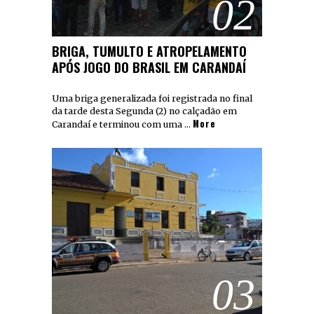
02
BRIGA, TUMULTO E ATROPELAMENTO
APÓS JOGO DO BRASIL EM CARANDAÍ
Uma briga generalizada foi registrada no final
da tarde desta Segunda (2) no calçadão em
More
Carandaí e terminou com uma …
03