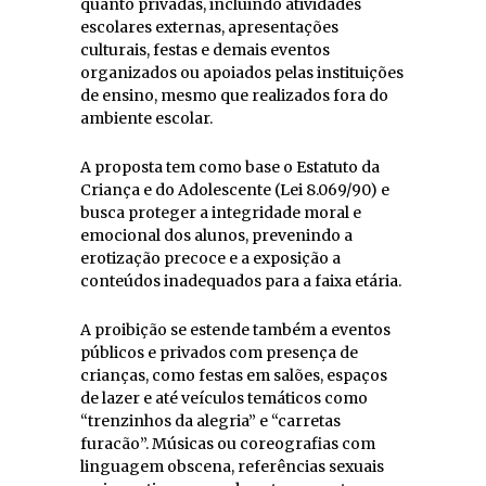
quanto privadas, incluindo atividades
escolares externas, apresentações
culturais, festas e demais eventos
organizados ou apoiados pelas instituições
de ensino, mesmo que realizados fora do
ambiente escolar.
A proposta tem como base o Estatuto da
Criança e do Adolescente (Lei 8.069/90) e
busca proteger a integridade moral e
emocional dos alunos, prevenindo a
erotização precoce e a exposição a
conteúdos inadequados para a faixa etária.
A proibição se estende também a eventos
públicos e privados com presença de
crianças, como festas em salões, espaços
de lazer e até veículos temáticos como
“trenzinhos da alegria” e “carretas
furacão”. Músicas ou coreografias com
linguagem obscena, referências sexuais