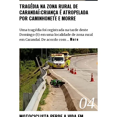
TRAGÉDIA NA ZONA RURAL DE
CARANDAÍ:CRIANÇA É ATROPELADA
POR CAMINHONETE E MORRE
Uma tragédia foi registrada na tarde deste
Domingo (5) em uma localidade de zona rural
More
em Carandaí. De acordo com …
04
MOTOCICLISTA PERDE A VIDA EM