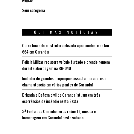
Sem categoria
ÚLTIMAS NOTÍCIAS
Carro fica sobre estrutura elevada após acidente no km
664 em Carandaí
Polícia Militar recupera veículo furtado e prende homem
durante abordagem na BR-040
Incêndio de grandes proporções assusta moradores e
chama atenção em vários pontos de Carandaí
Brigada e Defesa civil de Carandaí atuam em três
ocorrências de incêndio nesta Sexta
3ª Festa dos Caminhoneiros reúne fé, música e
homenagem em Carandaí neste sábado