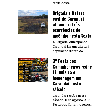
tarde desta
Brigada e Defesa
civil de Carandaí
atuam em três
ocorrências de
incêndio nesta Sexta
A Brigada Municipal de
Carandaí faz um alerta à
população diante do
3ª Festa dos
Caminhoneiros reúne
fé, música e
homenagem em
Carandaí neste
sábado
Carandaí recebe neste
sábado, 8 de agosto, a 3ª
Festa dos Caminhoneiros,