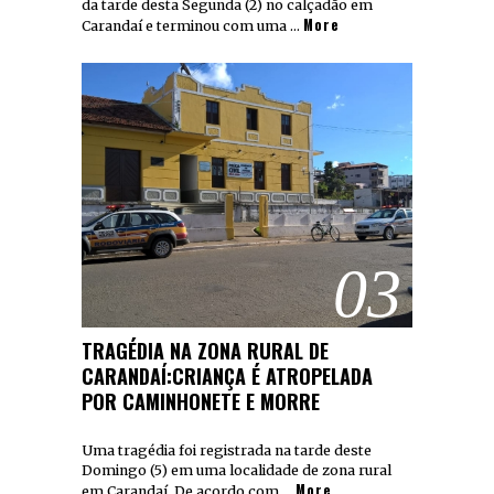
da tarde desta Segunda (2) no calçadão em
More
Carandaí e terminou com uma …
03
TRAGÉDIA NA ZONA RURAL DE
CARANDAÍ:CRIANÇA É ATROPELADA
POR CAMINHONETE E MORRE
Uma tragédia foi registrada na tarde deste
Domingo (5) em uma localidade de zona rural
More
em Carandaí. De acordo com …