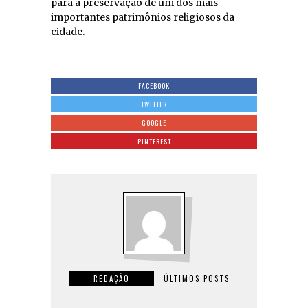
para a preservação de um dos mais
importantes patrimônios religiosos da
cidade.
FACEBOOK
TWITTER
GOOGLE
PINTEREST
REDAÇÃO
ÚLTIMOS POSTS