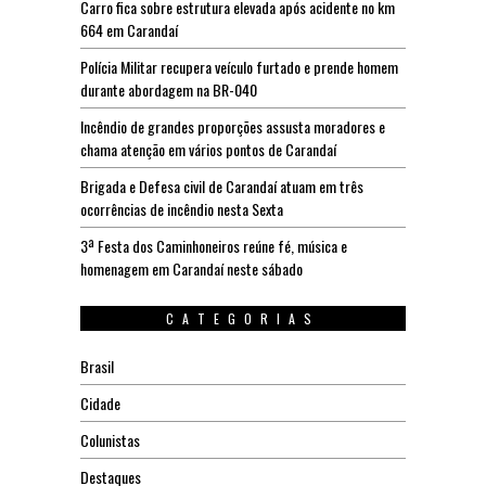
Carro fica sobre estrutura elevada após acidente no km
664 em Carandaí
Polícia Militar recupera veículo furtado e prende homem
durante abordagem na BR-040
Incêndio de grandes proporções assusta moradores e
chama atenção em vários pontos de Carandaí
Brigada e Defesa civil de Carandaí atuam em três
ocorrências de incêndio nesta Sexta
3ª Festa dos Caminhoneiros reúne fé, música e
homenagem em Carandaí neste sábado
CATEGORIAS
Brasil
Cidade
Colunistas
Destaques