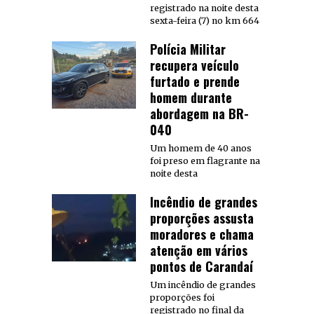
registrado na noite desta
sexta-feira (7) no km 664
Polícia Militar
recupera veículo
furtado e prende
homem durante
abordagem na BR-
040
Um homem de 40 anos
foi preso em flagrante na
noite desta
Incêndio de grandes
proporções assusta
moradores e chama
atenção em vários
pontos de Carandaí
Um incêndio de grandes
proporções foi
registrado no final da