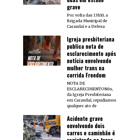
grave
Por volta das 13h10, a
Brigada Municipal de
Carandaí e a Defesa
Igreja presbiteriana
publica nota de
esclarecimento após
notícia envolvendo
mulher trans na
corrida Freedom
NOTA DE
ESCLARECIMENTONós,
da Igreja Presbiteriana
em Carandaí, repudiamos
qualquer ato de
Acidente grave
envolvendo dois
carros e caminhão é