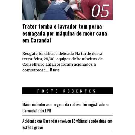
05
Trator tomba e lavrador tem perna
esmagada por máquina de moer cana
em Carandaí
Resgate foi difícil e delicado Na tarde desta
terça-feira, 28/08, equipes de bombeiros de
Conselheiro Lafaiete foram acionados a
More
comparecer …
POSTS RECENTES
Maior incêndio as margens da rodovia foi registrado em
Carandaí pela EPR
Acidente em Carandaí envolveu 13 vítimas sendo duas em
estado grave