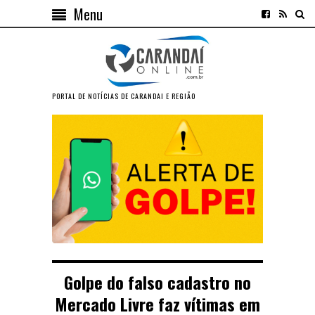
Menu
PORTAL DE NOTÍCIAS DE CARANDAI E REGIÃO
Golpe do falso cadastro no
Mercado Livre faz vítimas em