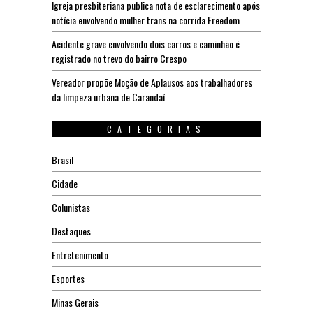
Igreja presbiteriana publica nota de esclarecimento após
notícia envolvendo mulher trans na corrida Freedom
Acidente grave envolvendo dois carros e caminhão é
registrado no trevo do bairro Crespo
Vereador propõe Moção de Aplausos aos trabalhadores
da limpeza urbana de Carandaí
CATEGORIAS
Brasil
Cidade
Colunistas
Destaques
Entretenimento
Esportes
Minas Gerais