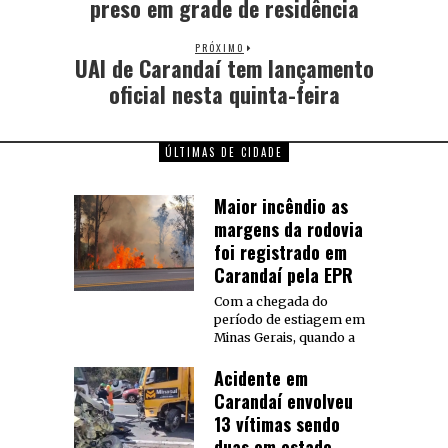
preso em grade de residência
PRÓXIMO
UAI de Carandaí tem lançamento
oficial nesta quinta-feira
ÚLTIMAS DE CIDADE
Maior incêndio as
margens da rodovia
foi registrado em
Carandaí pela EPR
Com a chegada do
período de estiagem em
Minas Gerais, quando a
Acidente em
Carandaí envolveu
13 vítimas sendo
duas em estado