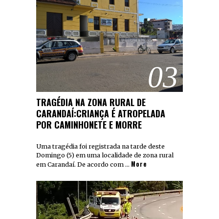
03
TRAGÉDIA NA ZONA RURAL DE
CARANDAÍ:CRIANÇA É ATROPELADA
POR CAMINHONETE E MORRE
Uma tragédia foi registrada na tarde deste
Domingo (5) em uma localidade de zona rural
More
em Carandaí. De acordo com …