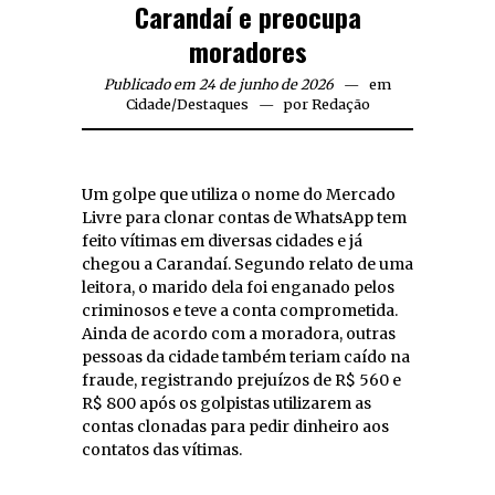
Carandaí e preocupa
moradores
Publicado em 24 de junho de 2026
em
Cidade
/
Destaques
por
Redação
Um golpe que utiliza o nome do Mercado
Livre para clonar contas de WhatsApp tem
feito vítimas em diversas cidades e já
chegou a Carandaí. Segundo relato de uma
leitora, o marido dela foi enganado pelos
criminosos e teve a conta comprometida.
Ainda de acordo com a moradora, outras
pessoas da cidade também teriam caído na
fraude, registrando prejuízos de R$ 560 e
R$ 800 após os golpistas utilizarem as
contas clonadas para pedir dinheiro aos
contatos das vítimas.