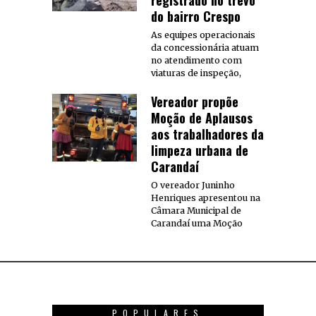
registrado no trevo
do bairro Crespo
As equipes operacionais
da concessionária atuam
no atendimento com
viaturas de inspeção,
Vereador propõe
Moção de Aplausos
aos trabalhadores da
limpeza urbana de
Carandaí
O vereador Juninho
Henriques apresentou na
Câmara Municipal de
Carandaí uma Moção
POPULARES