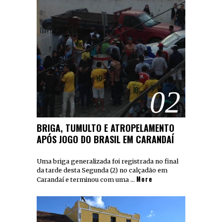
02
BRIGA, TUMULTO E ATROPELAMENTO
APÓS JOGO DO BRASIL EM CARANDAÍ
Uma briga generalizada foi registrada no final
da tarde desta Segunda (2) no calçadão em
More
Carandaí e terminou com uma …