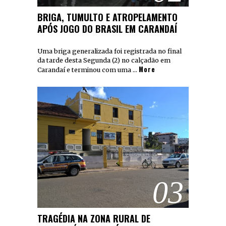
BRIGA, TUMULTO E ATROPELAMENTO
APÓS JOGO DO BRASIL EM CARANDAÍ
Uma briga generalizada foi registrada no final
da tarde desta Segunda (2) no calçadão em
More
Carandaí e terminou com uma …
03
TRAGÉDIA NA ZONA RURAL DE