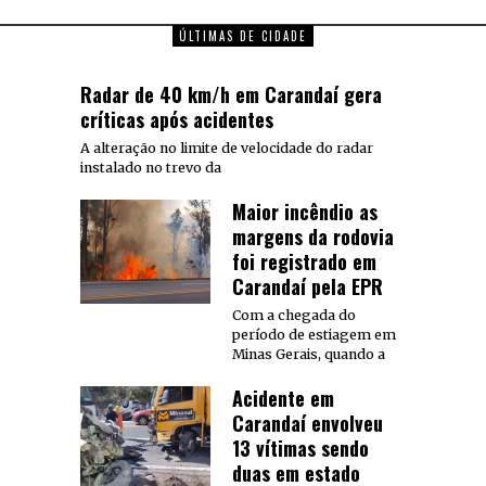
ÚLTIMAS DE CIDADE
Radar de 40 km/h em Carandaí gera
críticas após acidentes
A alteração no limite de velocidade do radar
instalado no trevo da
Maior incêndio as
margens da rodovia
foi registrado em
Carandaí pela EPR
Com a chegada do
período de estiagem em
Minas Gerais, quando a
Acidente em
Carandaí envolveu
13 vítimas sendo
duas em estado