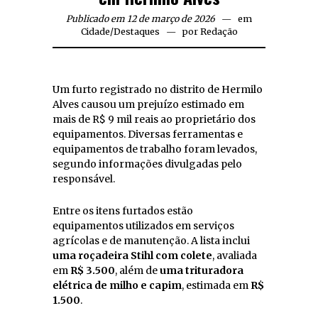
Publicado em 12 de março de 2026
em
Cidade
/
Destaques
por
Redação
Um furto registrado no distrito de Hermilo
Alves causou um prejuízo estimado em
mais de R$ 9 mil reais ao proprietário dos
equipamentos. Diversas ferramentas e
equipamentos de trabalho foram levados,
segundo informações divulgadas pelo
responsável.
Entre os itens furtados estão
equipamentos utilizados em serviços
agrícolas e de manutenção. A lista inclui
uma roçadeira Stihl com colete
, avaliada
em
R$ 3.500
, além de
uma trituradora
elétrica de milho e capim
, estimada em
R$
1.500
.