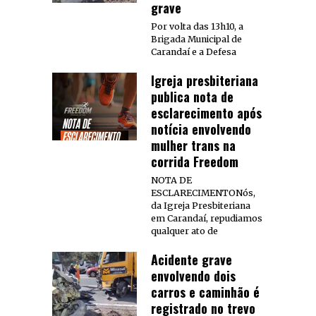
grave
Por volta das 13h10, a
Brigada Municipal de
Carandaí e a Defesa
Igreja presbiteriana
publica nota de
esclarecimento após
notícia envolvendo
mulher trans na
corrida Freedom
NOTA DE
ESCLARECIMENTONós,
da Igreja Presbiteriana
em Carandaí, repudiamos
qualquer ato de
Acidente grave
envolvendo dois
carros e caminhão é
registrado no trevo