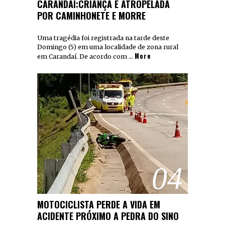
CARANDAÍ:CRIANÇA É ATROPELADA
POR CAMINHONETE E MORRE
Uma tragédia foi registrada na tarde deste
Domingo (5) em uma localidade de zona rural
More
em Carandaí. De acordo com …
04
MOTOCICLISTA PERDE A VIDA EM
ACIDENTE PRÓXIMO A PEDRA DO SINO