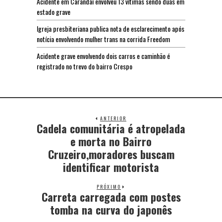
Acidente em Carandaí envolveu 13 vítimas sendo duas em
estado grave
Igreja presbiteriana publica nota de esclarecimento após
notícia envolvendo mulher trans na corrida Freedom
Acidente grave envolvendo dois carros e caminhão é
registrado no trevo do bairro Crespo
ANTERIOR
Cadela comunitária é atropelada
e morta no Bairro
Cruzeiro,moradores buscam
identificar motorista
PRÓXIMO
Carreta carregada com postes
tomba na curva do japonês