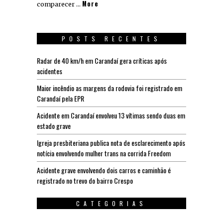
More
comparecer …
POSTS RECENTES
Radar de 40 km/h em Carandaí gera críticas após
acidentes
Maior incêndio as margens da rodovia foi registrado em
Carandaí pela EPR
Acidente em Carandaí envolveu 13 vítimas sendo duas em
estado grave
Igreja presbiteriana publica nota de esclarecimento após
notícia envolvendo mulher trans na corrida Freedom
Acidente grave envolvendo dois carros e caminhão é
registrado no trevo do bairro Crespo
CATEGORIAS