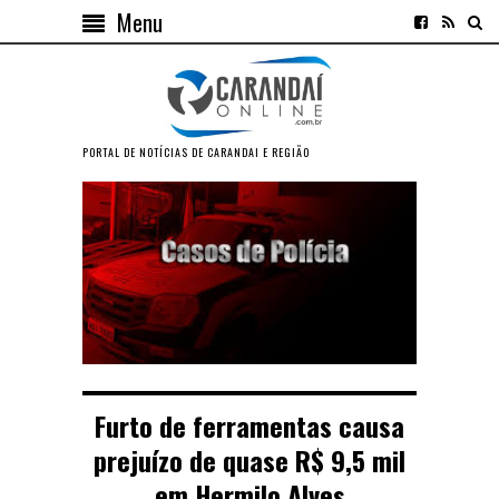
Menu
PORTAL DE NOTÍCIAS DE CARANDAI E REGIÃO
Furto de ferramentas causa
prejuízo de quase R$ 9,5 mil
em Hermilo Alves