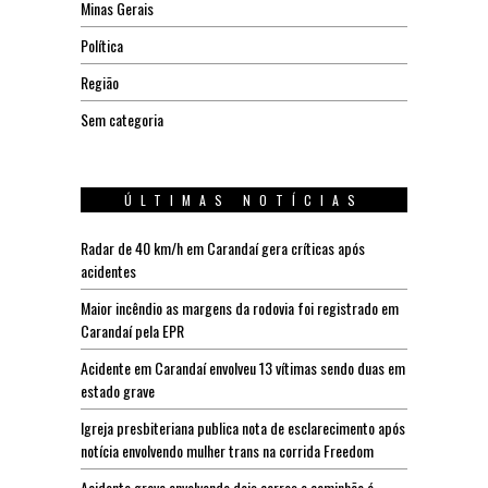
Minas Gerais
Política
Região
Sem categoria
ÚLTIMAS NOTÍCIAS
Radar de 40 km/h em Carandaí gera críticas após
acidentes
Maior incêndio as margens da rodovia foi registrado em
Carandaí pela EPR
Acidente em Carandaí envolveu 13 vítimas sendo duas em
estado grave
Igreja presbiteriana publica nota de esclarecimento após
notícia envolvendo mulher trans na corrida Freedom
Acidente grave envolvendo dois carros e caminhão é