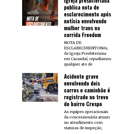
Igreja presbiteriana
publica nota de
esclarecimento após
notícia envolvendo
mulher trans na
corrida Freedom
NOTA DE
ESCLARECIMENTONós,
da Igreja Presbiteriana
em Carandaí, repudiamos
qualquer ato de
Acidente grave
envolvendo dois
carros e caminhão é
registrado no trevo
do bairro Crespo
As equipes operacionais
da concessionária atuam
no atendimento com
viaturas de inspeção,