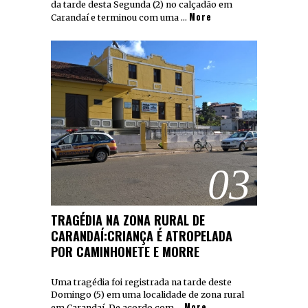
da tarde desta Segunda (2) no calçadão em
More
Carandaí e terminou com uma …
03
TRAGÉDIA NA ZONA RURAL DE
CARANDAÍ:CRIANÇA É ATROPELADA
POR CAMINHONETE E MORRE
Uma tragédia foi registrada na tarde deste
Domingo (5) em uma localidade de zona rural
More
em Carandaí. De acordo com …