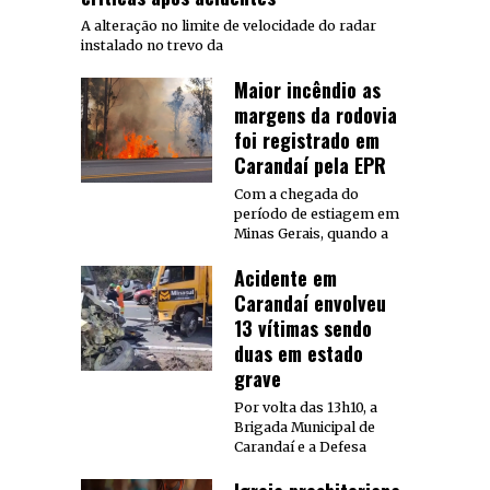
A alteração no limite de velocidade do radar
instalado no trevo da
Maior incêndio as
margens da rodovia
foi registrado em
Carandaí pela EPR
Com a chegada do
período de estiagem em
Minas Gerais, quando a
Acidente em
Carandaí envolveu
13 vítimas sendo
duas em estado
grave
Por volta das 13h10, a
Brigada Municipal de
Carandaí e a Defesa