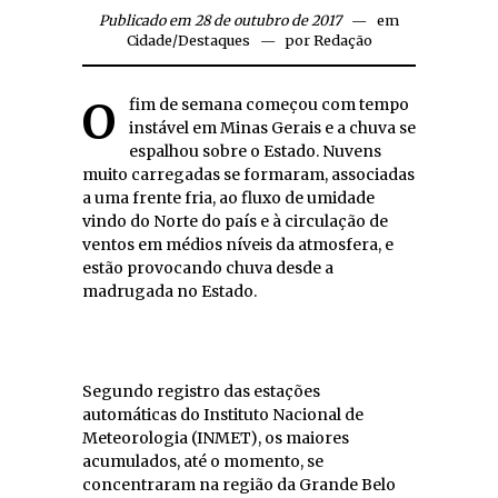
Publicado em 28 de outubro de 2017
em
Cidade
/
Destaques
por
Redação
O fim de semana começou com tempo
instável em Minas Gerais e a chuva se
espalhou sobre o Estado. Nuvens
muito carregadas se formaram, associadas
a uma frente fria, ao fluxo de umidade
vindo do Norte do país e à circulação de
ventos em médios níveis da atmosfera, e
estão provocando chuva desde a
madrugada no Estado.
Segundo registro das estações
automáticas do Instituto Nacional de
Meteorologia (INMET), os maiores
acumulados, até o momento, se
concentraram na região da Grande Belo