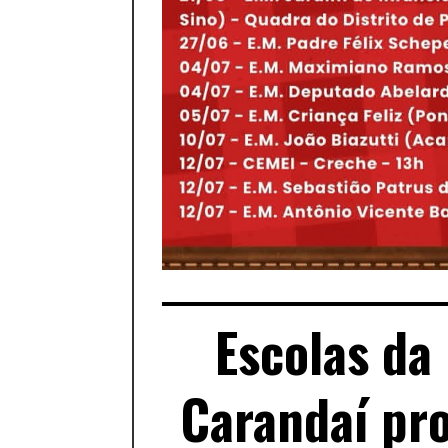
Escolas da
Carandaí pr