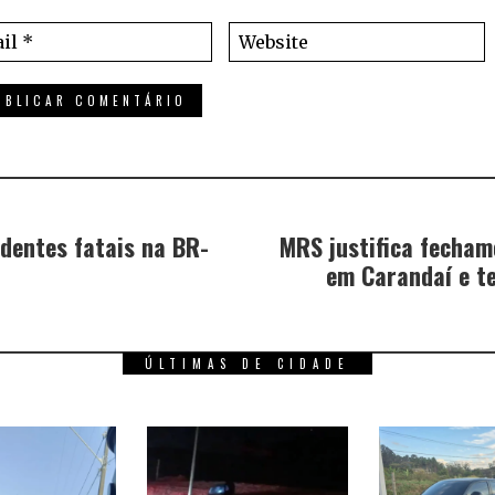
dentes fatais na BR-
MRS justifica fecha
em Carandaí e t
ÚLTIMAS DE CIDADE