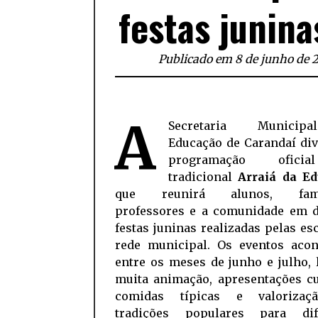
festas junina
Publicado em 8 de junho de 
A
Secretaria Munici
Educação de Carandaí div
programação ofici
tradicional
Arraiá da E
que reunirá alunos, famil
professores e a comunidade em d
festas juninas realizadas pelas es
rede municipal. Os eventos acon
entre os meses de junho e julho,
muita animação, apresentações cu
comidas típicas e valorizaç
tradições populares para dif