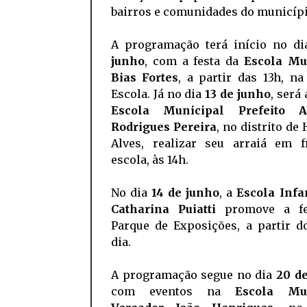
bairros e comunidades do municípi
A programação terá início no d
junho
, com a festa da
Escola Mu
Bias Fortes
, a partir das 13h, n
Escola. Já no dia
13 de junho
, será
Escola Municipal Prefeito Ab
Rodrigues Pereira
, no distrito de
Alves, realizar seu arraiá em f
escola, às 14h.
No dia
14 de junho
, a
Escola Infa
Catharina Puiatti
promove a fe
Parque de Exposições, a partir d
dia.
A programação segue no dia
20 d
com eventos na
Escola Mun