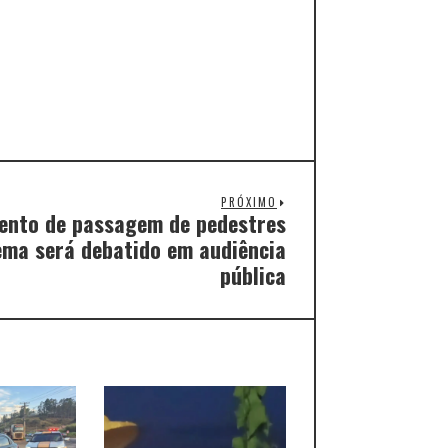
PRÓXIMO
mento de passagem de pedestres
ema será debatido em audiência
pública