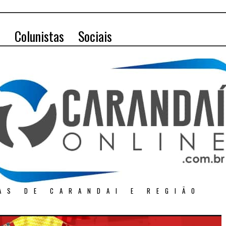
o
Colunistas
Sociais
AS DE CARANDAI E REGIÃO