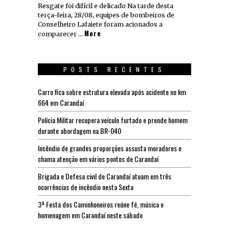
Resgate foi difícil e delicado Na tarde desta
terça-feira, 28/08, equipes de bombeiros de
Conselheiro Lafaiete foram acionados a
More
comparecer …
POSTS RECENTES
Carro fica sobre estrutura elevada após acidente no km
664 em Carandaí
Polícia Militar recupera veículo furtado e prende homem
durante abordagem na BR-040
Incêndio de grandes proporções assusta moradores e
chama atenção em vários pontos de Carandaí
Brigada e Defesa civil de Carandaí atuam em três
ocorrências de incêndio nesta Sexta
3ª Festa dos Caminhoneiros reúne fé, música e
homenagem em Carandaí neste sábado