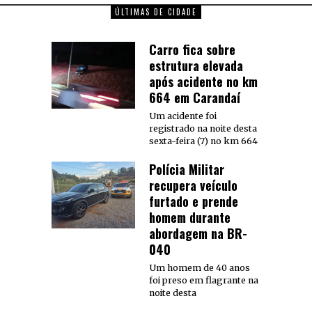
ÚLTIMAS DE CIDADE
Carro fica sobre
estrutura elevada
após acidente no km
664 em Carandaí
Um acidente foi
registrado na noite desta
sexta-feira (7) no km 664
Polícia Militar
recupera veículo
furtado e prende
homem durante
abordagem na BR-
040
Um homem de 40 anos
foi preso em flagrante na
noite desta