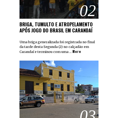
02
BRIGA, TUMULTO E ATROPELAMENTO
APÓS JOGO DO BRASIL EM CARANDAÍ
Uma briga generalizada foi registrada no final
da tarde desta Segunda (2) no calçadão em
More
Carandaí e terminou com uma …
03