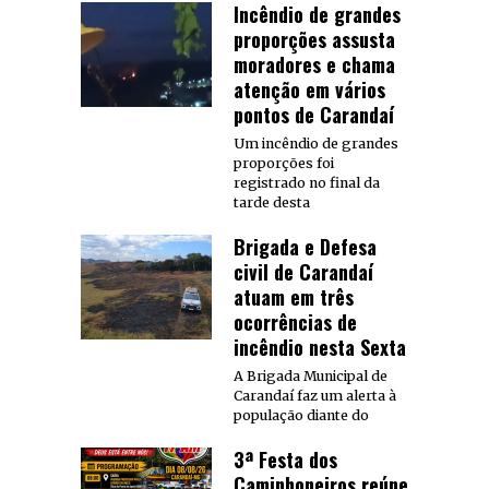
Incêndio de grandes
proporções assusta
moradores e chama
atenção em vários
pontos de Carandaí
Um incêndio de grandes
proporções foi
registrado no final da
tarde desta
Brigada e Defesa
civil de Carandaí
atuam em três
ocorrências de
incêndio nesta Sexta
A Brigada Municipal de
Carandaí faz um alerta à
população diante do
3ª Festa dos
Caminhoneiros reúne