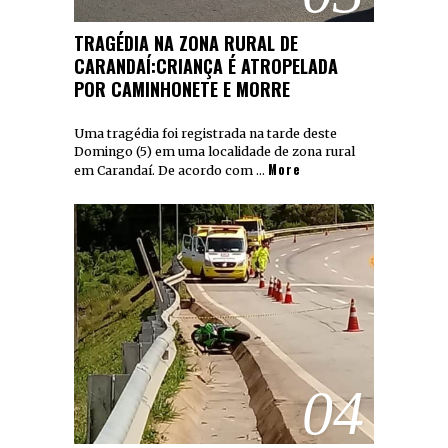
TRAGÉDIA NA ZONA RURAL DE
CARANDAÍ:CRIANÇA É ATROPELADA
POR CAMINHONETE E MORRE
Uma tragédia foi registrada na tarde deste
Domingo (5) em uma localidade de zona rural
More
em Carandaí. De acordo com …
04