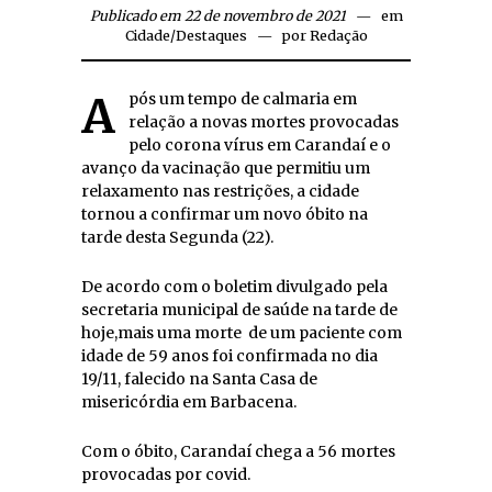
Publicado em 22 de novembro de 2021
em
Cidade
/
Destaques
por
Redação
Após um tempo de calmaria em
relação a novas mortes provocadas
pelo corona vírus em Carandaí e o
avanço da vacinação que permitiu um
relaxamento nas restrições, a cidade
tornou a confirmar um novo óbito na
tarde desta Segunda (22).
De acordo com o boletim divulgado pela
secretaria municipal de saúde na tarde de
hoje,mais uma morte de um paciente com
idade de 59 anos foi confirmada no dia
19/11, falecido na Santa Casa de
misericórdia em Barbacena.
Com o óbito, Carandaí chega a 56 mortes
provocadas por covid.