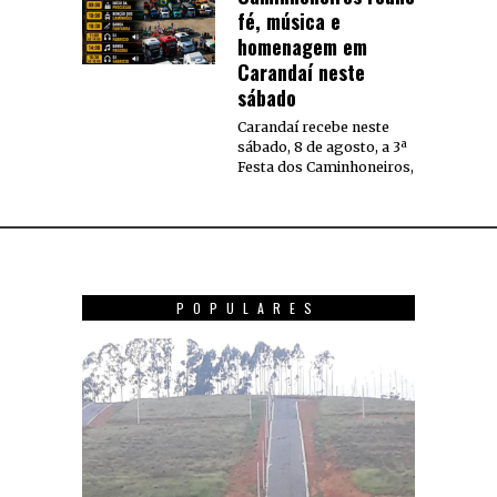
fé, música e
homenagem em
Carandaí neste
sábado
Carandaí recebe neste
sábado, 8 de agosto, a 3ª
Festa dos Caminhoneiros,
POPULARES