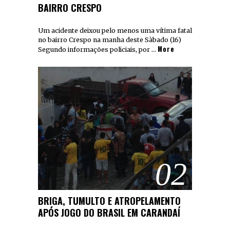
BAIRRO CRESPO
Um acidente deixou pelo menos uma vítima fatal
no bairro Crespo na manha deste Sàbado (16)
More
Segundo informações policiais, por …
02
BRIGA, TUMULTO E ATROPELAMENTO
APÓS JOGO DO BRASIL EM CARANDAÍ