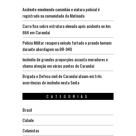
Acidente envolvendo caminhão e viatura policial é
registrado na comunidade da Matinada
Carro fica sobre estrutura elevada após acidente no km
664 em Carandaí
Polícia Militar recupera veículo furtado e prende homem
durante abordagem na BR-040
Incêndio de grandes proporções assusta moradores e
chama atenção em vários pontos de Carandaí
Brigada e Defesa civil de Carandaí atuam em três
ocorrências de incêndio nesta Sexta
CATEGORIAS
Brasil
Cidade
Colunistas