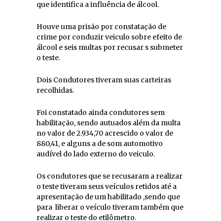
que identifica a influência de álcool.
Houve uma prisão por constatação de
crime por conduzir veiculo sobre efeito de
álcool e seis multas por recusar s submeter
o teste.
Dois Condutores tiveram suas carteiras
recolhidas.
Foi constatado ainda condutores sem
habilitação, sendo autuados além da multa
no valor de 2.934,70 acrescido o valor de
880,41, e alguns a de som automotivo
audível do lado externo do veiculo.
Os condutores que se recusaram a realizar
o teste tiveram seus veículos retidos até a
apresentação de um habilitado ,sendo que
para liberar o veículo tiveram também que
realizar o teste do etilômetro.