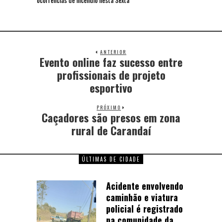
ANTERIOR
Evento online faz sucesso entre
profissionais de projeto
esportivo
PRÓXIMO
Caçadores são presos em zona
rural de Carandaí
ÚLTIMAS DE CIDADE
Acidente envolvendo
caminhão e viatura
policial é registrado
na comunidade da