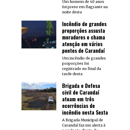
Um homem de 40 anos
foi preso em flagrante na
noite desta
Incêndio de grandes
proporções assusta
moradores e chama
atenção em vários
pontos de Carandaí
Um incêndio de grandes
proporções foi
registrado no final da
tarde desta
Brigada e Defesa
civil de Carandaí
atuam em três
ocorrências de
incêndio nesta Sexta
A Brigada Municipal de
Carandaí faz um alerta à