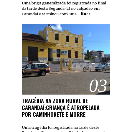
Uma briga generalizada foi registrada no final
da tarde desta Segunda (2) no calçadão em
More
Carandaí e terminou com uma …
03
TRAGÉDIA NA ZONA RURAL DE
CARANDAÍ:CRIANÇA É ATROPELADA
POR CAMINHONETE E MORRE
Uma tragédia foi registrada na tarde deste