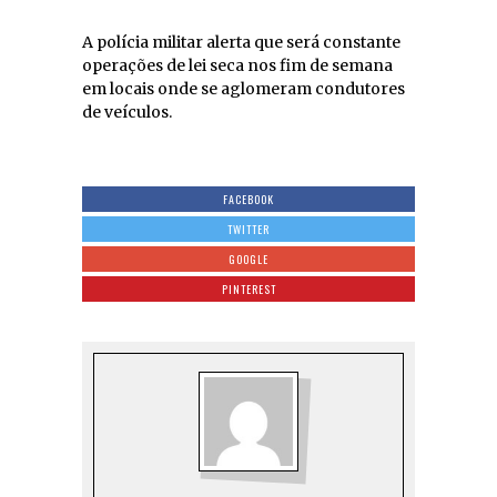
A polícia militar alerta que será constante
operações de lei seca nos fim de semana
em locais onde se aglomeram condutores
de veículos.
FACEBOOK
TWITTER
GOOGLE
PINTEREST