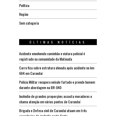
Política
Região
Sem categoria
ÚLTIMAS NOTÍCIAS
Acidente envolvendo caminhão e viatura policial é
registrado na comunidade da Matinada
Carro fica sobre estrutura elevada após acidente no km
664 em Carandaí
Polícia Militar recupera veículo furtado e prende homem
durante abordagem na BR-040
Incêndio de grandes proporções assusta moradores e
chama atenção em vários pontos de Carandaí
Brigada e Defesa civil de Carandaí atuam em três
ocorrências de incêndio nesta Sexta