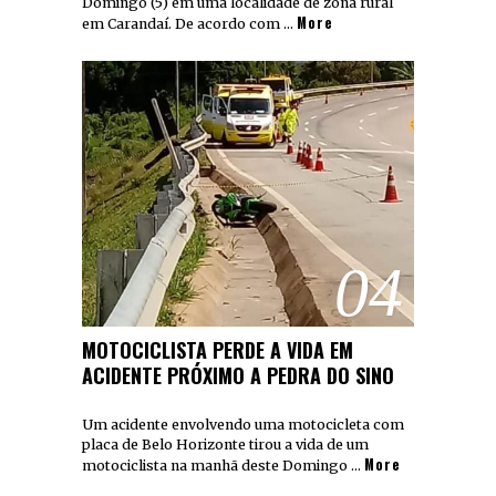
Domingo (5) em uma localidade de zona rural
More
em Carandaí. De acordo com …
04
MOTOCICLISTA PERDE A VIDA EM
ACIDENTE PRÓXIMO A PEDRA DO SINO
Um acidente envolvendo uma motocicleta com
placa de Belo Horizonte tirou a vida de um
More
motociclista na manhã deste Domingo …