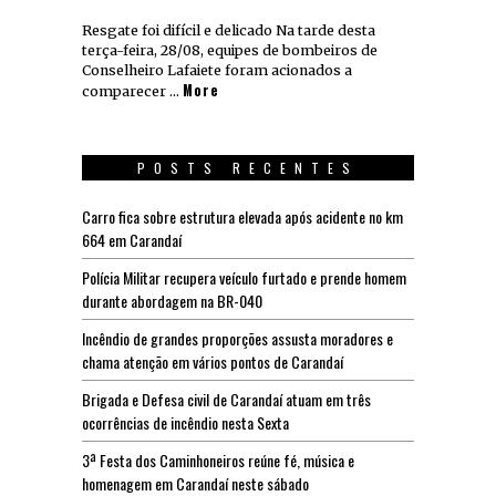
Resgate foi difícil e delicado Na tarde desta
terça-feira, 28/08, equipes de bombeiros de
Conselheiro Lafaiete foram acionados a
More
comparecer …
POSTS RECENTES
Carro fica sobre estrutura elevada após acidente no km
664 em Carandaí
Polícia Militar recupera veículo furtado e prende homem
durante abordagem na BR-040
Incêndio de grandes proporções assusta moradores e
chama atenção em vários pontos de Carandaí
Brigada e Defesa civil de Carandaí atuam em três
ocorrências de incêndio nesta Sexta
3ª Festa dos Caminhoneiros reúne fé, música e
homenagem em Carandaí neste sábado