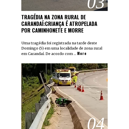
03
TRAGÉDIA NA ZONA RURAL DE
CARANDAÍ:CRIANÇA É ATROPELADA
POR CAMINHONETE E MORRE
Uma tragédia foi registrada na tarde deste
Domingo (5) em uma localidade de zona rural
More
em Carandaí. De acordo com …
04