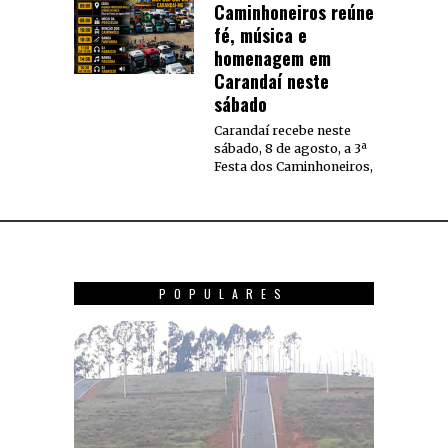
Caminhoneiros reúne
fé, música e
homenagem em
Carandaí neste
sábado
Carandaí recebe neste
sábado, 8 de agosto, a 3ª
Festa dos Caminhoneiros,
POPULARES