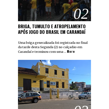
02
BRIGA, TUMULTO E ATROPELAMENTO
APÓS JOGO DO BRASIL EM CARANDAÍ
Uma briga generalizada foi registrada no final
da tarde desta Segunda (2) no calçadão em
More
Carandaí e terminou com uma …