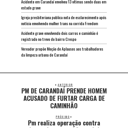
Acidente em Carandaí envolveu 13 vítimas sendo duas em
estado grave
Igreja presbiteriana publica nota de esclarecimento após
notícia envolvendo mulher trans na corrida Freedom
Acidente grave envolvendo dois carros e caminhão é
registrado no trevo do bairro Crespo
Vereador propõe Moção de Aplausos aos trabalhadores
da limpeza urbana de Carandaí
ANTERIOR
PM DE CARANDAÍ PRENDE HOMEM
ACUSADO DE FURTAR CARGA DE
CAMINHÃO
PRÓXIMO
Pm realiza operação contra