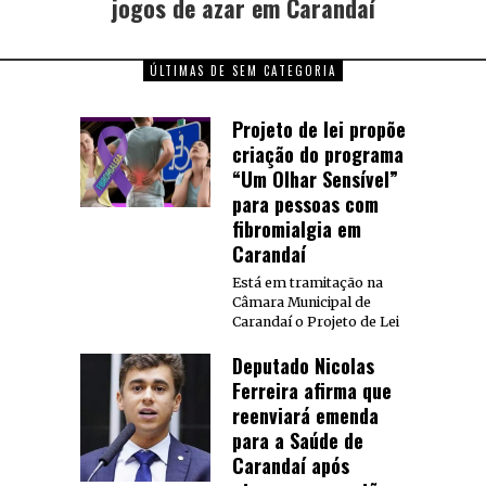
jogos de azar em Carandaí
ÚLTIMAS DE SEM CATEGORIA
Projeto de lei propõe
criação do programa
“Um Olhar Sensível”
para pessoas com
fibromialgia em
Carandaí
Está em tramitação na
Câmara Municipal de
Carandaí o Projeto de Lei
Deputado Nicolas
Ferreira afirma que
reenviará emenda
para a Saúde de
Carandaí após