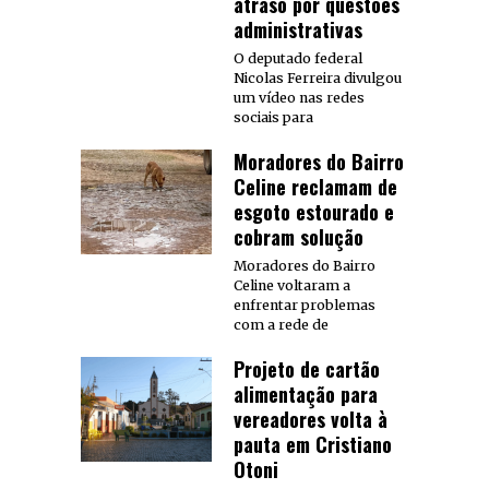
atraso por questões
administrativas
O deputado federal
Nicolas Ferreira divulgou
um vídeo nas redes
sociais para
Moradores do Bairro
Celine reclamam de
esgoto estourado e
cobram solução
Moradores do Bairro
Celine voltaram a
enfrentar problemas
com a rede de
Projeto de cartão
alimentação para
vereadores volta à
pauta em Cristiano
Otoni