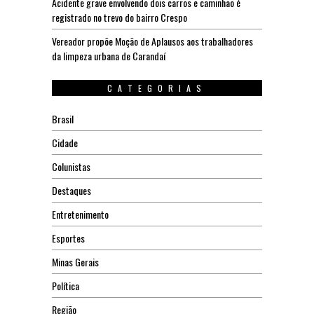
Acidente grave envolvendo dois carros e caminhão é
registrado no trevo do bairro Crespo
Vereador propõe Moção de Aplausos aos trabalhadores
da limpeza urbana de Carandaí
CATEGORIAS
Brasil
Cidade
Colunistas
Destaques
Entretenimento
Esportes
Minas Gerais
Política
Região