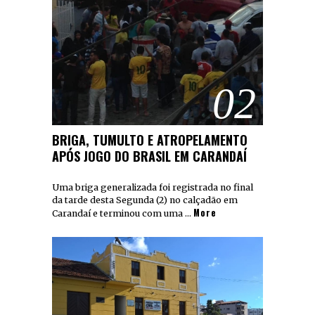
02
BRIGA, TUMULTO E ATROPELAMENTO
APÓS JOGO DO BRASIL EM CARANDAÍ
Uma briga generalizada foi registrada no final
da tarde desta Segunda (2) no calçadão em
More
Carandaí e terminou com uma …