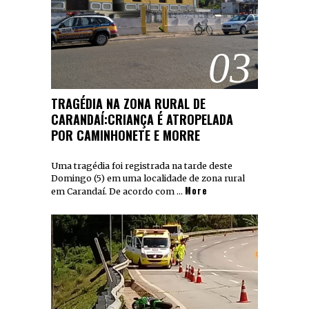
03
TRAGÉDIA NA ZONA RURAL DE
CARANDAÍ:CRIANÇA É ATROPELADA
POR CAMINHONETE E MORRE
Uma tragédia foi registrada na tarde deste
Domingo (5) em uma localidade de zona rural
More
em Carandaí. De acordo com …