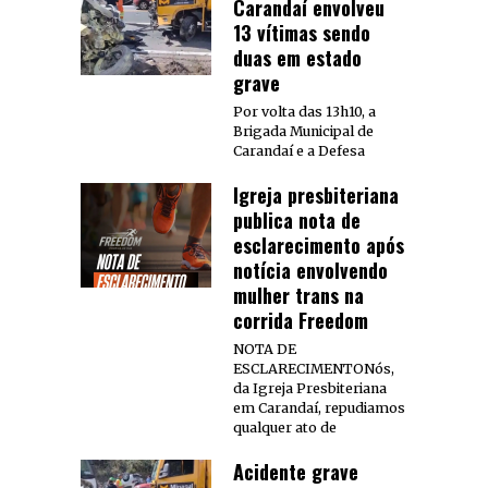
Carandaí envolveu
13 vítimas sendo
duas em estado
grave
Por volta das 13h10, a
Brigada Municipal de
Carandaí e a Defesa
Igreja presbiteriana
publica nota de
esclarecimento após
notícia envolvendo
mulher trans na
corrida Freedom
NOTA DE
ESCLARECIMENTONós,
da Igreja Presbiteriana
em Carandaí, repudiamos
qualquer ato de
Acidente grave