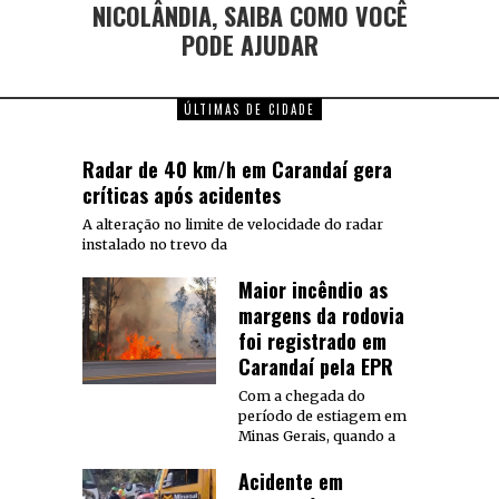
NICOLÂNDIA, SAIBA COMO VOCÊ
PODE AJUDAR
ÚLTIMAS DE CIDADE
Radar de 40 km/h em Carandaí gera
críticas após acidentes
A alteração no limite de velocidade do radar
instalado no trevo da
Maior incêndio as
margens da rodovia
foi registrado em
Carandaí pela EPR
Com a chegada do
período de estiagem em
Minas Gerais, quando a
Acidente em