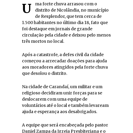
Uma forte chuva arrasou com o
distrito de Nicolândia, no município
de Resplendor, que tem cerca de
1.500 habitantes no último dia 18, fato que
foi destaque em jornais de grande
circulação pela cidade e deixou pelo menos
três mortos no local.
Após a catastrofe, a defes civil da cidade
começou a arrecadar doações para ajuda
aos moradores atingidos pela forte chuva
que desolou o distrito.
Na cidade de Carandaí, um militar e um
religioso decidiram unir forças para se
deslocarem com uma equipe de
voluntários até o local e também levaream
ajuda e esperança aos desabrigados.
A equipe que será encabeçada pelo pastor
Daniel Zampa da Igreja Presbiteriana e o