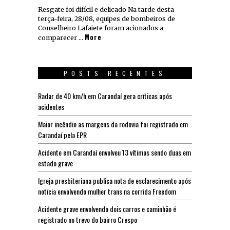
Resgate foi difícil e delicado Na tarde desta
terça-feira, 28/08, equipes de bombeiros de
Conselheiro Lafaiete foram acionados a
More
comparecer …
POSTS RECENTES
Radar de 40 km/h em Carandaí gera críticas após
acidentes
Maior incêndio as margens da rodovia foi registrado em
Carandaí pela EPR
Acidente em Carandaí envolveu 13 vítimas sendo duas em
estado grave
Igreja presbiteriana publica nota de esclarecimento após
notícia envolvendo mulher trans na corrida Freedom
Acidente grave envolvendo dois carros e caminhão é
registrado no trevo do bairro Crespo