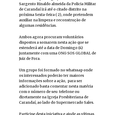
Sargento Rinaldo almeida da Policia Militar
de Carandaí irá até o citado distrito na
próxima Sexta-feira ( 2), onde pretendem
auxiliar na limpeza e reconstrução de
algumas residências.
Ambos agora procuram voluntários
dispostos a somarem nesta ação que se
estenderá até a data de Domingo (4)
juntamente com uma ONG SOS GLOBAL de
Juiz de Fora.
Um grupo foi formado no whatssap onde
os interessados poderão ter maiores
informações sobre a ação, para ser
adicionado basta comentar nesta matéria
com o número de seu telefone ou
diretamente na Igreja Presbiteriana de
Carandaí, ao lado do Supermercado Sales.
Participe desta iniciativa e ajude as vítimas