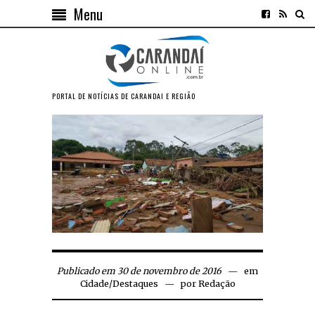
Menu
PORTAL DE NOTÍCIAS DE CARANDAI E REGIÃO
Publicado em 30 de novembro de 2016
em
Cidade
/
Destaques
por
Redação