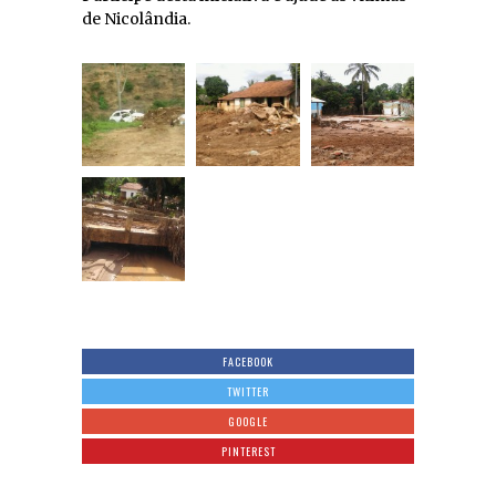
de Nicolândia.
FACEBOOK
TWITTER
GOOGLE
PINTEREST