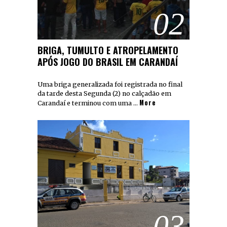
02
BRIGA, TUMULTO E ATROPELAMENTO
APÓS JOGO DO BRASIL EM CARANDAÍ
Uma briga generalizada foi registrada no final
da tarde desta Segunda (2) no calçadão em
More
Carandaí e terminou com uma …
03