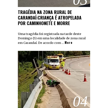
TRAGÉDIA NA ZONA RURAL DE
CARANDAÍ:CRIANÇA É ATROPELADA
POR CAMINHONETE E MORRE
Uma tragédia foi registrada na tarde deste
Domingo (5) em uma localidade de zona rural
More
em Carandaí. De acordo com …
04