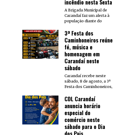
incêndio nesta Sexta
A Brigada Municipal de
Carandaí faz um alerta à
população diante do
3ª Festa dos
Caminhoneiros reúne
fé, música e
homenagem em
Carandaí neste
sábado
Carandaí recebe neste
sábado, 8 de agosto, a 3ª
Festa dos Caminhoneiros,
CDL Carandaí
anuncia horário
especial do
comércio neste
sábado para o Dia
dos Pais