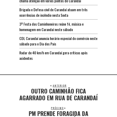
chama atenção em vários pontos de Carandaí
Brigada e Defesa civil de Carandaí atuam em três
ocorrências de incêndio nesta Sexta
3ª Festa dos Caminhoneiros reúne fé, música e
homenagem em Carandaí neste sábado
CDL Carandaí anuncia horário especial do comércio neste
sábado para o Dia dos Pais
Radar de 40 km/h em Carandaí gera críticas após
acidentes
ANTERIOR
OUTRO CAMINHÃO FICA
AGARRADO EM RUA DE CARANDAÍ
PRÓXIMO
PM PRENDE FORAGIDA DA