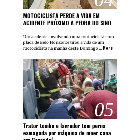
MOTOCICLISTA PERDE A VIDA EM
ACIDENTE PRÓXIMO A PEDRA DO SINO
Um acidente envolvendo uma motocicleta com
placa de Belo Horizonte tirou a vida de um
More
motociclista na manhã deste Domingo …
05
Trator tomba e lavrador tem perna
esmagada por máquina de moer cana
em Carandaí