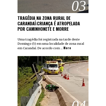
03
TRAGÉDIA NA ZONA RURAL DE
CARANDAÍ:CRIANÇA É ATROPELADA
POR CAMINHONETE E MORRE
Uma tragédia foi registrada na tarde deste
Domingo (5) em uma localidade de zona rural
More
em Carandaí. De acordo com …
04