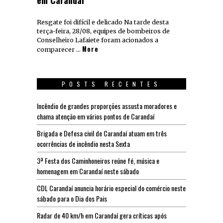
Resgate foi difícil e delicado Na tarde desta
terça-feira, 28/08, equipes de bombeiros de
Conselheiro Lafaiete foram acionados a
More
comparecer …
POSTS RECENTES
Incêndio de grandes proporções assusta moradores e
chama atenção em vários pontos de Carandaí
Brigada e Defesa civil de Carandaí atuam em três
ocorrências de incêndio nesta Sexta
3ª Festa dos Caminhoneiros reúne fé, música e
homenagem em Carandaí neste sábado
CDL Carandaí anuncia horário especial do comércio neste
sábado para o Dia dos Pais
Radar de 40 km/h em Carandaí gera críticas após