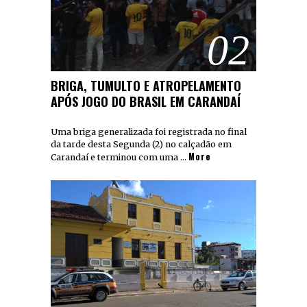
02
BRIGA, TUMULTO E ATROPELAMENTO
APÓS JOGO DO BRASIL EM CARANDAÍ
Uma briga generalizada foi registrada no final
da tarde desta Segunda (2) no calçadão em
More
Carandaí e terminou com uma …